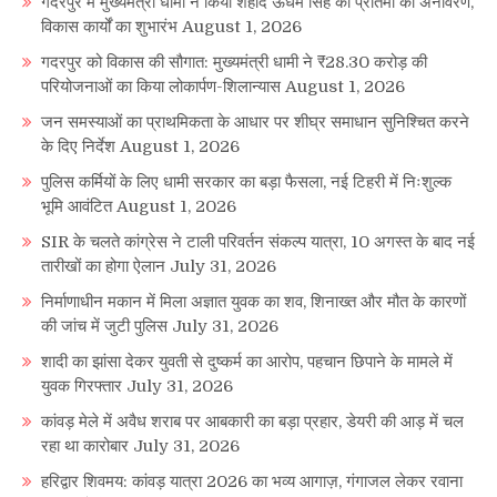
गदरपुर में मुख्यमंत्री धामी ने किया शहीद ऊधम सिंह की प्रतिमा का अनावरण,
विकास कार्यों का शुभारंभ
August 1, 2026
गदरपुर को विकास की सौगात: मुख्यमंत्री धामी ने ₹28.30 करोड़ की
परियोजनाओं का किया लोकार्पण-शिलान्यास
August 1, 2026
जन समस्याओं का प्राथमिकता के आधार पर शीघ्र समाधान सुनिश्चित करने
के दिए निर्देश
August 1, 2026
पुलिस कर्मियों के लिए धामी सरकार का बड़ा फैसला, नई टिहरी में निःशुल्क
भूमि आवंटित
August 1, 2026
SIR के चलते कांग्रेस ने टाली परिवर्तन संकल्प यात्रा, 10 अगस्त के बाद नई
तारीखों का होगा ऐलान
July 31, 2026
निर्माणाधीन मकान में मिला अज्ञात युवक का शव, शिनाख्त और मौत के कारणों
की जांच में जुटी पुलिस
July 31, 2026
शादी का झांसा देकर युवती से दुष्कर्म का आरोप, पहचान छिपाने के मामले में
युवक गिरफ्तार
July 31, 2026
कांवड़ मेले में अवैध शराब पर आबकारी का बड़ा प्रहार, डेयरी की आड़ में चल
रहा था कारोबार
July 31, 2026
हरिद्वार शिवमय: कांवड़ यात्रा 2026 का भव्य आगाज़, गंगाजल लेकर रवाना