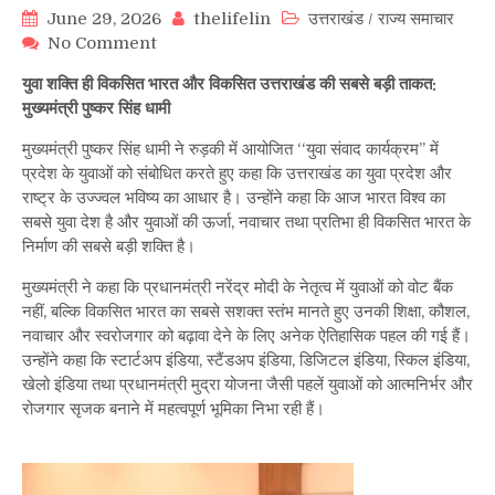
June 29, 2026
thelifelin
उत्तराखंड
/
राज्य समाचार
on
No Comment
युवा
युवा शक्ति ही विकसित भारत और विकसित उत्तराखंड की सबसे बड़ी ताकत:
शक्ति
मुख्यमंत्री पुष्कर सिंह धामी
ही
विकसित
मुख्यमंत्री पुष्कर सिंह धामी ने रुड़की में आयोजित ‘‘युवा संवाद कार्यक्रम’’ में
भारत
प्रदेश के युवाओं को संबोधित करते हुए कहा कि उत्तराखंड का युवा प्रदेश और
और
राष्ट्र के उज्ज्वल भविष्य का आधार है। उन्होंने कहा कि आज भारत विश्व का
विकसित
सबसे युवा देश है और युवाओं की ऊर्जा, नवाचार तथा प्रतिभा ही विकसित भारत के
उत्तराखंड
निर्माण की सबसे बड़ी शक्ति है।
की
सबसे
मुख्यमंत्री ने कहा कि प्रधानमंत्री नरेंद्र मोदी के नेतृत्व में युवाओं को वोट बैंक
बड़ी
नहीं, बल्कि विकसित भारत का सबसे सशक्त स्तंभ मानते हुए उनकी शिक्षा, कौशल,
ताकत:
नवाचार और स्वरोजगार को बढ़ावा देने के लिए अनेक ऐतिहासिक पहल की गई हैं।
मुख्यमंत्री
उन्होंने कहा कि स्टार्टअप इंडिया, स्टैंडअप इंडिया, डिजिटल इंडिया, स्किल इंडिया,
पुष्कर
खेलो इंडिया तथा प्रधानमंत्री मुद्रा योजना जैसी पहलें युवाओं को आत्मनिर्भर और
सिंह
रोजगार सृजक बनाने में महत्वपूर्ण भूमिका निभा रही हैं।
धामी