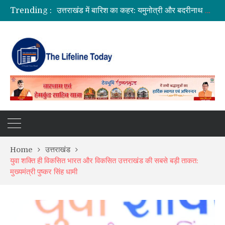
Trending :
उत्तराखंड में बारिश का कहर: यमुनोत्री और बदरीनाथ हाईवे पर भूस्खलन, कई मार्ग बंद; श्रद्धालु और यात्री फंसे
सीएम धामी ने दिए हाई अलर्ट के निर्देश, भारी वर्षा के मद्देनज़र सभी एजेंसियां रहें चौकन्नी
उत्तराखंड को मिल सकती है बड़ी सौगात, EPFO के नए कार्यालय खोलने पर केंद्र सरकार विचाररत
भारत में आएंगे प्लास्टिक के नोट! RBI ने शुरू की तैयारी, 2028 तक ₹10 और ₹20 के पॉलीमर नोट होंगे जारी
Home
उत्तराखंड
युवा शक्ति ही विकसित भारत और विकसित उत्तराखंड की सबसे बड़ी ताकत:
मुख्यमंत्री पुष्कर सिंह धामी