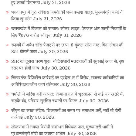
हुए लाखों शिवभक्त
July 31, 2026
भगवानपुर में गुरु रविदास जयंती की भव्य कलश यात्रा, मुख्यमंत्री धामी ने
किया शुभारंभ
July 31, 2026
उत्तराखंड में विकास को रफ्तार: सोलर लाइट, पेयजल और शहरी निकायों के
लिए ₹676 करोड़ स्वीकृत
July 31, 2026
रुड़की में अवैध सॉस फैक्ट्री पर छापा: 8 कुंतल सॉस नष्ट, बिना लेबल की
351 बोतलें जब्त
July 30, 2026
SIR का दूसरा चरण शुरू: नोटिसधारी मतदाताओं की सुनवाई आज से, बूथ
स्तर पर होगी जांच
July 30, 2026
सितारगंज विजिलेंस कार्रवाई पर प्रदेशभर में विरोध, राजस्व कर्मचारियों का
अनिश्चितकालीन कार्य बहिष्कार
July 30, 2026
चमोली में बारिश बनी आफत: किमाना गांव में भूस्खलन से कई घर खतरे में,
सड़कें बंद, परिवार सुरक्षित स्थानों पर शिफ्ट
July 30, 2026
सीएम का सख्त संदेश: शिकायतों का समय पर समाधान करें, नहीं तो होगी
कार्रवाई
July 30, 2026
लोकसभा में नकल विरोधी संशोधन विधेयक पास, मुख्यमंत्री धामी ने
प्रधानमंत्री मोदी का जताया आभार
July 30, 2026