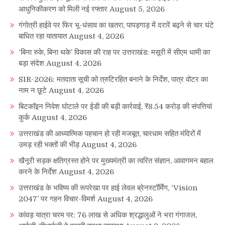
आधुनिकीकरण को मिली नई रफ्तार
August 5, 2026
गंगोत्री हाईवे पर फिर भू-धंसाव का खतरा, पापड़गाड़ में दरारें बढ़ने से चार घंटे
बाधित रहा यातायात
August 4, 2026
‘बिना रुके, बिना थके’ विकास की राह पर उत्तराखंड: मसूरी में सीएम धामी का
बड़ा संदेश
August 4, 2026
SIR-2026: मतदाता सूची को त्रुटिरहित बनाने के निर्देश, पात्र वोटर का
नाम न छूटे
August 4, 2026
बिटकॉइन निवेश घोटाले पर ईडी की बड़ी कार्रवाई, ₹8.54 करोड़ की संपत्तियां
कुर्क
August 4, 2026
उत्तराखंड की आध्यात्मिक पहचान हो रही मजबूत, चारधाम सहित मंदिरों में
उमड़ रही भक्तों की भीड़
August 4, 2026
खैनूरी सड़क क्षतिग्रस्त होने पर मुख्यमंत्री का त्वरित संज्ञान, आवागमन बहाल
करने के निर्देश
August 4, 2026
उत्तराखंड के भविष्य की रूपरेखा पर हाई लेवल ब्रेनस्टॉर्मिंग, ‘Vision
2047’ पर गहन विचार-विमर्श
August 4, 2026
कांवड़ यात्रा चरम पर: 76 लाख से अधिक श्रद्धालुओं ने भरा गंगाजल,