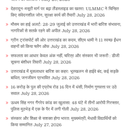
देहरादून-मसूरी मार्ग पर बढ़ा लैंडस्लाइड का खतरा: ULMMC ने चिन्हित
किए संवेदनशील जोन, सुरक्षा कार्य की तैयारी
July 28, 2026
मौसम का हाई अलर्ट: 28-29 जुलाई को उत्तराखंड में भारी बारिश संभावना,
नागरिकों से सतर्क रहने की अपील
July 28, 2026
ग्रीन ट्रांसपोर्ट की ओर उत्तराखंड का कदम, सीएम धामी ने 11 स्वच्छ ईंधन
वाहनों को किया फ्लैग ऑफ
July 28, 2026
सफलता का आधार केवल अंक नहीं, चरित्र और संस्कार भी जरूरी : डीजी
सूचना बंशीधर तिवारी
July 28, 2026
उत्तराखंड में मूसलाधार बारिश का कहर: भूस्खलन से हाईवे बंद, कई सड़कें
बाधित, जनजीवन प्रभावित
July 28, 2026
16 करोड़ के पुल की एप्रोच रोड 16 दिन में धंसी, निर्माण गुणवत्ता पर उठे
सवाल
July 28, 2026
ऊधम सिंह नगर गैंगरेप कांड का खुलासा: 48 घंटे में तीनों आरोपी गिरफ्तार,
पुलिस मुठभेड़ में एक के पैर में लगी गोली
July 28, 2026
संस्कार और शिक्षा से सशक्त होगा भारत: मुख्यमंत्री, मेधावी विद्यार्थियों को
किया सम्मानित
July 27, 2026