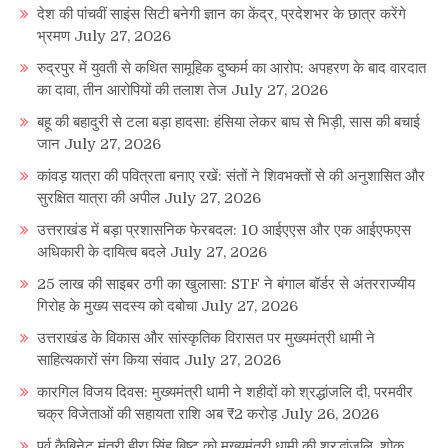
देश की पांचवीं साइंस सिटी बनेगी ज्ञान का केंद्र, प्रदेशभर के छात्र करेंगे
भ्रमण
July 27, 2026
रुद्रपुर में युवती से कथित सामूहिक दुष्कर्म का आरोप: अपहरण के बाद वारदात
का दावा, तीन आरोपियों की तलाश तेज
July 27, 2026
बहू की बहादुरी से टला बड़ा हादसा: हंसिया लेकर बाघ से भिड़ी, सास की बचाई
जान
July 27, 2026
कांवड़ यात्रा की पवित्रता बनाए रखें: संतों ने शिवभक्तों से की अनुशासित और
सुरक्षित यात्रा की अपील
July 27, 2026
उत्तराखंड में बड़ा प्रशासनिक फेरबदल: 10 आईएएस और एक आईएफएस
अधिकारी के दायित्व बदले
July 27, 2026
25 लाख की साइबर ठगी का खुलासा: STF ने बंगाल बॉर्डर से अंतरराज्यीय
गिरोह के मुख्य सदस्य को दबोचा
July 27, 2026
उत्तराखंड के विकास और सांस्कृतिक विरासत पर मुख्यमंत्री धामी ने
साहित्यकारों संग किया संवाद
July 27, 2026
कारगिल विजय दिवस: मुख्यमंत्री धामी ने शहीदों को श्रद्धांजलि दी, परमवीर
चक्र विजेताओं की सहायता राशि अब ₹2 करोड़
July 26, 2026
पूर्व कैबिनेट मंत्री हीरा सिंह बिष्ट को मुख्यमंत्री धामी की श्रद्धांजलि, शोक