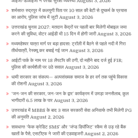
आईजी-डीआईजी ने परखी सुरक्षा व्यवस्था
August 3, 2026
शर्मसार! रुद्रपुर में कलयुगी पिता पर 10 साल की बेटी से दुष्कर्म के प्रयास
का आरोप, पुलिस जांच में जुटी
August 3, 2026
उत्तराखंड चुनाव 2027: मतदान केंद्रों पर पहली बार मिलेगी मोबाइल जमा
करने की सुविधा, वोटर आईडी भी 15 दिन में होगी जारी
August 3, 2026
मध्यमहेश्वर यात्रा मार्ग पर बड़ा हादसा: ट्रॉली में बैठने से पहले नदी में गिरा
तीर्थयात्री, रेस्क्यू कर बचाई गई जान
August 3, 2026
आईटी पार्क के नाम पर 18 लैपटॉप की ठगी, दो महीने बाद दर्ज हुई FIR;
पुलिस की कार्यशैली पर उठे सवाल
August 3, 2026
धामी सरकार का संकल्प— अल्पसंख्यक समाज के हर वर्ग तक पहुंचे विकास
की रोशनी
August 3, 2026
‘जन-जन की सरकार, जन-जन के द्वार’ कार्यक्रम में उमड़ा जनसैलाब, कुल
भागीदारी 6.5 लाख के पार
August 3, 2026
उत्तराखंड में MBBS के बाद 3 साल सरकारी सेवा अनिवार्य! तभी मिलेगी PG
की अनुमति
August 2, 2026
सावधान! ‘फेक क्रेडिट SMS’ और ‘जंप्ड डिपॉजिट’ स्कैम से उड़ रहे बैंक
खातों के पैसे, एसटीएफ ने जारी की एडवाइजरी
August 2, 2026