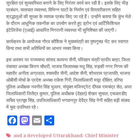
सुरक्षित एवं सुव्यवस्थित बनाने के लिए निरंतर कार्य कर रही है। इसके लिए भीड़
प्रबंधन, यातायात व्यवस्था, विभिन्न घाटों के निर्माण एवं विस्तारीकरण सहित
श्रद्धालुओं की सुरक्षा के व्यापक प्रबंध किए जा रहे हैं। उन्होंने बताया कि कुंभ मेले
के दौरान आधुनिक तकनीक का उपयोग करते हुए ड्रोन एवं आर्टिफिशियल
इंटेलिजेंस (एआई) आधारित निगरानी व्यवस्था भी सुनिश्चित की जाएगी।
कार्यक्रम के आयोजक गौरव कौशिक ने मुख्यमंत्री का पुष्पगुच्छ भेंट कर स्वागत
किया तथा सभी अतिथियों का आभार व्यक्त किया।
इस अवसर पर राज्यसभा सांसद कल्पना सैनी, परिवहन मंत्री प्रदीप बत्रा, जिला
पंचायत अध्यक्ष किरण चौधरी, भाजपा जिलाध्यक्ष मधु सिंह, रुड़की नगर निगम की
महापौर अनीता अग्रवाल, श्यामवीर सैनी, आदेश सैनी, शोभाराम प्रजापति, भाजपा
ओबीसी मोर्चा के प्रदेश अध्यक्ष राकेश गिरी, जिलाधिकारी मयूर दीक्षित, वरिष्ठ
पुलिस अधीक्षक नवनीत सिंह भुल्लर, संयुक्त मजिस्ट्रेट दीपक रामचंद्र सेठ, अपर
जिलाधिकारी जितेंद्र कुमार, पुलिस अधीक्षक (देहात) शेखर सुयाल, एचआरडीए
सचिव प्रत्यूष सिंह, उपजिलाधिकारी भगवानपुर देवेंद्र सिंह नेगी सहित बड़ी संख्या
में युवा उपस्थित रहे।
Facebook
Mastodon
Email
Share
and a developed Uttarakhand: Chief Minister