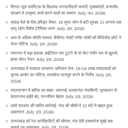
सिंगल-यूज़ प्लास्टिक के खिलाफ जनभागीदारी जरूरी: मुख्यमंत्री, वन्यजीव
संरक्षण में उत्कृष्ट कार्य करने वालों का सम्मान
July 30, 2026
कांवड़ मेले के लिए हरिद्वार तैयार: 18 सुपर जोन में बंटी सुरक्षा, 11 अगस्त तक
लागू रहेगा विशेष ट्रैफिक प्लान
July 29, 2026
आय से अधिक संपत्ति मामला: कैबिनेट मंत्री गणेश जोशी को विजिलेंस कोर्ट ने
भेजा नोटिस
July 29, 2026
रामनगर में बड़ा हादसा: हाईटेंशन तार टूटने से मां-बेटा गंभीर रूप से झुलसे,
हायर सेंटर रेफर
July 29, 2026
उत्तराखंड में मतदाता सत्यापन अभियान तेज: 19.04 लाख मतदाताओं को
चुनाव आयोग का नोटिस, दस्तावेज प्रस्तुत करने के निर्देश
July 29,
2026
रुद्रप्रयाग में बारिश का कहर: उफनाई अलकनंदा-मंदाकिनी, भूस्खलन से
केदारनाथ हाईवे बंद, जनजीवन बेहाल
July 29, 2026
धामी सरकार की त्वरित कार्रवाई: नंदा की चौकी में 12 घंटे में बहाल हुआ
आवागमन
July 29, 2026
उत्तराखंड को रेल कनेक्टिविटी की सौगात, नंदा देवी एक्सप्रेस मुंबई तक
चलाने का आश्वासन
July 29, 2026