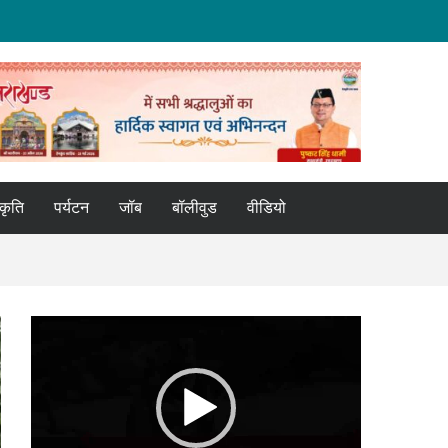
्कृति
पर्यटन
जॉब
बॉलीवुड
वीडियो
Video
Player