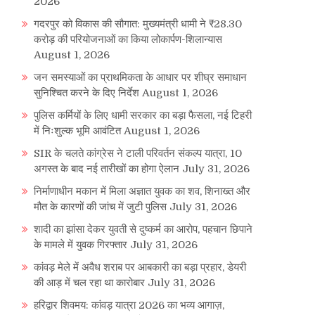
2026
गदरपुर को विकास की सौगात: मुख्यमंत्री धामी ने ₹28.30
करोड़ की परियोजनाओं का किया लोकार्पण-शिलान्यास
August 1, 2026
जन समस्याओं का प्राथमिकता के आधार पर शीघ्र समाधान
सुनिश्चित करने के दिए निर्देश
August 1, 2026
पुलिस कर्मियों के लिए धामी सरकार का बड़ा फैसला, नई टिहरी
में निःशुल्क भूमि आवंटित
August 1, 2026
SIR के चलते कांग्रेस ने टाली परिवर्तन संकल्प यात्रा, 10
अगस्त के बाद नई तारीखों का होगा ऐलान
July 31, 2026
निर्माणाधीन मकान में मिला अज्ञात युवक का शव, शिनाख्त और
मौत के कारणों की जांच में जुटी पुलिस
July 31, 2026
शादी का झांसा देकर युवती से दुष्कर्म का आरोप, पहचान छिपाने
के मामले में युवक गिरफ्तार
July 31, 2026
कांवड़ मेले में अवैध शराब पर आबकारी का बड़ा प्रहार, डेयरी
की आड़ में चल रहा था कारोबार
July 31, 2026
हरिद्वार शिवमय: कांवड़ यात्रा 2026 का भव्य आगाज़,