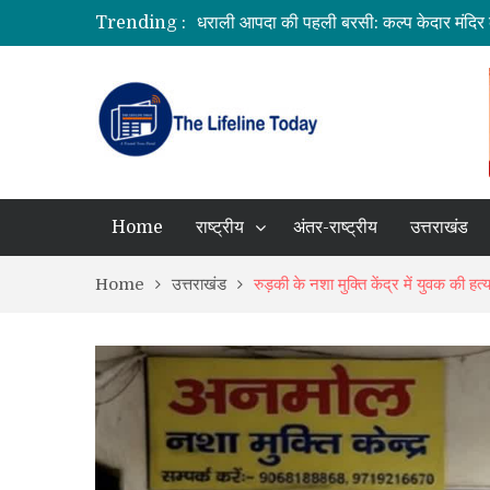
Trending :
उत्तराखंड में बारिश का कहर: यमुनोत्री और बदरीन
सीएम धामी ने दिए हाई अलर्ट के निर्देश, भारी वर्षा क
उत्तराखंड को मिल सकती है बड़ी सौगात, EPFO 
भारत में आएंगे प्लास्टिक के नोट! RBI ने शुर
Home
राष्ट्रीय
अंतर-राष्ट्रीय
उत्तराखंड
Home
उत्तराखंड
रुड़की के नशा मुक्ति केंद्र में युवक की हत