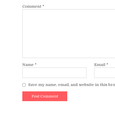
Comment
*
Name
*
Email
*
Save my name, email, and website in this br