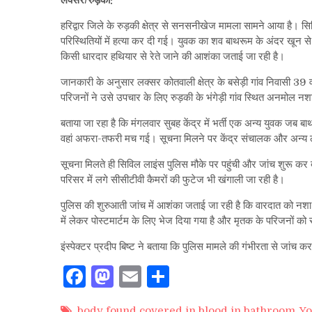
लक्सर/रुड़की:
हरिद्वार जिले के रुड़की क्षेत्र से सनसनीखेज मामला सामने आया है। सिविल
परिस्थितियों में हत्या कर दी गई। युवक का शव बाथरूम के अंदर खून से 
किसी धारदार हथियार से रेते जाने की आशंका जताई जा रही है।
जानकारी के अनुसार लक्सर कोतवाली क्षेत्र के बसेड़ी गांव निवासी 3
परिजनों ने उसे उपचार के लिए रुड़की के भंगेड़ी गांव स्थित अनमोल नशा मु
बताया जा रहा है कि मंगलवार सुबह केंद्र में भर्ती एक अन्य युवक जब
वहां अफरा-तफरी मच गई। सूचना मिलने पर केंद्र संचालक और अन्य ल
सूचना मिलते ही सिविल लाइंस पुलिस मौके पर पहुंची और जांच शुरू कर दी
परिसर में लगे सीसीटीवी कैमरों की फुटेज भी खंगाली जा रही है।
पुलिस की शुरुआती जांच में आशंका जताई जा रही है कि वारदात को नशा म
में लेकर पोस्टमार्टम के लिए भेज दिया गया है और मृतक के परिजनों को 
इंस्पेक्टर प्रदीप बिष्ट ने बताया कि पुलिस मामले की गंभीरता से जां
Facebook
Mastodon
Email
Share
body found covered in blood in bathroom
,
Yo