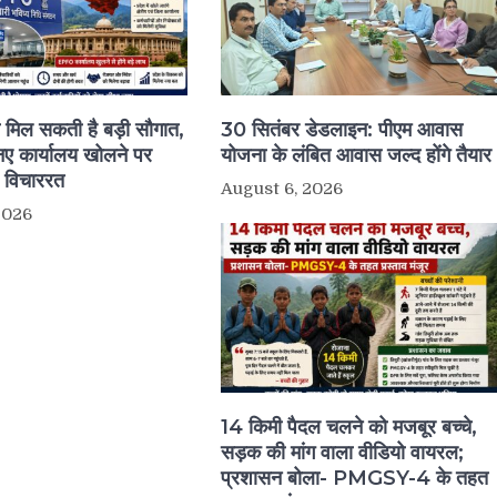
ो मिल सकती है बड़ी सौगात,
30 सितंबर डेडलाइन: पीएम आवास
 कार्यालय खोलने पर
योजना के लंबित आवास जल्द होंगे तैयार
र विचाररत
August 6, 2026
2026
14 किमी पैदल चलने को मजबूर बच्चे,
सड़क की मांग वाला वीडियो वायरल;
प्रशासन बोला- PMGSY-4 के तहत