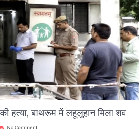
वक की हत्या, बाथरूम में लहूलुहान मिला शव
on
No Comment
रुड़की