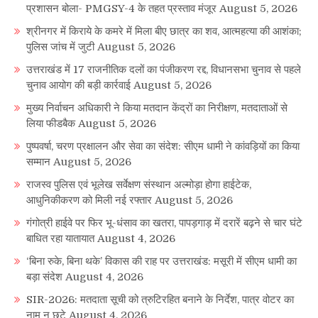
प्रशासन बोला- PMGSY-4 के तहत प्रस्ताव मंजूर
August 5, 2026
श्रीनगर में किराये के कमरे में मिला बीए छात्र का शव, आत्महत्या की आशंका;
पुलिस जांच में जुटी
August 5, 2026
उत्तराखंड में 17 राजनीतिक दलों का पंजीकरण रद्द, विधानसभा चुनाव से पहले
चुनाव आयोग की बड़ी कार्रवाई
August 5, 2026
मुख्य निर्वाचन अधिकारी ने किया मतदान केंद्रों का निरीक्षण, मतदाताओं से
लिया फीडबैक
August 5, 2026
पुष्पवर्षा, चरण प्रक्षालन और सेवा का संदेश: सीएम धामी ने कांवड़ियों का किया
सम्मान
August 5, 2026
राजस्व पुलिस एवं भूलेख सर्वेक्षण संस्थान अल्मोड़ा होगा हाईटेक,
आधुनिकीकरण को मिली नई रफ्तार
August 5, 2026
गंगोत्री हाईवे पर फिर भू-धंसाव का खतरा, पापड़गाड़ में दरारें बढ़ने से चार घंटे
बाधित रहा यातायात
August 4, 2026
‘बिना रुके, बिना थके’ विकास की राह पर उत्तराखंड: मसूरी में सीएम धामी का
बड़ा संदेश
August 4, 2026
SIR-2026: मतदाता सूची को त्रुटिरहित बनाने के निर्देश, पात्र वोटर का
नाम न छूटे
August 4, 2026