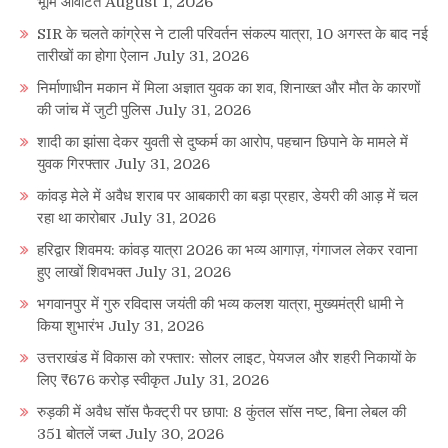
भूमि आवंटित
August 1, 2026
SIR के चलते कांग्रेस ने टाली परिवर्तन संकल्प यात्रा, 10 अगस्त के बाद नई
तारीखों का होगा ऐलान
July 31, 2026
निर्माणाधीन मकान में मिला अज्ञात युवक का शव, शिनाख्त और मौत के कारणों
की जांच में जुटी पुलिस
July 31, 2026
शादी का झांसा देकर युवती से दुष्कर्म का आरोप, पहचान छिपाने के मामले में
युवक गिरफ्तार
July 31, 2026
कांवड़ मेले में अवैध शराब पर आबकारी का बड़ा प्रहार, डेयरी की आड़ में चल
रहा था कारोबार
July 31, 2026
हरिद्वार शिवमय: कांवड़ यात्रा 2026 का भव्य आगाज़, गंगाजल लेकर रवाना
हुए लाखों शिवभक्त
July 31, 2026
भगवानपुर में गुरु रविदास जयंती की भव्य कलश यात्रा, मुख्यमंत्री धामी ने
किया शुभारंभ
July 31, 2026
उत्तराखंड में विकास को रफ्तार: सोलर लाइट, पेयजल और शहरी निकायों के
लिए ₹676 करोड़ स्वीकृत
July 31, 2026
रुड़की में अवैध सॉस फैक्ट्री पर छापा: 8 कुंतल सॉस नष्ट, बिना लेबल की
351 बोतलें जब्त
July 30, 2026