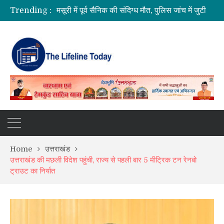
Trending :
अल्मोड़ा के गांव से आसमान तक: रवि टम्टा ने तैयार किया पर्सनल फ्लाइंग व्हीकल, सफल ट्रायल से मची चर्चा
CM धामी का बड़ा तोहफा, 9.87 लाख पेंशन लाभार्थियों को ₹146.32 करोड़ की पेंशन राशि जारी
कॉमनवेल्थ गेम्स 2026 के उत्तराखंड के पदक विजेताओं और प्रशिक्षकों को मुख्यमंत्री धामी ने किया सम्मानित
SIR अभियान की समीक्षा: BLO और फील्ड स्टाफ को प्रोत्साहित करें अधिकारी—मुख्य निर्वाचन अधिकारी
Home
उत्तराखंड
उत्तराखंड की मछली विदेश पहुंची, राज्य से पहली बार 5 मीट्रिक टन रेनबो
ट्राउट का निर्यात