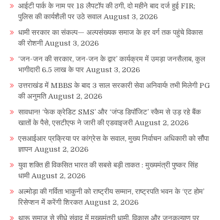
आईटी पार्क के नाम पर 18 लैपटॉप की ठगी, दो महीने बाद दर्ज हुई FIR;
पुलिस की कार्यशैली पर उठे सवाल
August 3, 2026
धामी सरकार का संकल्प— अल्पसंख्यक समाज के हर वर्ग तक पहुंचे विकास
की रोशनी
August 3, 2026
‘जन-जन की सरकार, जन-जन के द्वार’ कार्यक्रम में उमड़ा जनसैलाब, कुल
भागीदारी 6.5 लाख के पार
August 3, 2026
उत्तराखंड में MBBS के बाद 3 साल सरकारी सेवा अनिवार्य! तभी मिलेगी PG
की अनुमति
August 2, 2026
सावधान! ‘फेक क्रेडिट SMS’ और ‘जंप्ड डिपॉजिट’ स्कैम से उड़ रहे बैंक
खातों के पैसे, एसटीएफ ने जारी की एडवाइजरी
August 2, 2026
एसआईआर प्रक्रिया पर कांग्रेस के सवाल, मुख्य निर्वाचन अधिकारी को सौंपा
ज्ञापन
August 2, 2026
युवा शक्ति ही विकसित भारत की सबसे बड़ी ताकत : मुख्यमंत्री पुष्कर सिंह
धामी
August 2, 2026
अल्मोड़ा की गर्विता भाकुनी को राष्ट्रीय सम्मान, राष्ट्रपति भवन के ‘एट होम’
रिसेप्शन में करेंगी शिरकत
August 2, 2026
थारू समाज से सीधे संवाद में मुख्यमंत्री धामी, विकास और जनकल्याण पर