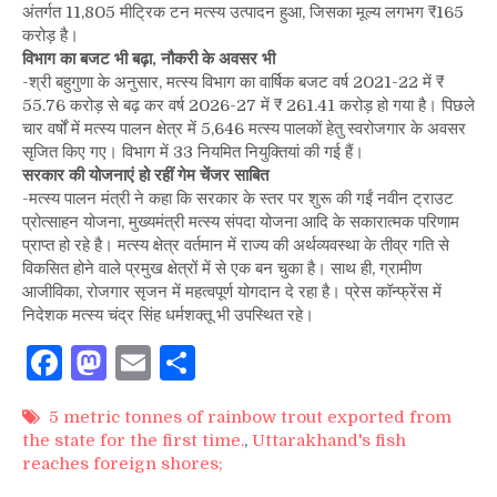
अंतर्गत 11,805 मीट्रिक टन मत्स्य उत्पादन हुआ, जिसका मूल्य लगभग ₹165
करोड़ है।
विभाग का बजट भी बढ़ा, नौकरी के अवसर भी
-श्री बहुगुणा के अनुसार, मत्स्य विभाग का वार्षिक बजट वर्ष 2021-22 में ₹
55.76 करोड़ से बढ़ कर वर्ष 2026-27 में ₹ 261.41 करोड़ हो गया है। पिछले
चार वर्षों में मत्स्य पालन क्षेत्र में 5,646 मत्स्य पालकों हेतु स्वरोजगार के अवसर
सृजित किए गए। विभाग में 33 नियमित नियुक्तियां की गई हैं।
सरकार की योजनाएं हो रहीं गेम चेंजर साबित
-मत्स्य पालन मंत्री ने कहा कि सरकार के स्तर पर शुरू की गईं नवीन ट्राउट
प्रोत्साहन योजना, मुख्यमंत्री मत्स्य संपदा योजना आदि के सकारात्मक परिणाम
प्राप्त हो रहे है। मत्स्य क्षेत्र वर्तमान में राज्य की अर्थव्यवस्था के तीव्र गति से
विकसित होने वाले प्रमुख क्षेत्रों में से एक बन चुका है। साथ ही, ग्रामीण
आजीविका, रोजगार सृजन में महत्वपूर्ण योगदान दे रहा है। प्रेस कॉन्फ्रेंस में
निदेशक मत्स्य चंद्र सिंह धर्मशक्तू भी उपस्थित रहे।
Facebook
Mastodon
Email
Share
5 metric tonnes of rainbow trout exported from
the state for the first time.
,
Uttarakhand's fish
reaches foreign shores;