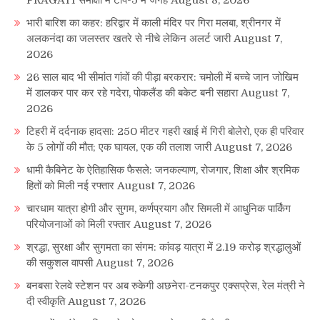
PRAGATI समीक्षा में टॉप-5 में जगह
August 8, 2026
भारी बारिश का कहर: हरिद्वार में काली मंदिर पर गिरा मलबा, श्रीनगर में
अलकनंदा का जलस्तर खतरे से नीचे लेकिन अलर्ट जारी
August 7,
2026
26 साल बाद भी सीमांत गांवों की पीड़ा बरकरार: चमोली में बच्चे जान जोखिम
में डालकर पार कर रहे गदेरा, पोकलैंड की बकेट बनी सहारा
August 7,
2026
टिहरी में दर्दनाक हादसा: 250 मीटर गहरी खाई में गिरी बोलेरो, एक ही परिवार
के 5 लोगों की मौत; एक घायल, एक की तलाश जारी
August 7, 2026
धामी कैबिनेट के ऐतिहासिक फैसले: जनकल्याण, रोजगार, शिक्षा और श्रमिक
हितों को मिली नई रफ्तार
August 7, 2026
चारधाम यात्रा होगी और सुगम, कर्णप्रयाग और सिमली में आधुनिक पार्किंग
परियोजनाओं को मिली रफ्तार
August 7, 2026
श्रद्धा, सुरक्षा और सुगमता का संगम: कांवड़ यात्रा में 2.19 करोड़ श्रद्धालुओं
की सकुशल वापसी
August 7, 2026
बनबसा रेलवे स्टेशन पर अब रुकेगी अछनेरा-टनकपुर एक्सप्रेस, रेल मंत्री ने
दी स्वीकृति
August 7, 2026