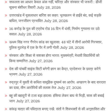
सफलता का आधार केवल अंक नहीं, चरित्र और संस्कार भी जरूरी : डीजी
सूचना बंशीधर तिवारी
July 28, 2026
उत्तराखंड में मूसलाधार बारिश का कहर: भूस्खलन से हाईवे बंद, कई सड़कें
बाधित, जनजीवन प्रभावित
July 28, 2026
16 करोड़ के पुल की एप्रोच रोड 16 दिन में धंसी, निर्माण गुणवत्ता पर उठे
सवाल
July 28, 2026
ऊधम सिंह नगर गैंगरेप कांड का खुलासा: 48 घंटे में तीनों आरोपी गिरफ्तार,
पुलिस मुठभेड़ में एक के पैर में लगी गोली
July 28, 2026
संस्कार और शिक्षा से सशक्त होगा भारत: मुख्यमंत्री, मेधावी विद्यार्थियों को
किया सम्मानित
July 27, 2026
देश की पांचवीं साइंस सिटी बनेगी ज्ञान का केंद्र, प्रदेशभर के छात्र करेंगे
भ्रमण
July 27, 2026
रुद्रपुर में युवती से कथित सामूहिक दुष्कर्म का आरोप: अपहरण के बाद वारदात
का दावा, तीन आरोपियों की तलाश तेज
July 27, 2026
बहू की बहादुरी से टला बड़ा हादसा: हंसिया लेकर बाघ से भिड़ी, सास की बचाई
जान
July 27, 2026
कांवड़ यात्रा की पवित्रता बनाए रखें: संतों ने शिवभक्तों से की अनुशासित और