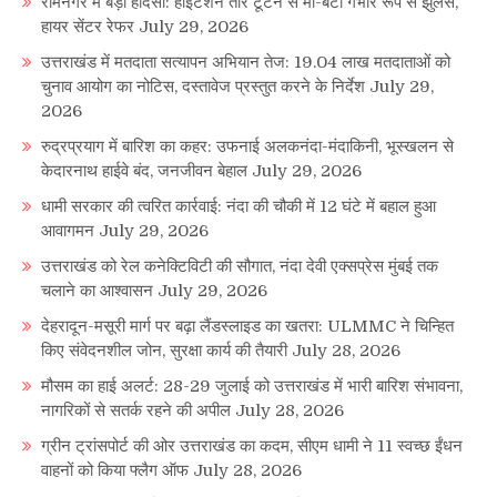
रामनगर में बड़ा हादसा: हाईटेंशन तार टूटने से मां-बेटा गंभीर रूप से झुलसे,
हायर सेंटर रेफर
July 29, 2026
उत्तराखंड में मतदाता सत्यापन अभियान तेज: 19.04 लाख मतदाताओं को
चुनाव आयोग का नोटिस, दस्तावेज प्रस्तुत करने के निर्देश
July 29,
2026
रुद्रप्रयाग में बारिश का कहर: उफनाई अलकनंदा-मंदाकिनी, भूस्खलन से
केदारनाथ हाईवे बंद, जनजीवन बेहाल
July 29, 2026
धामी सरकार की त्वरित कार्रवाई: नंदा की चौकी में 12 घंटे में बहाल हुआ
आवागमन
July 29, 2026
उत्तराखंड को रेल कनेक्टिविटी की सौगात, नंदा देवी एक्सप्रेस मुंबई तक
चलाने का आश्वासन
July 29, 2026
देहरादून-मसूरी मार्ग पर बढ़ा लैंडस्लाइड का खतरा: ULMMC ने चिन्हित
किए संवेदनशील जोन, सुरक्षा कार्य की तैयारी
July 28, 2026
मौसम का हाई अलर्ट: 28-29 जुलाई को उत्तराखंड में भारी बारिश संभावना,
नागरिकों से सतर्क रहने की अपील
July 28, 2026
ग्रीन ट्रांसपोर्ट की ओर उत्तराखंड का कदम, सीएम धामी ने 11 स्वच्छ ईंधन
वाहनों को किया फ्लैग ऑफ
July 28, 2026