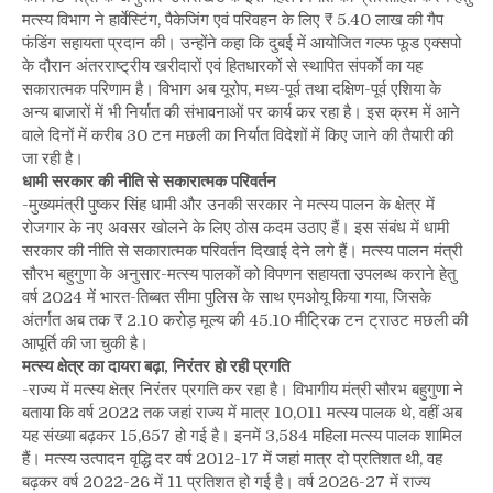
मत्स्य विभाग ने हार्वेस्टिंग, पैकेजिंग एवं परिवहन के लिए ₹ 5.40 लाख की गैप
फंडिंग सहायता प्रदान की। उन्होंने कहा कि दुबई में आयोजित गल्फ फूड एक्सपो
के दौरान अंतरराष्ट्रीय खरीदारों एवं हितधारकों से स्थापित संपर्काे का यह
सकारात्मक परिणाम है। विभाग अब यूरोप, मध्य-पूर्व तथा दक्षिण-पूर्व एशिया के
अन्य बाजारों में भी निर्यात की संभावनाओं पर कार्य कर रहा है। इस क्रम में आने
वाले दिनों में करीब 30 टन मछली का निर्यात विदेशों में किए जाने की तैयारी की
जा रही है।
धामी सरकार की नीति से सकारात्मक परिवर्तन
-मुख्यमंत्री पुष्कर सिंह धामी और उनकी सरकार ने मत्स्य पालन के क्षेत्र में
रोजगार के नए अवसर खोलने के लिए ठोस कदम उठाए हैं। इस संबंध में धामी
सरकार की नीति से सकारात्मक परिवर्तन दिखाई देने लगे हैं। मत्स्य पालन मंत्री
सौरभ बहुगुणा के अनुसार-मत्स्य पालकों को विपणन सहायता उपलब्ध कराने हेतु
वर्ष 2024 में भारत-तिब्बत सीमा पुलिस के साथ एमओयू किया गया, जिसके
अंतर्गत अब तक ₹ 2.10 करोड़ मूल्य की 45.10 मीट्रिक टन ट्राउट मछली की
आपूर्ति की जा चुकी है।
मत्स्य क्षेत्र का दायरा बढ़ा, निरंतर हो रही प्रगति
-राज्य में मत्स्य क्षेत्र निरंतर प्रगति कर रहा है। विभागीय मंत्री सौरभ बहुगुणा ने
बताया कि वर्ष 2022 तक जहां राज्य में मात्र 10,011 मत्स्य पालक थे, वहीं अब
यह संख्या बढ़कर 15,657 हो गई है। इनमें 3,584 महिला मत्स्य पालक शामिल
हैं। मत्स्य उत्पादन वृद्धि दर वर्ष 2012-17 में जहां मात्र दो प्रतिशत थी, वह
बढ़कर वर्ष 2022-26 में 11 प्रतिशत हो गई है। वर्ष 2026-27 में राज्य