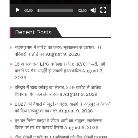
00:00
02:00
Recent Posts
रुद्रप्रयाग में बारिश का कहर: भूस्खलन से दहशत, 10
परिवारों ने छोड़े घर
August 9, 2026
15 अगस्त तक LPG कनेक्शन की e-KYC जरूरी, नहीं
कराने पर गैस आपूर्ति हो सकती है प्रभावित
August 9,
2026
हरिद्वार में डाक कांवड़ का सैलाब, 3.19 करोड़ से अधिक
शिवभक्त गंगाजल लेकर रवाना
August 9, 2026
2027 की तैयारी में जुटी कांग्रेस, खड़गे ने रुद्रपुर में नेताओं
को दिया एकजुटता का मंत्र
August 9, 2026
हर घर तिरंगा यात्रा में सीएम धामी का आह्वान, स्वतंत्रता
दिवस पर हर घर फहराएं तिरंगा
August 9, 2026
तीलू रौतेली जयंती पर 13 महिलाओं को तीलू रौतेली पुरस्कार,