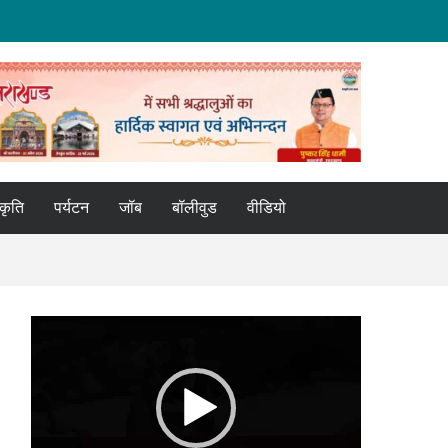
्कृति
पर्यटन
जॉब
बॉलीवुड
वीडियो
Video
Player