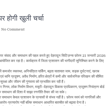
र होगी खुली चर्चा
on
No Comment
देहरादून
शहर
की
बढ़ती
समस्याओं
तियों पर संवाद और समाधान की पहल करते हुए देहरादून सिटिज़न्स फ़ोरम 21 जनवरी 2026
पर
म आयोजित कर रहा है। कार्यक्रम में जिला प्रशासन की भागीदारी सुनिश्चित करने के लिए
होगी
खुली
ी कमजोर व्यवस्था, अनियंत्रित पार्किंग, बढ़ता यातायात जाम, सड़क दुर्घटनाएं, खराब
चर्चा
वं ध्वनि प्रदूषण, अवैध निर्माण, हरित क्षेत्रों में कमी और सार्वजनिक परिवहन की सीमित
 सुरक्षा और जीवन की गुणवत्ता को प्रभावित कर रही हैं।
 नगर निगम, लोक निर्माण विभाग, मसूरी–देहरादून विकास प्राधिकरण, प्रदूषण नियंत्रण बोर्ड
कि समाधान की दिशा में साझा रणनीति तैयार की जा सके।
समाधान केवल प्रशासन के प्रयासों से संभव नहीं है। फ़ोरम स्वयं को नागरिकों और
्य आरोप-प्रत्यारोप नहीं बल्कि समाधान आधारित बातचीत को बढ़ावा देना है।