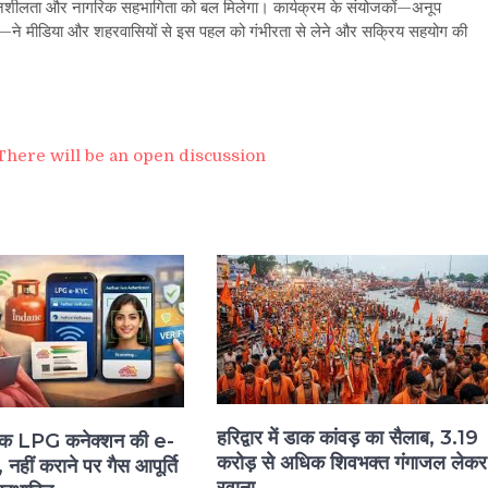
वेदनशीलता और नागरिक सहभागिता को बल मिलेगा। कार्यक्रम के संयोजकों—अनूप
मार—ने मीडिया और शहरवासियों से इस पहल को गंभीरता से लेने और सक्रिय सहयोग की
There will be an open discussion
हरिद्वार में डाक कांवड़ का सैलाब, 3.19
तक LPG कनेक्शन की e-
करोड़ से अधिक शिवभक्त गंगाजल लेकर
नहीं कराने पर गैस आपूर्ति
रवाना