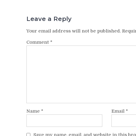
Leave a Reply
Your email address will not be published.
Requi
Comment
*
Name
*
Email
*
Save my name, email, and website in this br