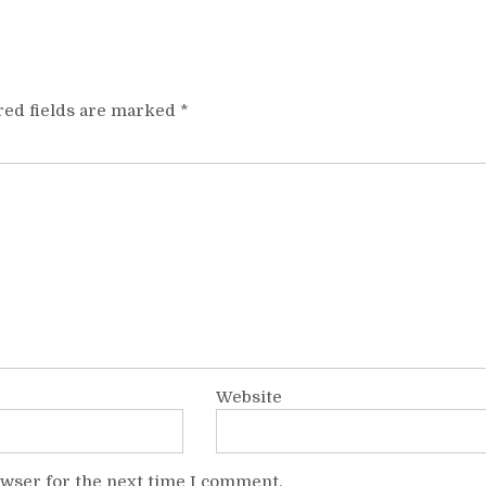
red fields are marked
*
Website
owser for the next time I comment.