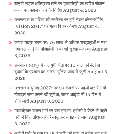
खैनूरी सड़क क्षतिग्रस्त होने पर मुख्यमंत्री का त्वरित संज्ञान,
आवागमन बहाल करने के निर्देश
August 4, 2026
उत्तराखंड के भविष्य की रूपरेखा पर हाई लेवल ब्रेनस्टॉर्मिंग,
‘Vision 2047’ पर गहन विचार-विमर्श
August 4,
2026
कांवड़ यात्रा चरम पर: 76 लाख से अधिक श्रद्धालुओं ने भरा
गंगाजल, आईजी-डीआईजी ने परखी सुरक्षा व्यवस्था
August
3, 2026
शर्मसार! रुद्रपुर में कलयुगी पिता पर 10 साल की बेटी से
दुष्कर्म के प्रयास का आरोप, पुलिस जांच में जुटी
August 3,
2026
उत्तराखंड चुनाव 2027: मतदान केंद्रों पर पहली बार मिलेगी
मोबाइल जमा करने की सुविधा, वोटर आईडी भी 15 दिन में
होगी जारी
August 3, 2026
मध्यमहेश्वर यात्रा मार्ग पर बड़ा हादसा: ट्रॉली में बैठने से पहले
नदी में गिरा तीर्थयात्री, रेस्क्यू कर बचाई गई जान
August
3, 2026
आईटी पार्क के नाम पर 18 लैपटॉप की ठगी, दो महीने बाद दर्ज