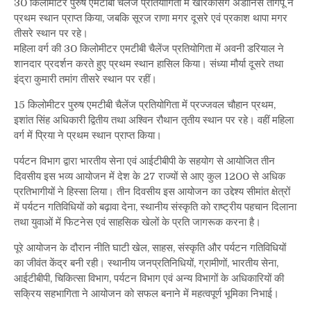
30 किलोमीटर पुरुष एमटीबी चैलेंज प्रतियोगिता में खरिकसिंग अडॉनिस तांगपू ने
प्रथम स्थान प्राप्त किया, जबकि सूरज राणा मगर दूसरे एवं प्रकाश थापा मगर
तीसरे स्थान पर रहे।
महिला वर्ग की 30 किलोमीटर एमटीबी चैलेंज प्रतियोगिता में अवनी डरियाल ने
शानदार प्रदर्शन करते हुए प्रथम स्थान हासिल किया। संध्या मौर्या दूसरे तथा
इंद्रा कुमारी तमांग तीसरे स्थान पर रहीं।
15 किलोमीटर पुरुष एमटीबी चैलेंज प्रतियोगिता में प्रज्जवल चौहान प्रथम,
इशांत सिंह अधिकारी द्वितीय तथा अश्विन रौथान तृतीय स्थान पर रहे। वहीं महिला
वर्ग में प्रिया ने प्रथम स्थान प्राप्त किया।
पर्यटन विभाग द्वारा भारतीय सेना एवं आईटीबीपी के सहयोग से आयोजित तीन
दिवसीय इस भव्य आयोजन में देश के 27 राज्यों से आए कुल 1200 से अधिक
प्रतिभागीयों ने हिस्सा लिया। तीन दिवसीय इस आयोजन का उद्देश्य सीमांत क्षेत्रों
में पर्यटन गतिविधियों को बढ़ावा देना, स्थानीय संस्कृति को राष्ट्रीय पहचान दिलाना
तथा युवाओं में फिटनेस एवं साहसिक खेलों के प्रति जागरूक करना है।
पूरे आयोजन के दौरान नीति घाटी खेल, साहस, संस्कृति और पर्यटन गतिविधियों
का जीवंत केंद्र बनी रही। स्थानीय जनप्रतिनिधियों, ग्रामीणों, भारतीय सेना,
आईटीबीपी, चिकित्सा विभाग, पर्यटन विभाग एवं अन्य विभागों के अधिकारियों की
सक्रिय सहभागिता ने आयोजन को सफल बनाने में महत्वपूर्ण भूमिका निभाई।