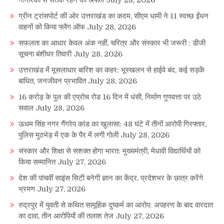
नागरिकों से सतर्क रहने की अपील
July 28, 2026
ग्रीन ट्रांसपोर्ट की ओर उत्तराखंड का कदम, सीएम धामी ने 11 स्वच्छ ईंधन
वाहनों को किया फ्लैग ऑफ
July 28, 2026
सफलता का आधार केवल अंक नहीं, चरित्र और संस्कार भी जरूरी : डीजी
सूचना बंशीधर तिवारी
July 28, 2026
उत्तराखंड में मूसलाधार बारिश का कहर: भूस्खलन से हाईवे बंद, कई सड़कें
बाधित, जनजीवन प्रभावित
July 28, 2026
16 करोड़ के पुल की एप्रोच रोड 16 दिन में धंसी, निर्माण गुणवत्ता पर उठे
सवाल
July 28, 2026
ऊधम सिंह नगर गैंगरेप कांड का खुलासा: 48 घंटे में तीनों आरोपी गिरफ्तार,
पुलिस मुठभेड़ में एक के पैर में लगी गोली
July 28, 2026
संस्कार और शिक्षा से सशक्त होगा भारत: मुख्यमंत्री, मेधावी विद्यार्थियों को
किया सम्मानित
July 27, 2026
देश की पांचवीं साइंस सिटी बनेगी ज्ञान का केंद्र, प्रदेशभर के छात्र करेंगे
भ्रमण
July 27, 2026
रुद्रपुर में युवती से कथित सामूहिक दुष्कर्म का आरोप: अपहरण के बाद वारदात
का दावा, तीन आरोपियों की तलाश तेज
July 27, 2026