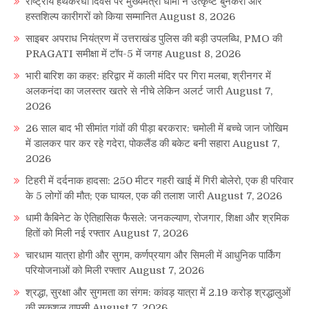
राष्ट्रीय हथकरघा दिवस पर मुख्यमंत्री धामी ने उत्कृष्ट बुनकरों और
हस्तशिल्प कारीगरों को किया सम्मानित
August 8, 2026
साइबर अपराध नियंत्रण में उत्तराखंड पुलिस की बड़ी उपलब्धि, PMO की
PRAGATI समीक्षा में टॉप-5 में जगह
August 8, 2026
भारी बारिश का कहर: हरिद्वार में काली मंदिर पर गिरा मलबा, श्रीनगर में
अलकनंदा का जलस्तर खतरे से नीचे लेकिन अलर्ट जारी
August 7,
2026
26 साल बाद भी सीमांत गांवों की पीड़ा बरकरार: चमोली में बच्चे जान जोखिम
में डालकर पार कर रहे गदेरा, पोकलैंड की बकेट बनी सहारा
August 7,
2026
टिहरी में दर्दनाक हादसा: 250 मीटर गहरी खाई में गिरी बोलेरो, एक ही परिवार
के 5 लोगों की मौत; एक घायल, एक की तलाश जारी
August 7, 2026
धामी कैबिनेट के ऐतिहासिक फैसले: जनकल्याण, रोजगार, शिक्षा और श्रमिक
हितों को मिली नई रफ्तार
August 7, 2026
चारधाम यात्रा होगी और सुगम, कर्णप्रयाग और सिमली में आधुनिक पार्किंग
परियोजनाओं को मिली रफ्तार
August 7, 2026
श्रद्धा, सुरक्षा और सुगमता का संगम: कांवड़ यात्रा में 2.19 करोड़ श्रद्धालुओं
की सकुशल वापसी
August 7, 2026