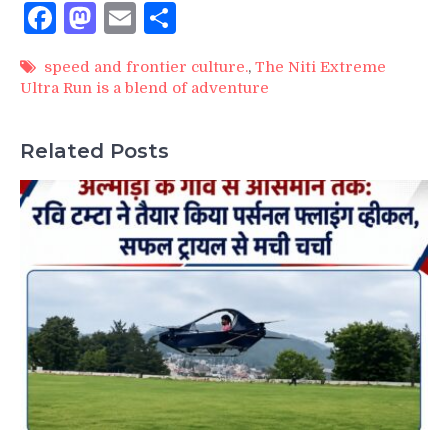
Facebook
Mastodon
Email
Share
speed and frontier culture.
,
The Niti Extreme
Ultra Run is a blend of adventure
Related Posts