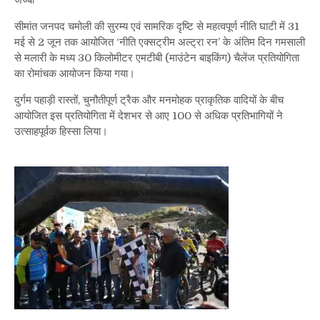
जज्बा*
संस्कृति
का
सीमांत जनपद चमोली की सुरम्य एवं सामरिक दृष्टि से महत्वपूर्ण नीति घाटी में 31
संगम
मई से 2 जून तक आयोजित ‘नीति एक्सट्रीम अल्ट्रा रन’ के अंतिम दिन गमसाली
बना
से मलारी के मध्य 30 किलोमीटर एमटीबी (माउंटेन बाइकिंग) चैलेंज प्रतियोगिता
‘नीति
का रोमांचक आयोजन किया गया।
एक्सट्रीम
अल्ट्रा
दुर्गम पहाड़ी रास्तों, चुनौतीपूर्ण ट्रैक और मनमोहक प्राकृतिक वादियों के बीच
रन
आयोजित इस प्रतियोगिता में देशभर से आए 100 से अधिक प्रतिभागियों ने
उत्साहपूर्वक हिस्सा लिया।