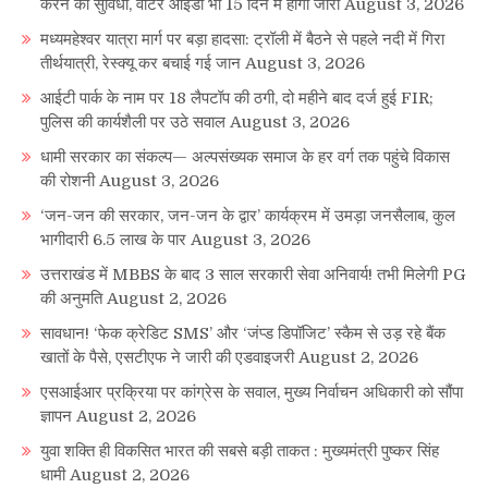
करने की सुविधा, वोटर आईडी भी 15 दिन में होगी जारी
August 3, 2026
मध्यमहेश्वर यात्रा मार्ग पर बड़ा हादसा: ट्रॉली में बैठने से पहले नदी में गिरा
तीर्थयात्री, रेस्क्यू कर बचाई गई जान
August 3, 2026
आईटी पार्क के नाम पर 18 लैपटॉप की ठगी, दो महीने बाद दर्ज हुई FIR;
पुलिस की कार्यशैली पर उठे सवाल
August 3, 2026
धामी सरकार का संकल्प— अल्पसंख्यक समाज के हर वर्ग तक पहुंचे विकास
की रोशनी
August 3, 2026
‘जन-जन की सरकार, जन-जन के द्वार’ कार्यक्रम में उमड़ा जनसैलाब, कुल
भागीदारी 6.5 लाख के पार
August 3, 2026
उत्तराखंड में MBBS के बाद 3 साल सरकारी सेवा अनिवार्य! तभी मिलेगी PG
की अनुमति
August 2, 2026
सावधान! ‘फेक क्रेडिट SMS’ और ‘जंप्ड डिपॉजिट’ स्कैम से उड़ रहे बैंक
खातों के पैसे, एसटीएफ ने जारी की एडवाइजरी
August 2, 2026
एसआईआर प्रक्रिया पर कांग्रेस के सवाल, मुख्य निर्वाचन अधिकारी को सौंपा
ज्ञापन
August 2, 2026
युवा शक्ति ही विकसित भारत की सबसे बड़ी ताकत : मुख्यमंत्री पुष्कर सिंह
धामी
August 2, 2026