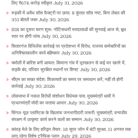
लिए ₹676 करोड़ स्वीकृत
July 31, 2026
रुड़की में अवैध सॉस फैक्ट्री पर छापा: 8 कुंतल सॉस नष्ट, बिना लेबल की
351 बोतलें जब्त
July 30, 2026
SIR का दूसरा चरण शुरू: नोटिसधारी मतदाताओं की सुनवाई आज से, बूथ
स्तर पर होगी जांच
July 30, 2026
सितारगंज विजिलेंस कार्रवाई पर प्रदेशभर में विरोध, राजस्व कर्मचारियों का
अनिश्चितकालीन कार्य बहिष्कार
July 30, 2026
चमोली में बारिश बनी आफत: किमाना गांव में भूस्खलन से कई घर खतरे में,
सड़कें बंद, परिवार सुरक्षित स्थानों पर शिफ्ट
July 30, 2026
सीएम का सख्त संदेश: शिकायतों का समय पर समाधान करें, नहीं तो होगी
कार्रवाई
July 30, 2026
लोकसभा में नकल विरोधी संशोधन विधेयक पास, मुख्यमंत्री धामी ने
प्रधानमंत्री मोदी का जताया आभार
July 30, 2026
सिंगल-यूज़ प्लास्टिक के खिलाफ जनभागीदारी जरूरी: मुख्यमंत्री, वन्यजीव
संरक्षण में उत्कृष्ट कार्य करने वालों का सम्मान
July 30, 2026
कांवड़ मेले के लिए हरिद्वार तैयार: 18 सुपर जोन में बंटी सुरक्षा, 11 अगस्त तक
लागू रहेगा विशेष ट्रैफिक प्लान
July 29, 2026