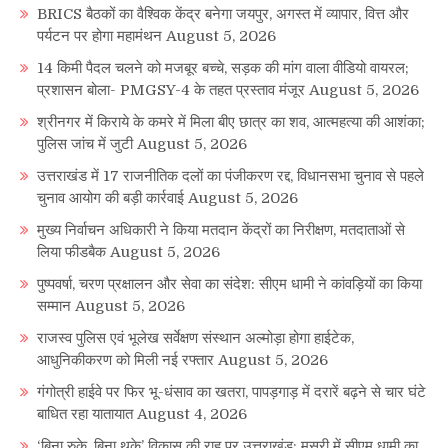
BRICS बैठकों का वैश्विक केंद्र बनेगा जयपुर, अगस्त में व्यापार, वित्त और
पर्यटन पर होगा महामंथन
August 5, 2026
14 किमी पैदल चलने को मजबूर बच्चे, सड़क की मांग वाला वीडियो वायरल;
प्रशासन बोला- PMGSY-4 के तहत प्रस्ताव मंजूर
August 5, 2026
श्रीनगर में किराये के कमरे में मिला बीए छात्र का शव, आत्महत्या की आशंका;
पुलिस जांच में जुटी
August 5, 2026
उत्तराखंड में 17 राजनीतिक दलों का पंजीकरण रद्द, विधानसभा चुनाव से पहले
चुनाव आयोग की बड़ी कार्रवाई
August 5, 2026
मुख्य निर्वाचन अधिकारी ने किया मतदान केंद्रों का निरीक्षण, मतदाताओं से
लिया फीडबैक
August 5, 2026
पुष्पवर्षा, चरण प्रक्षालन और सेवा का संदेश: सीएम धामी ने कांवड़ियों का किया
सम्मान
August 5, 2026
राजस्व पुलिस एवं भूलेख सर्वेक्षण संस्थान अल्मोड़ा होगा हाईटेक,
आधुनिकीकरण को मिली नई रफ्तार
August 5, 2026
गंगोत्री हाईवे पर फिर भू-धंसाव का खतरा, पापड़गाड़ में दरारें बढ़ने से चार घंटे
बाधित रहा यातायात
August 4, 2026
‘बिना रुके, बिना थके’ विकास की राह पर उत्तराखंड: मसूरी में सीएम धामी का