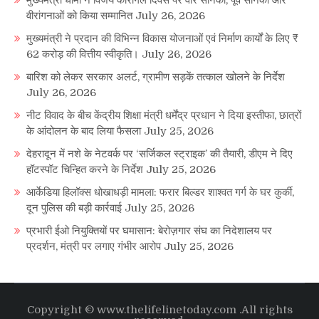
मुख्यमंत्री धामी ने विजय कारगिल दिवस पर वीर सैनिकों, पूर्व सैनिकों और
वीरांगनाओं को किया सम्मानित
July 26, 2026
मुख्यमंत्री ने प्रदान की विभिन्न विकास योजनाओं एवं निर्माण कार्यों के लिए ₹
62 करोड़ की वित्तीय स्वीकृति।
July 26, 2026
बारिश को लेकर सरकार अलर्ट, ग्रामीण सड़कें तत्काल खोलने के निर्देश
July 26, 2026
नीट विवाद के बीच केंद्रीय शिक्षा मंत्री धर्मेंद्र प्रधान ने दिया इस्तीफा, छात्रों
के आंदोलन के बाद लिया फैसला
July 25, 2026
देहरादून में नशे के नेटवर्क पर ‘सर्जिकल स्ट्राइक’ की तैयारी, डीएम ने दिए
हॉटस्पॉट चिन्हित करने के निर्देश
July 25, 2026
आर्केडिया हिलॉक्स धोखाधड़ी मामला: फरार बिल्डर शाश्वत गर्ग के घर कुर्की,
दून पुलिस की बड़ी कार्रवाई
July 25, 2026
प्रभारी ईओ नियुक्तियों पर घमासान: बेरोज़गार संघ का निदेशालय पर
प्रदर्शन, मंत्री पर लगाए गंभीर आरोप
July 25, 2026
Copyright © www.thelifelinetoday.com .All rights