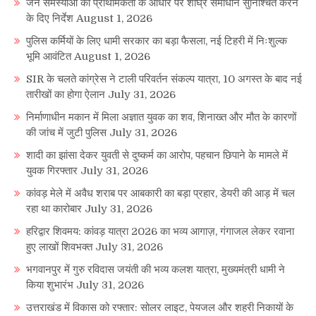
जन समस्याओं का प्राथमिकता के आधार पर शीघ्र समाधान सुनिश्चित करने
के दिए निर्देश
August 1, 2026
पुलिस कर्मियों के लिए धामी सरकार का बड़ा फैसला, नई टिहरी में निःशुल्क
भूमि आवंटित
August 1, 2026
SIR के चलते कांग्रेस ने टाली परिवर्तन संकल्प यात्रा, 10 अगस्त के बाद नई
तारीखों का होगा ऐलान
July 31, 2026
निर्माणाधीन मकान में मिला अज्ञात युवक का शव, शिनाख्त और मौत के कारणों
की जांच में जुटी पुलिस
July 31, 2026
शादी का झांसा देकर युवती से दुष्कर्म का आरोप, पहचान छिपाने के मामले में
युवक गिरफ्तार
July 31, 2026
कांवड़ मेले में अवैध शराब पर आबकारी का बड़ा प्रहार, डेयरी की आड़ में चल
रहा था कारोबार
July 31, 2026
हरिद्वार शिवमय: कांवड़ यात्रा 2026 का भव्य आगाज़, गंगाजल लेकर रवाना
हुए लाखों शिवभक्त
July 31, 2026
भगवानपुर में गुरु रविदास जयंती की भव्य कलश यात्रा, मुख्यमंत्री धामी ने
किया शुभारंभ
July 31, 2026
उत्तराखंड में विकास को रफ्तार: सोलर लाइट, पेयजल और शहरी निकायों के