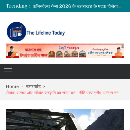
Trending :
कॉमनवेल्थ गेम्स 2026 के उत्तराखंड के पदक विजेताओं और प्रशिक्षकों को मुख्यमंत्री धामी ने किया सम्मानित
राष्ट्रीय हथकरघा दिवस पर मुख्यमंत्री धामी ने उत्कृष्ट बुनकरों और हस्तशिल्प कारीगरों को किया सम्मानित
साइबर अपराध नियंत्रण में उत्तराखंड पुलिस की बड़ी उपलब्धि, PMO की PRAGATI समीक्षा में टॉप-5 में जगह
अल्मोड़ा के गांव से आसमान तक: रवि टम्टा ने तैयार किया पर्सनल फ्लाइंग व्हीकल, सफल ट्रायल से मची चर्चा
Home
उत्तराखंड
रोमांच, रफ्तार और सीमांत संस्कृति का संगम बना ‘नीति एक्सट्रीम अल्ट्रा रन