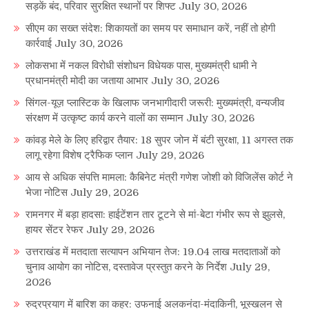
सड़कें बंद, परिवार सुरक्षित स्थानों पर शिफ्ट
July 30, 2026
सीएम का सख्त संदेश: शिकायतों का समय पर समाधान करें, नहीं तो होगी
कार्रवाई
July 30, 2026
लोकसभा में नकल विरोधी संशोधन विधेयक पास, मुख्यमंत्री धामी ने
प्रधानमंत्री मोदी का जताया आभार
July 30, 2026
सिंगल-यूज़ प्लास्टिक के खिलाफ जनभागीदारी जरूरी: मुख्यमंत्री, वन्यजीव
संरक्षण में उत्कृष्ट कार्य करने वालों का सम्मान
July 30, 2026
कांवड़ मेले के लिए हरिद्वार तैयार: 18 सुपर जोन में बंटी सुरक्षा, 11 अगस्त तक
लागू रहेगा विशेष ट्रैफिक प्लान
July 29, 2026
आय से अधिक संपत्ति मामला: कैबिनेट मंत्री गणेश जोशी को विजिलेंस कोर्ट ने
भेजा नोटिस
July 29, 2026
रामनगर में बड़ा हादसा: हाईटेंशन तार टूटने से मां-बेटा गंभीर रूप से झुलसे,
हायर सेंटर रेफर
July 29, 2026
उत्तराखंड में मतदाता सत्यापन अभियान तेज: 19.04 लाख मतदाताओं को
चुनाव आयोग का नोटिस, दस्तावेज प्रस्तुत करने के निर्देश
July 29,
2026
रुद्रप्रयाग में बारिश का कहर: उफनाई अलकनंदा-मंदाकिनी, भूस्खलन से