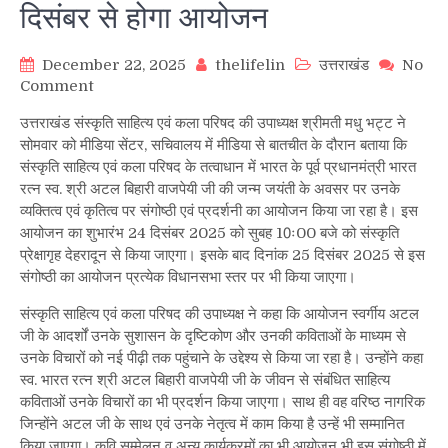
दिसंबर से होगा आयोजन
December 22, 2025
thelifelin
उत्तराखंड
No
on
Comment
अटल
उत्तराखंड संस्कृति साहित्य एवं कला परिषद की उपाध्यक्ष श्रीमती मधु भट्ट ने
बिहारी
सोमवार को मीडिया सेंटर, सचिवालय में मीडिया से बातचीत के दौरान बताया कि
वाजपेयी
संस्कृति साहित्य एवं कला परिषद के तत्वाधान में भारत के पूर्व प्रधानमंत्री भारत
की
रत्न स्व. श्री अटल बिहारी वाजपेयी जी की जन्म जयंती के अवसर पर उनके
जयंती
व्यक्तित्व एवं कृतित्व पर संगोष्ठी एवं प्रदर्शनी का आयोजन किया जा रहा है। इस
पर
देहरादून
आयोजन का शुभारंभ 24 दिसंबर 2025 को सुबह 10ः00 बजे को संस्कृति
में
प्रेक्षागृह देहरादून से किया जाएगा। इसके बाद दिनांक 25 दिसंबर 2025 से इस
संगोष्ठी
संगोष्ठी का आयोजन प्रत्येक विधानसभा स्तर पर भी किया जाएगा।
व
संस्कृति साहित्य एवं कला परिषद की उपाध्यक्ष ने कहा कि आयोजन स्वर्गीय अटल
प्रदर्शनी,
जी के आदर्शों उनके सुशासन के दृष्टिकोण और उनकी कविताओं के माध्यम से
24
उनके विचारों को नई पीढ़ी तक पहुंचाने के उद्देश्य से किया जा रहा है। उन्होंने कहा
दिसंबर
से
स्व. भारत रत्न श्री अटल बिहारी वाजपेयी जी के जीवन से संबंधित साहित्य
होगा
कविताओं उनके विचारों का भी प्रदर्शन किया जाएगा। साथ ही वह वरिष्ठ नागरिक
आयोजन
जिन्होंने अटल जी के साथ एवं उनके नेतृत्व में काम किया है उन्हें भी सम्मानित
किया जाएगा। कवि सम्मेलन व अन्य कार्यक्रमों का भी आयोजन भी इस संगोष्ठी में