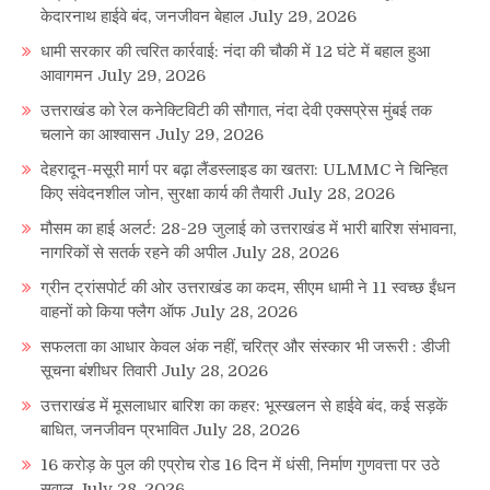
केदारनाथ हाईवे बंद, जनजीवन बेहाल
July 29, 2026
धामी सरकार की त्वरित कार्रवाई: नंदा की चौकी में 12 घंटे में बहाल हुआ
आवागमन
July 29, 2026
उत्तराखंड को रेल कनेक्टिविटी की सौगात, नंदा देवी एक्सप्रेस मुंबई तक
चलाने का आश्वासन
July 29, 2026
देहरादून-मसूरी मार्ग पर बढ़ा लैंडस्लाइड का खतरा: ULMMC ने चिन्हित
किए संवेदनशील जोन, सुरक्षा कार्य की तैयारी
July 28, 2026
मौसम का हाई अलर्ट: 28-29 जुलाई को उत्तराखंड में भारी बारिश संभावना,
नागरिकों से सतर्क रहने की अपील
July 28, 2026
ग्रीन ट्रांसपोर्ट की ओर उत्तराखंड का कदम, सीएम धामी ने 11 स्वच्छ ईंधन
वाहनों को किया फ्लैग ऑफ
July 28, 2026
सफलता का आधार केवल अंक नहीं, चरित्र और संस्कार भी जरूरी : डीजी
सूचना बंशीधर तिवारी
July 28, 2026
उत्तराखंड में मूसलाधार बारिश का कहर: भूस्खलन से हाईवे बंद, कई सड़कें
बाधित, जनजीवन प्रभावित
July 28, 2026
16 करोड़ के पुल की एप्रोच रोड 16 दिन में धंसी, निर्माण गुणवत्ता पर उठे
सवाल
July 28, 2026