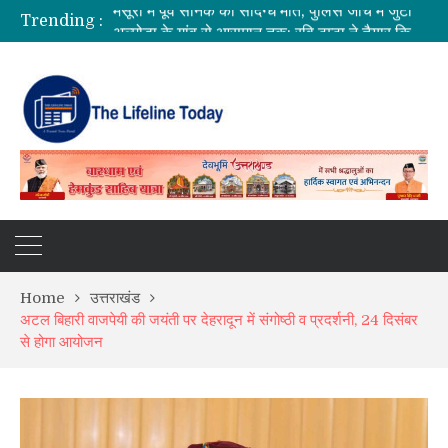
Trending :
अल्मोड़ा के गांव से आसमान तक: रवि टम्टा ने तैयार किया पर्सनल फ्लाइंग व्हीकल, सफल ट्रायल से मची चर्चा
CM धामी का बड़ा तोहफा, 9.87 लाख पेंशन लाभार्थियों को ₹146.32 करोड़ की पेंशन राशि जारी
कॉमनवेल्थ गेम्स 2026 के उत्तराखंड के पदक विजेताओं और प्रशिक्षकों को मुख्यमंत्री धामी ने किया सम्मानित
SIR अभियान की समीक्षा: BLO और फील्ड स्टाफ को प्रोत्साहित करें अधिकारी—मुख्य निर्वाचन अधिकारी
Home
उत्तराखंड
अटल बिहारी वाजपेयी की जयंती पर देहरादून में संगोष्ठी व प्रदर्शनी, 24 दिसंबर
से होगा आयोजन