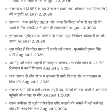
भागीदारी 6.5 लाख के पार
August 3, 2026
उत्तराखंड में MBBS के बाद 3 साल सरकारी सेवा अनिवार्य! तभी मिलेगी PG
की अनुमति
August 2, 2026
सावधान! ‘फेक क्रेडिट SMS’ और ‘जंप्ड डिपॉजिट’ स्कैम से उड़ रहे बैंक
खातों के पैसे, एसटीएफ ने जारी की एडवाइजरी
August 2, 2026
एसआईआर प्रक्रिया पर कांग्रेस के सवाल, मुख्य निर्वाचन अधिकारी को सौंपा
ज्ञापन
August 2, 2026
युवा शक्ति ही विकसित भारत की सबसे बड़ी ताकत : मुख्यमंत्री पुष्कर सिंह
धामी
August 2, 2026
अल्मोड़ा की गर्विता भाकुनी को राष्ट्रीय सम्मान, राष्ट्रपति भवन के ‘एट होम’
रिसेप्शन में करेंगी शिरकत
August 2, 2026
थारू समाज से सीधे संवाद में मुख्यमंत्री धामी, विकास और जनकल्याण पर
दिया जोर
August 2, 2026
उत्तरकाशी में बारिश बनी आफत: सड़कें बंद, मरीजों को डंडी-कंडी से अस्पताल
पहुंचाने को मजबूर ग्रामीण
August 1, 2026
दहेज उत्पीड़न से जुड़ी नवविवाहिता सृष्टि कंडारी मौत मामले में बड़ी कार्रवाई,
पति और ननद गिरफ्तार
August 1, 2026