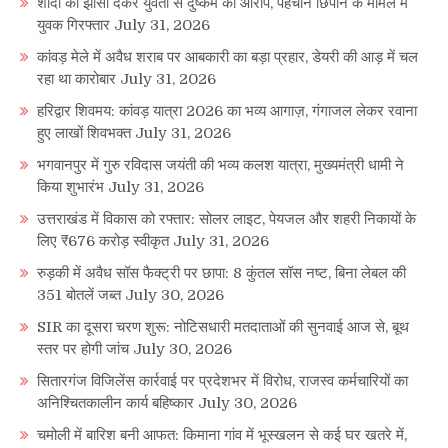
शादी का झांसा देकर युवती से दुष्कर्म का आरोप, पहचान छिपाने के मामले में
युवक गिरफ्तार
July 31, 2026
कांवड़ मेले में अवैध शराब पर आबकारी का बड़ा प्रहार, डेयरी की आड़ में चल
रहा था कारोबार
July 31, 2026
हरिद्वार शिवमय: कांवड़ यात्रा 2026 का भव्य आगाज़, गंगाजल लेकर रवाना
हुए लाखों शिवभक्त
July 31, 2026
भगवानपुर में गुरु रविदास जयंती की भव्य कलश यात्रा, मुख्यमंत्री धामी ने
किया शुभारंभ
July 31, 2026
उत्तराखंड में विकास को रफ्तार: सोलर लाइट, पेयजल और शहरी निकायों के
लिए ₹676 करोड़ स्वीकृत
July 31, 2026
रुड़की में अवैध सॉस फैक्ट्री पर छापा: 8 कुंतल सॉस नष्ट, बिना लेबल की
351 बोतलें जब्त
July 30, 2026
SIR का दूसरा चरण शुरू: नोटिसधारी मतदाताओं की सुनवाई आज से, बूथ
स्तर पर होगी जांच
July 30, 2026
सितारगंज विजिलेंस कार्रवाई पर प्रदेशभर में विरोध, राजस्व कर्मचारियों का
अनिश्चितकालीन कार्य बहिष्कार
July 30, 2026
चमोली में बारिश बनी आफत: किमाना गांव में भूस्खलन से कई घर खतरे में,