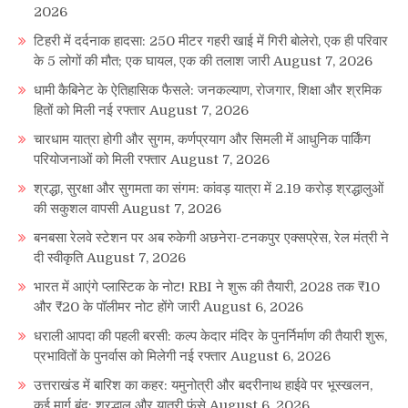
2026
टिहरी में दर्दनाक हादसा: 250 मीटर गहरी खाई में गिरी बोलेरो, एक ही परिवार
के 5 लोगों की मौत; एक घायल, एक की तलाश जारी
August 7, 2026
धामी कैबिनेट के ऐतिहासिक फैसले: जनकल्याण, रोजगार, शिक्षा और श्रमिक
हितों को मिली नई रफ्तार
August 7, 2026
चारधाम यात्रा होगी और सुगम, कर्णप्रयाग और सिमली में आधुनिक पार्किंग
परियोजनाओं को मिली रफ्तार
August 7, 2026
श्रद्धा, सुरक्षा और सुगमता का संगम: कांवड़ यात्रा में 2.19 करोड़ श्रद्धालुओं
की सकुशल वापसी
August 7, 2026
बनबसा रेलवे स्टेशन पर अब रुकेगी अछनेरा-टनकपुर एक्सप्रेस, रेल मंत्री ने
दी स्वीकृति
August 7, 2026
भारत में आएंगे प्लास्टिक के नोट! RBI ने शुरू की तैयारी, 2028 तक ₹10
और ₹20 के पॉलीमर नोट होंगे जारी
August 6, 2026
धराली आपदा की पहली बरसी: कल्प केदार मंदिर के पुनर्निर्माण की तैयारी शुरू,
प्रभावितों के पुनर्वास को मिलेगी नई रफ्तार
August 6, 2026
उत्तराखंड में बारिश का कहर: यमुनोत्री और बदरीनाथ हाईवे पर भूस्खलन,
कई मार्ग बंद; श्रद्धालु और यात्री फंसे
August 6, 2026