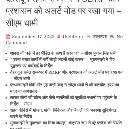
प्रशासन को अलर्ट मोड पर रखा गया –
सीएम धामी
September 17, 2025
thelifelin
उत्तराखंड
No
on
Comment
देहरादून
आपदा की घड़ी में हर पीड़ित के साथ है सरकार” – सीएम पुष्कर सिंह धामी
समेत
” राहत-बचाव कार्यों में नहीं छोड़ी जाएगी कोई कसर” – मुख्यमंत्री ने दिए
राज्यभर
युद्धस्तर पर कार्रवाई के निर्देश
में
देहरादून समेत राज्यभर में SDRF और प्रशासन को अलर्ट मोड पर रखा गया
SDRF
– सीएम धामी
और
प्रशासन
प्रधानमंत्री मोदी और गृह मंत्री शाह ने सीएम धामी से की बातचीत, हरसंभव
को
मदद का आश्वासन
अलर्ट
लापता लोगों की खोज और फंसे नागरिकों को सुरक्षित स्थानों पर पहुंचाने के
मोड
निर्देश – सीएम
पर
राहत शिविरों में भोजन, पानी, चिकित्सा और बिजली की व्यवस्था सुनिश्चित
रखा
करने के निर्देश
गया
मुख्यमंत्री ने नुकसान का लिया जायज़ा, कंट्रोल रूम से पूरे प्रदेश की स्थिति
–