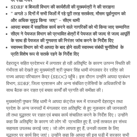
पर रखी नजर
सीएम
SDRF व बिजली विभाग की कार्यशैली की मुख्यमंत्री ने की सराहना
धामी
” अगले 3 दिनों में सभी जिलों में रहे पूरी तरह सतर्कता, मौसम पूर्वानुमान को
और अधिक सुदृढ़ किया जाए” – सीएम धामी
आपदा बचाव में साहसिक कार्य करने वाले नागरिकों को भी किया जाए सम्मानित
सीएम ने पेयजल विभाग को प्रभावित क्षेत्रों में पेयजल की जल्द से जल्द आपूर्ति
के साथ ही पेयजल की गुणवत्ता की निरंतर जांच करने के निर्देश दिए
स्वास्थ्य विभाग को भी आपदा के बाद होने वाली स्वास्थ्य संबंधी चुनौतियां के
प्रति विशेष रूप से सतर्क रहने के निर्देश दिए
देहरादून सहित प्रदेशभर में लगातार हो रही अतिवृष्टि के कारण उत्पन्न स्थिति की
गंभीरता को देखते हुए मुख्यमंत्री श्री पुष्कर सिंह धामी मंगलवार देर रात्रि को
राज्य आपदा परिचालन केंद्र (SEOC) पहुँचे। इस दौरान उन्होंने आपदा प्रबंधन
विभाग, SDRF, जिला प्रशासन और अन्य संबंधित एजेंसियों के अधिकारियों के
साथ बैठक कर राहत एवं बचाव कार्यों की प्रगति की समीक्षा की।
मुख्यमंत्री पुष्कर सिंह धामी ने आपदा कंट्रोल रूम में राजधानी देहरादून तथा
प्रदेश के अन्य जनपदों में मंगलवार रात अतिवृष्टि से हुए नुकसान की जानकारी
ली तथा युद्धस्तर पर राहत एवं बचाव कार्य संचालित करने के निर्देश दिए। उन्होंने
कहा कि अतिवृष्टि के कारण जो लोग भी प्रभावित हुए हैं, उन्हें तत्काल हर संभव
सहायता उपलब्ध कराई जाए। जो लोग लापता हुए हैं, उनकी तलाश के लिए
युद्धस्तर पर कार्य किए जाएं। उन्होंने कहा कि आपदा की इस घड़ी में सरकार सभी