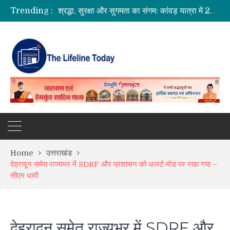
Trending :
श्रद्धा, सुरक्षा और सुगमता का संगम: कांवड़ यात्रा में 2.19 करोड़ श्रद्धालुओं की सकुशल वापसी
बनबसा रेलवे स्टेशन पर अब रुकेगी अछनेरा-टनकपुर एक्सप्रेस, रेल मंत्री ने दी स्वीकृति
भारत में आएंगे प्लास्टिक के नोट! RBI ने शुरू की तैयारी, 2028 तक ₹10 और ₹20 के पॉलीमर नोट होंगे जारी
धामी कैबिनेट के ऐतिहासिक फैसले: जनकल्याण, रोजगार, शिक्षा और श्रमिक हितों को मिली नई रफ्तार
Home
उत्तराखंड
देहरादून समेत राज्यभर में SDRF और प्रशासन को अलर्ट मोड पर रखा गया –
सीएम धामी
देहरादून समेत राज्यभर में SDRF और