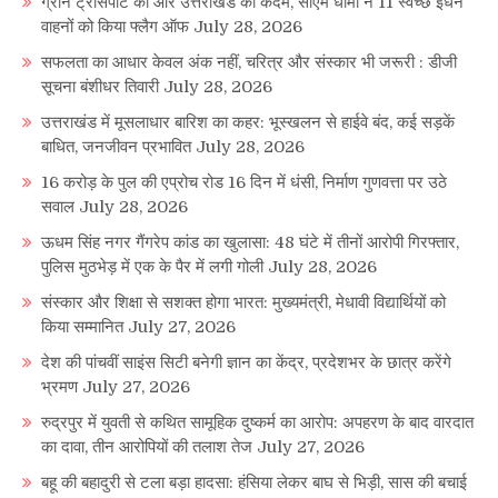
ग्रीन ट्रांसपोर्ट की ओर उत्तराखंड का कदम, सीएम धामी ने 11 स्वच्छ ईंधन
वाहनों को किया फ्लैग ऑफ
July 28, 2026
सफलता का आधार केवल अंक नहीं, चरित्र और संस्कार भी जरूरी : डीजी
सूचना बंशीधर तिवारी
July 28, 2026
उत्तराखंड में मूसलाधार बारिश का कहर: भूस्खलन से हाईवे बंद, कई सड़कें
बाधित, जनजीवन प्रभावित
July 28, 2026
16 करोड़ के पुल की एप्रोच रोड 16 दिन में धंसी, निर्माण गुणवत्ता पर उठे
सवाल
July 28, 2026
ऊधम सिंह नगर गैंगरेप कांड का खुलासा: 48 घंटे में तीनों आरोपी गिरफ्तार,
पुलिस मुठभेड़ में एक के पैर में लगी गोली
July 28, 2026
संस्कार और शिक्षा से सशक्त होगा भारत: मुख्यमंत्री, मेधावी विद्यार्थियों को
किया सम्मानित
July 27, 2026
देश की पांचवीं साइंस सिटी बनेगी ज्ञान का केंद्र, प्रदेशभर के छात्र करेंगे
भ्रमण
July 27, 2026
रुद्रपुर में युवती से कथित सामूहिक दुष्कर्म का आरोप: अपहरण के बाद वारदात
का दावा, तीन आरोपियों की तलाश तेज
July 27, 2026
बहू की बहादुरी से टला बड़ा हादसा: हंसिया लेकर बाघ से भिड़ी, सास की बचाई