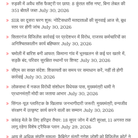
रुड़की में अवैध सॉस फैक्ट्री पर छापा: 8 कुंतल सॉस नष्ट, बिना लेबल की
351 बोतलें जब्त
July 30, 2026
SIR का दूसरा चरण शुरू: नोटिसधारी मतदाताओं की सुनवाई आज से, बूथ
स्तर पर होगी जांच
July 30, 2026
सितारगंज विजिलेंस कार्रवाई पर प्रदेशभर में विरोध, राजस्व कर्मचारियों का
अनिश्चितकालीन कार्य बहिष्कार
July 30, 2026
चमोली में बारिश बनी आफत: किमाना गांव में भूस्खलन से कई घर खतरे में,
सड़कें बंद, परिवार सुरक्षित स्थानों पर शिफ्ट
July 30, 2026
सीएम का सख्त संदेश: शिकायतों का समय पर समाधान करें, नहीं तो होगी
कार्रवाई
July 30, 2026
लोकसभा में नकल विरोधी संशोधन विधेयक पास, मुख्यमंत्री धामी ने
प्रधानमंत्री मोदी का जताया आभार
July 30, 2026
सिंगल-यूज़ प्लास्टिक के खिलाफ जनभागीदारी जरूरी: मुख्यमंत्री, वन्यजीव
संरक्षण में उत्कृष्ट कार्य करने वालों का सम्मान
July 30, 2026
कांवड़ मेले के लिए हरिद्वार तैयार: 18 सुपर जोन में बंटी सुरक्षा, 11 अगस्त तक
लागू रहेगा विशेष ट्रैफिक प्लान
July 29, 2026
आय से अधिक संपत्ति मामला: कैबिनेट मंत्री गणेश जोशी को विजिलेंस कोर्ट ने