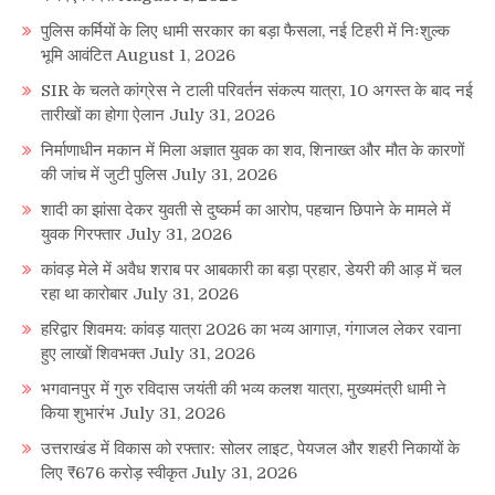
पुलिस कर्मियों के लिए धामी सरकार का बड़ा फैसला, नई टिहरी में निःशुल्क
भूमि आवंटित
August 1, 2026
SIR के चलते कांग्रेस ने टाली परिवर्तन संकल्प यात्रा, 10 अगस्त के बाद नई
तारीखों का होगा ऐलान
July 31, 2026
निर्माणाधीन मकान में मिला अज्ञात युवक का शव, शिनाख्त और मौत के कारणों
की जांच में जुटी पुलिस
July 31, 2026
शादी का झांसा देकर युवती से दुष्कर्म का आरोप, पहचान छिपाने के मामले में
युवक गिरफ्तार
July 31, 2026
कांवड़ मेले में अवैध शराब पर आबकारी का बड़ा प्रहार, डेयरी की आड़ में चल
रहा था कारोबार
July 31, 2026
हरिद्वार शिवमय: कांवड़ यात्रा 2026 का भव्य आगाज़, गंगाजल लेकर रवाना
हुए लाखों शिवभक्त
July 31, 2026
भगवानपुर में गुरु रविदास जयंती की भव्य कलश यात्रा, मुख्यमंत्री धामी ने
किया शुभारंभ
July 31, 2026
उत्तराखंड में विकास को रफ्तार: सोलर लाइट, पेयजल और शहरी निकायों के
लिए ₹676 करोड़ स्वीकृत
July 31, 2026