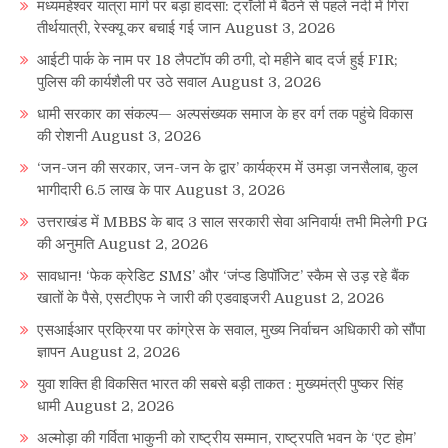
मध्यमहेश्वर यात्रा मार्ग पर बड़ा हादसा: ट्रॉली में बैठने से पहले नदी में गिरा
तीर्थयात्री, रेस्क्यू कर बचाई गई जान
August 3, 2026
आईटी पार्क के नाम पर 18 लैपटॉप की ठगी, दो महीने बाद दर्ज हुई FIR;
पुलिस की कार्यशैली पर उठे सवाल
August 3, 2026
धामी सरकार का संकल्प— अल्पसंख्यक समाज के हर वर्ग तक पहुंचे विकास
की रोशनी
August 3, 2026
‘जन-जन की सरकार, जन-जन के द्वार’ कार्यक्रम में उमड़ा जनसैलाब, कुल
भागीदारी 6.5 लाख के पार
August 3, 2026
उत्तराखंड में MBBS के बाद 3 साल सरकारी सेवा अनिवार्य! तभी मिलेगी PG
की अनुमति
August 2, 2026
सावधान! ‘फेक क्रेडिट SMS’ और ‘जंप्ड डिपॉजिट’ स्कैम से उड़ रहे बैंक
खातों के पैसे, एसटीएफ ने जारी की एडवाइजरी
August 2, 2026
एसआईआर प्रक्रिया पर कांग्रेस के सवाल, मुख्य निर्वाचन अधिकारी को सौंपा
ज्ञापन
August 2, 2026
युवा शक्ति ही विकसित भारत की सबसे बड़ी ताकत : मुख्यमंत्री पुष्कर सिंह
धामी
August 2, 2026
अल्मोड़ा की गर्विता भाकुनी को राष्ट्रीय सम्मान, राष्ट्रपति भवन के ‘एट होम’