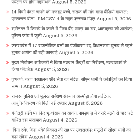
पर्यटन पर होगा महामंथन
August 5, 2026
14 किमी पैदल चलने को मजबूर बच्चे, सड़क की मांग वाला वीडियो वायरल;
प्रशासन बोला- PMGSY-4 के तहत प्रस्ताव मंजूर
August 5, 2026
श्रीनगर में किराये के कमरे में मिला बीए छात्र का शव, आत्महत्या की आशंका;
पुलिस जांच में जुटी
August 5, 2026
उत्तराखंड में 17 राजनीतिक दलों का पंजीकरण रद्द, विधानसभा चुनाव से पहले
चुनाव आयोग की बड़ी कार्रवाई
August 5, 2026
मुख्य निर्वाचन अधिकारी ने किया मतदान केंद्रों का निरीक्षण, मतदाताओं से
लिया फीडबैक
August 5, 2026
पुष्पवर्षा, चरण प्रक्षालन और सेवा का संदेश: सीएम धामी ने कांवड़ियों का किया
सम्मान
August 5, 2026
राजस्व पुलिस एवं भूलेख सर्वेक्षण संस्थान अल्मोड़ा होगा हाईटेक,
आधुनिकीकरण को मिली नई रफ्तार
August 5, 2026
गंगोत्री हाईवे पर फिर भू-धंसाव का खतरा, पापड़गाड़ में दरारें बढ़ने से चार घंटे
बाधित रहा यातायात
August 4, 2026
‘बिना रुके, बिना थके’ विकास की राह पर उत्तराखंड: मसूरी में सीएम धामी का
बड़ा संदेश
August 4, 2026