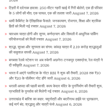
2026
टिहरी में दर्दनाक हादसा: 250 मीटर गहरी खाई में गिरी बोलेरो, एक ही परिवार
के 5 लोगों की मौत; एक घायल, एक की तलाश जारी
August 7, 2026
धामी कैबिनेट के ऐतिहासिक फैसले: जनकल्याण, रोजगार, शिक्षा और श्रमिक
हितों को मिली नई रफ्तार
August 7, 2026
चारधाम यात्रा होगी और सुगम, कर्णप्रयाग और सिमली में आधुनिक पार्किंग
परियोजनाओं को मिली रफ्तार
August 7, 2026
श्रद्धा, सुरक्षा और सुगमता का संगम: कांवड़ यात्रा में 2.19 करोड़ श्रद्धालुओं
की सकुशल वापसी
August 7, 2026
बनबसा रेलवे स्टेशन पर अब रुकेगी अछनेरा-टनकपुर एक्सप्रेस, रेल मंत्री ने
दी स्वीकृति
August 7, 2026
भारत में आएंगे प्लास्टिक के नोट! RBI ने शुरू की तैयारी, 2028 तक ₹10
और ₹20 के पॉलीमर नोट होंगे जारी
August 6, 2026
धराली आपदा की पहली बरसी: कल्प केदार मंदिर के पुनर्निर्माण की तैयारी शुरू,
प्रभावितों के पुनर्वास को मिलेगी नई रफ्तार
August 6, 2026
उत्तराखंड में बारिश का कहर: यमुनोत्री और बदरीनाथ हाईवे पर भूस्खलन,
कई मार्ग बंद; श्रद्धालु और यात्री फंसे
August 6, 2026