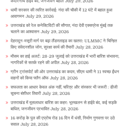
केदारनाथ हाईवे बंद, जनजीवन बेहाल
July 29, 2026
धामी सरकार की त्वरित कार्रवाई: नंदा की चौकी में 12 घंटे में बहाल हुआ
आवागमन
July 29, 2026
उत्तराखंड को रेल कनेक्टिविटी की सौगात, नंदा देवी एक्सप्रेस मुंबई तक
चलाने का आश्वासन
July 29, 2026
देहरादून-मसूरी मार्ग पर बढ़ा लैंडस्लाइड का खतरा: ULMMC ने चिन्हित
किए संवेदनशील जोन, सुरक्षा कार्य की तैयारी
July 28, 2026
मौसम का हाई अलर्ट: 28-29 जुलाई को उत्तराखंड में भारी बारिश संभावना,
नागरिकों से सतर्क रहने की अपील
July 28, 2026
ग्रीन ट्रांसपोर्ट की ओर उत्तराखंड का कदम, सीएम धामी ने 11 स्वच्छ ईंधन
वाहनों को किया फ्लैग ऑफ
July 28, 2026
सफलता का आधार केवल अंक नहीं, चरित्र और संस्कार भी जरूरी : डीजी
सूचना बंशीधर तिवारी
July 28, 2026
उत्तराखंड में मूसलाधार बारिश का कहर: भूस्खलन से हाईवे बंद, कई सड़कें
बाधित, जनजीवन प्रभावित
July 28, 2026
16 करोड़ के पुल की एप्रोच रोड 16 दिन में धंसी, निर्माण गुणवत्ता पर उठे
सवाल
July 28, 2026