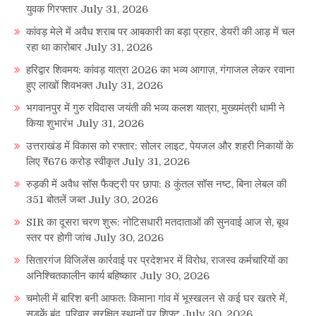
युवक गिरफ्तार
July 31, 2026
कांवड़ मेले में अवैध शराब पर आबकारी का बड़ा प्रहार, डेयरी की आड़ में चल
रहा था कारोबार
July 31, 2026
हरिद्वार शिवमय: कांवड़ यात्रा 2026 का भव्य आगाज़, गंगाजल लेकर रवाना
हुए लाखों शिवभक्त
July 31, 2026
भगवानपुर में गुरु रविदास जयंती की भव्य कलश यात्रा, मुख्यमंत्री धामी ने
किया शुभारंभ
July 31, 2026
उत्तराखंड में विकास को रफ्तार: सोलर लाइट, पेयजल और शहरी निकायों के
लिए ₹676 करोड़ स्वीकृत
July 31, 2026
रुड़की में अवैध सॉस फैक्ट्री पर छापा: 8 कुंतल सॉस नष्ट, बिना लेबल की
351 बोतलें जब्त
July 30, 2026
SIR का दूसरा चरण शुरू: नोटिसधारी मतदाताओं की सुनवाई आज से, बूथ
स्तर पर होगी जांच
July 30, 2026
सितारगंज विजिलेंस कार्रवाई पर प्रदेशभर में विरोध, राजस्व कर्मचारियों का
अनिश्चितकालीन कार्य बहिष्कार
July 30, 2026
चमोली में बारिश बनी आफत: किमाना गांव में भूस्खलन से कई घर खतरे में,
सड़कें बंद, परिवार सुरक्षित स्थानों पर शिफ्ट
July 30, 2026