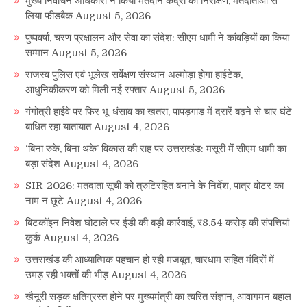
मुख्य निर्वाचन अधिकारी ने किया मतदान केंद्रों का निरीक्षण, मतदाताओं से
लिया फीडबैक
August 5, 2026
पुष्पवर्षा, चरण प्रक्षालन और सेवा का संदेश: सीएम धामी ने कांवड़ियों का किया
सम्मान
August 5, 2026
राजस्व पुलिस एवं भूलेख सर्वेक्षण संस्थान अल्मोड़ा होगा हाईटेक,
आधुनिकीकरण को मिली नई रफ्तार
August 5, 2026
गंगोत्री हाईवे पर फिर भू-धंसाव का खतरा, पापड़गाड़ में दरारें बढ़ने से चार घंटे
बाधित रहा यातायात
August 4, 2026
‘बिना रुके, बिना थके’ विकास की राह पर उत्तराखंड: मसूरी में सीएम धामी का
बड़ा संदेश
August 4, 2026
SIR-2026: मतदाता सूची को त्रुटिरहित बनाने के निर्देश, पात्र वोटर का
नाम न छूटे
August 4, 2026
बिटकॉइन निवेश घोटाले पर ईडी की बड़ी कार्रवाई, ₹8.54 करोड़ की संपत्तियां
कुर्क
August 4, 2026
उत्तराखंड की आध्यात्मिक पहचान हो रही मजबूत, चारधाम सहित मंदिरों में
उमड़ रही भक्तों की भीड़
August 4, 2026
खैनूरी सड़क क्षतिग्रस्त होने पर मुख्यमंत्री का त्वरित संज्ञान, आवागमन बहाल