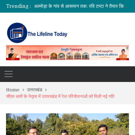
Trending :
अल्मोड़ा के गांव से आसमान तक: रवि टम्टा ने तैयार किया पर्सनल फ्लाइंग व्हीकल, सफल ट्रायल से मची चर्चा
CM धामी का बड़ा तोहफा, 9.87 लाख पेंशन लाभार्थियों को ₹146.32 करोड़ की पेंशन राशि जारी
कॉमनवेल्थ गेम्स 2026 के उत्तराखंड के पदक विजेताओं और प्रशिक्षकों को मुख्यमंत्री धामी ने किया सम्मानित
SIR अभियान की समीक्षा: BLO और फील्ड स्टाफ को प्रोत्साहित करें अधिकारी—मुख्य निर्वाचन अधिकारी
Home
उत्तराखंड
सीएम धामी के नेतृत्व में उत्तराखंड में रेल परियोजनाओं को मिली नई गति