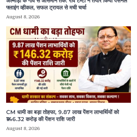
अल्मोड़ा के गांव से आसमान तक: रवि टम्टा ने तैयार किया पर्सनल
फ्लाइंग व्हीकल, सफल ट्रायल से मची चर्चा
August 8, 2026
CM धामी का बड़ा तोहफा, 9.87 लाख पेंशन लाभार्थियों को
₹146.32 करोड़ की पेंशन राशि जारी
August 8, 2026