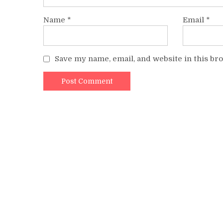
Name
*
Email
*
Save my name, email, and website in this br