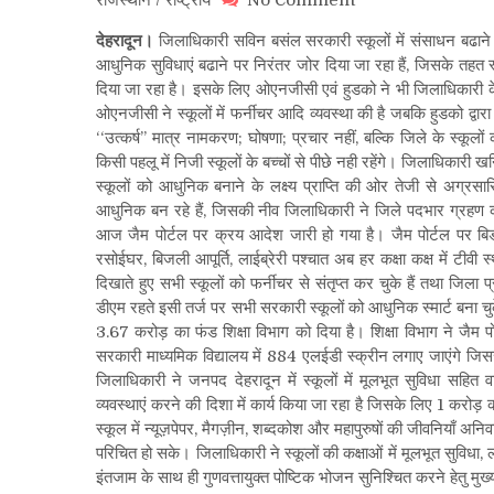
जिले
देहरादून।
जिलाधिकारी सविन बसंल सरकारी स्कूलों में संसाधन बढाने को 
के
आधुनिक सुविधाएं बढाने पर निरंतर जोर दिया जा रहा हैं, जिसके तहत स्
168
दिया जा रहा है। इसके लिए ओएनजीसी एवं हुडको ने भी जिलाधिकारी के प्
माध्यमिक
ओएनजीसी ने स्कूलों में फर्नीचर आदि व्यवस्था की है जबकि हुडको द्वा
विद्यालयों
में
‘‘उत्कर्ष’’ मात्र नामकरण; घोषणा; प्रचार नहीं, बल्कि जिले के स्कू
884
किसी पहलू में निजी स्कूलों के बच्चों से पीछे नही रहेंगे। जिलाधिक
बड़े
स्कूलों को आधुनिक बनाने के लक्ष्य प्राप्ति की ओर तेजी से अग्रसारित 
एलईडी
आधुनिक बन रहे हैं, जिसकी नीव जिलाधिकारी ने जिले पदभार ग्रहण क
टीवी
आज जैम पोर्टल पर क्रय आदेश जारी हो गया है। जैम पोर्टल पर बिड 
के
रसोईघर, बिजली आपूर्ति, लाईब्रेरी पश्चात अब हर कक्षा कक्ष में टीवी
क्रय
दिखाते हुए सभी स्कूलों को फर्नीचर से संतृप्त कर चुके हैं तथा जिला
आदेश
डीएम रहते इसी तर्ज पर सभी सरकारी स्कूलों को आधुनिक स्मार्ट बना चुक
जारी
3.67 करोड़ का फंड शिक्षा विभाग को दिया है। शिक्षा विभाग ने जैम
सरकारी माध्यमिक विद्यालय में 884 एलईडी स्क्रीन लगाए जाएंगे जिस
जिलाधिकारी ने जनपद देहरादून में स्कूलों में मूलभूत सुविधा सहित 
व्यवस्थाएं करने की दिशा में कार्य किया जा रहा है जिसके लिए 1 करो
स्कूल में न्यूज़पेपर, मैगज़ीन, शब्दकोश और महापुरुषों की जीवनियाँ अनिवार
परिचित हो सके। जिलाधिकारी ने स्कूलों की कक्षाओं में मूलभूत सुविधा, 
इंतजाम के साथ ही गुणवत्तायुक्त पोष्टिक भोजन सुनिश्चित करने हेतु मुख्