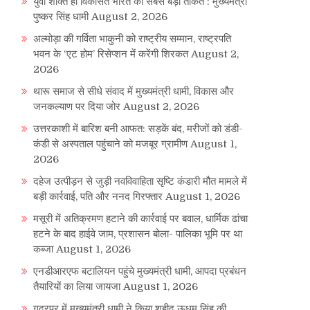
युवा शक्ति ही विकसित भारत की सबसे बड़ी ताकत : मुख्यमंत्री
पुष्कर सिंह धामी
August 2, 2026
अल्मोड़ा की गर्विता भाकुनी को राष्ट्रीय सम्मान, राष्ट्रपति
भवन के ‘एट होम’ रिसेप्शन में करेंगी शिरकत
August 2,
2026
थारू समाज से सीधे संवाद में मुख्यमंत्री धामी, विकास और
जनकल्याण पर दिया जोर
August 2, 2026
उत्तरकाशी में बारिश बनी आफत: सड़कें बंद, मरीजों को डंडी-
कंडी से अस्पताल पहुंचाने को मजबूर ग्रामीण
August 1,
2026
दहेज उत्पीड़न से जुड़ी नवविवाहिता सृष्टि कंडारी मौत मामले में
बड़ी कार्रवाई, पति और ननद गिरफ्तार
August 1, 2026
मसूरी में अतिक्रमण हटाने की कार्रवाई पर बवाल, धार्मिक ढांचा
हटने के बाद हाईवे जाम, प्रशासन बोला- पालिका भूमि पर था
कब्जा
August 1, 2026
एनडीआरएफ बटालियन पहुंचे मुख्यमंत्री धामी, आपदा प्रबंधन
तैयारियों का लिया जायजा
August 1, 2026
गदरपुर में मुख्यमंत्री धामी ने किया शहीद ऊधम सिंह की