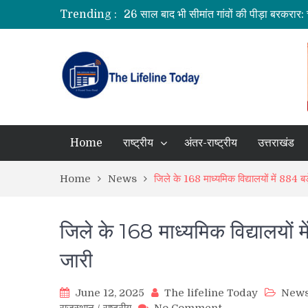
Trending :
धामी कैबिनेट के ऐतिहासिक फैसले: जनकल्याण, र
चारधाम यात्रा होगी और सुगम, कर्णप्रयाग और सि
Home
राष्ट्रीय
अंतर-राष्ट्रीय
उत्तराखंड
Home
News
जिले के 168 माध्यमिक विद्यालयों में 884 
जिले के 168 माध्यमिक विद्यालयों
जारी
June 12, 2025
The lifeline Today
New
on
राजस्थान
/
राष्ट्रीय
No Comment