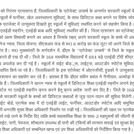
निरंतर प्रयासरत हैं, जिलाधिकारी के प्रोजेक्ट उत्कर्ष के अन्तर्गत सरकारी स्कूलों मे
कूलों में फर्नीचर, खेल अवस्थापना सुविधाएं, के साथ डिजिटल कक्षा बनाने पर विशेष जो
राजेक्ट में उत्सुकता दिखाते हुए स्कूलों में सुविधाएं स्थापित करने को सहयोग किया है
रा एलईडी स्क्रीन, एलईडी बल्ब आदि सुविधाएं स्थापित की हैं। जिला प्रशासन का प्रोजेक्
लों को आत्म विश्वासी बनाने का आधार है जिसके तहत् अपने सरकारी स्कूल के बच्चे भी अ
ारी खनिज न्यास, जिला योजना, सीएसआर फंड से रू0 6 करोड़ का फंड जुटा जो अपने जिले क
है। मा0 मुख्यमंत्री के मार्गदर्शन में, डीएम के ‘‘प्रोजेक्ट उत्कर्ष’’ से जिले के स्कू
रते ही रख दी थी। जिले के 168 माध्यमिक विद्यालयों में 884 बड़े एलईडी टीवी शीघ्र
अपलोड कर दी गई है। स्कूलों में वाईट बोडर््स, लाईट्स, आउटडोर स्पोर्टस सुविधा
 स्थापित किये जा रहे है। जिलाधिकारी के इस प्रोजेक्ट में ओएनजीसी, हुडको ने उत्सुकता
 प्रशासन का सहयोग कर रहे हैं। ज्ञातब्य है कि डीएम सविन बसंल ने नैनीताल, अल्मोड़ा मे
े हैं। जिलाधिकारी ने खनन न्यास से स्कूलों में डिजिटल शिक्षा एलईडी स्क्रीन लगाने हेत
 पोर्टल पर एलईडी स्क्रीन क्रय करने हेतु क्रय आदेश जारी कर दिए है। जिले के 16
से सरकारी स्कूलों के बच्चों को डिजिटल कक्षाओं से जुड़ पठन-पाठन की सुविधा मिलेगी
वाईट बोर्ड, प्रत्येक कक्ष में दो एलईडी लाईट, फर्नीचर, आउटडोर स्पोर्टस आदि समुचि
ड़ की धनराशि मुख्य शिक्षा अधिकारी निवर्तन पर रखी गई। जिलाधिकारी की पहल पर प्रत्ये
्य रखे जाने के निर्देश दिए ताकि बच्चे व्यवसायिक शिक्षा के साथ-2 महापुरूषों की जीवनी स
लाईट, पानी, पेयजल, शौचालय उपलब्ध हों पानी की टंकियों की मरम्मत सफाई एवं सुरक्षा हेत
य शिक्षा अधिकारी एवं सम्बन्धित खण्ड एवं उप शिक्षा अधिकारियों को निर्देशित किया गया है।