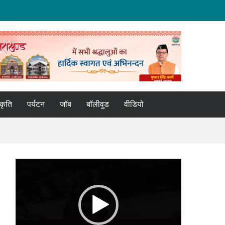
्कृति
पर्यटन
जॉब
बॉलीवुड
वीडियो
Video
Player