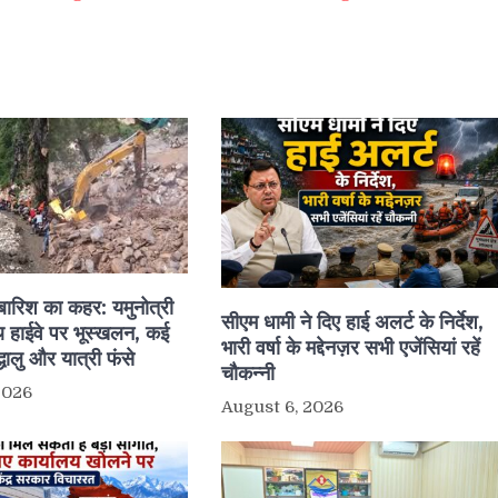
ं बारिश का कहर: यमुनोत्री
सीएम धामी ने दिए हाई अलर्ट के निर्देश,
 हाईवे पर भूस्खलन, कई
भारी वर्षा के मद्देनज़र सभी एजेंसियां रहें
द्धालु और यात्री फंसे
चौकन्नी
2026
August 6, 2026