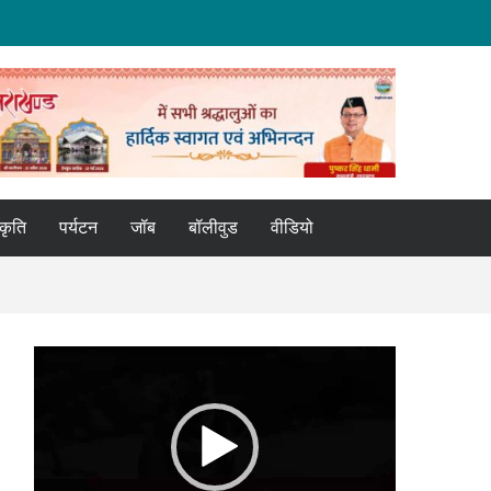
्कृति
पर्यटन
जॉब
बॉलीवुड
वीडियो
Video
Player