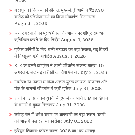
2026
गदरपुर को विकास की सौगात: मुख्यमंत्री धामी ने ₹28.30
करोड़ की परियोजनाओं का किया लोकार्पण-शिलान्यास
August 1, 2026
जन समस्याओं का प्राथमिकता के आधार पर शीघ्र समाधान
सुनिश्चित करने के दिए निर्देश
August 1, 2026
पुलिस कर्मियों के लिए धामी सरकार का बड़ा फैसला, नई टिहरी
में निःशुल्क भूमि आवंटित
August 1, 2026
SIR के चलते कांग्रेस ने टाली परिवर्तन संकल्प यात्रा, 10
अगस्त के बाद नई तारीखों का होगा ऐलान
July 31, 2026
निर्माणाधीन मकान में मिला अज्ञात युवक का शव, शिनाख्त और
मौत के कारणों की जांच में जुटी पुलिस
July 31, 2026
शादी का झांसा देकर युवती से दुष्कर्म का आरोप, पहचान छिपाने
के मामले में युवक गिरफ्तार
July 31, 2026
कांवड़ मेले में अवैध शराब पर आबकारी का बड़ा प्रहार, डेयरी
की आड़ में चल रहा था कारोबार
July 31, 2026
हरिद्वार शिवमय: कांवड़ यात्रा 2026 का भव्य आगाज़,