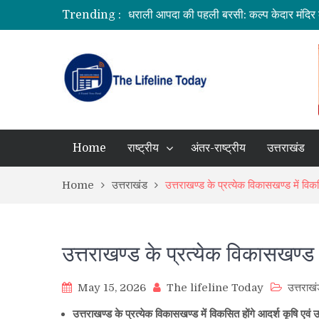
Trending :
उत्तराखंड में बारिश का कहर: यमुनोत्री और बदरीन
सीएम धामी ने दिए हाई अलर्ट के निर्देश, भारी वर्षा क
उत्तराखंड को मिल सकती है बड़ी सौगात, EPFO 
भारत में आएंगे प्लास्टिक के नोट! RBI ने शुर
Home
राष्ट्रीय
अंतर-राष्ट्रीय
उत्तराखंड
Home
उत्तराखंड
उत्तराखण्ड के प्रत्येक विकासखण्ड में विकस
उत्तराखण्ड के प्रत्येक विकासखण्ड म
May 15, 2026
The lifeline Today
उत्तराख
उत्तराखण्ड के प्रत्येक विकासखण्ड में विकसित होंगे आदर्श कृषि एवं उद