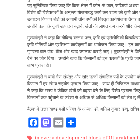
यह सुनिश्चित किया जाए कि किस क्षेत्र में कौन-से फल, सब्जियां अथवा 
विशेष की विशेषताओं के अनुरूप योजनाबद्ध कार्य कर राज्य को कृषि और बा
उत्पादन विपणन बोर्ड को आगामी तीन वर्षों की विस्तृत कार्ययोजना तैयार क
उन्होंने कहा कि कृषि उत्पादन बढ़ाने, खेती की लागत कम करने और किसान
मुख्यमंत्री ने कहा कि गोविन्द बल्लभ पन्त, कृषि एवं प्रौद्योगिकी विश्वव
कृषि गोष्ठियों और प्रशिक्षण कार्यक्रमों का आयोजन किया जाए। इन कार
गुणवत्ता वाले पौध, बीज और खाद उपलब्ध कराई जाए। मुख्यमंत्री ने वि
देने पर जोर दिया। उन्होंने कहा कि किसानों को इन फसलों के प्रति 
लाभ प्राप्त हो।
मुख्यमंत्री ने बायो गैस संयंत्र और सौर ऊर्जा संचालित पंपों के उपयोग
विपणन में हर संभव सहयोग प्रदान किया जाए। साथ ही डिजिटल माध्यमों
ने कहा कि राज्य में जैविक खेती को बढ़ावा देने के लिए विशेष प्रयास क
किसानों तक पहुंचाने के उद्देश्य से अधिक से अधिक किसानों को लैब टू 
बैठक में उत्तराखण्ड मंडी परिषद के अध्यक्ष डॉ. अनिल कुमार डब्बू, स
Facebook
Mastodon
Email
Share
in every development block of Uttarakhand.