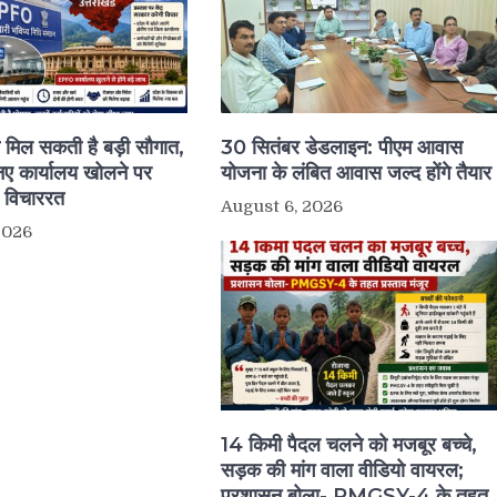
ो मिल सकती है बड़ी सौगात,
30 सितंबर डेडलाइन: पीएम आवास
 कार्यालय खोलने पर
योजना के लंबित आवास जल्द होंगे तैयार
र विचाररत
August 6, 2026
2026
14 किमी पैदल चलने को मजबूर बच्चे,
सड़क की मांग वाला वीडियो वायरल;
प्रशासन बोला- PMGSY-4 के तहत