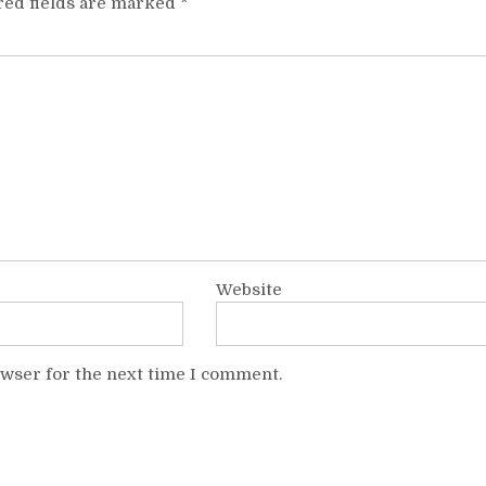
red fields are marked
*
Website
owser for the next time I comment.