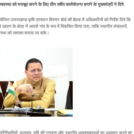
स्था को मजबूत करने के लिए तीन वर्षीय कार्ययोजना बनाने के मुख्यमंत्री ने दिये
प्रत्येक
विकासखण्ड
में
ें आयोजित उत्तराखण्ड कृषि उत्पादन विपणन बोर्ड की बैठक में अधिकारियों को निर्देश दिये कि
विकसित
्यान के क्षेत्र में आदर्श गांव के रूप में विकसित किया जाए, ताकि स्थानीय संसाधनों,
होंगे
व्यवस्था को सशक्त बनाया जा सके।
आदर्श
कृषि
एवं
उद्यान
गांव
ोलिक परिस्थितियों, जलवायु, भूमि की गुणवत्ता और स्थानीय आवश्यकताओं का अध्ययन करते हुए