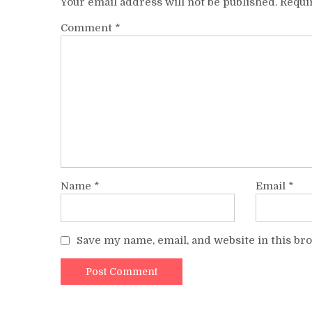
Your email address will not be published.
Requi
Comment
*
Name
*
Email
*
Save my name, email, and website in this br