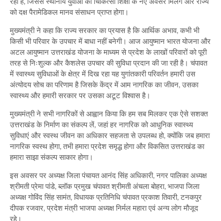
रही है, जिससे स्थानीय युवाओं को चिकित्सा शिक्षा के नए अवसर मिलेंगे और राज्य
को दक्ष पैरामेडिकल मानव संसाधन प्राप्त होगा।
मुख्यमंत्री ने कहा कि राज्य सरकार का प्रयास है कि आर्थिक अभाव, कभी भी
किसी भी परिवार के उपचार में बाधा नहीं बनेगी। आज आयुष्मान भारत योजना और
अटल आयुष्मान उत्तराखंड योजना के माध्यम से प्रदेश के लाखों परिवारों को पूरी
तरह से निःशुल्क और कैशलेस उपचार की सुविधा प्रदान की जा रही है। चंपावत
में स्वास्थ्य सुविधाओं के क्षेत्र में दिख रहा यह युगांतकारी परिवर्तन हमारी उस
अंत्योदय सोच का परिणाम है जिसके केंद्र में आम नागरिक का जीवन, उसका
स्वास्थ्य और हमारी सरकार पर उसका अटूट विश्वास है।
मुख्यमंत्री ने सभी नागरिकों से आह्वान किया कि हम सब मिलकर एक ऐसे सशक्त
उत्तराखंड के निर्माण का संकल्प लें, जहां हर नागरिक को आधुनिक स्वास्थ्य
सुविधाएं और स्वस्थ जीवन का अधिकार सहजता से उपलब्ध हो, क्योंकि जब हमारा
नागरिक स्वस्थ होगा, तभी हमारा प्रदेश समृद्ध होगा और विकसित उत्तराखंड का
हमारा साझा संकल्प साकार होगा।
इस अवसर पर अध्यक्ष जिला पंचायत आनंद सिंह अधिकारी, नगर पालिका अध्यक्ष
श्रीमती प्रेमा पांडे, ब्लॉक प्रमुख चंपावत श्रीमती अंचला बोहरा, भाजपा जिला
अध्यक्ष गोविंद सिंह सामंत, विधायक प्रतिनिधि चंपावत प्रकाश तिवारी, टनकपुर
दीपक रजवार, प्रदेश मंत्री भाजपा अध्यक्ष निर्मल महारा एवं अन्य लोग मौजूद
रहे।