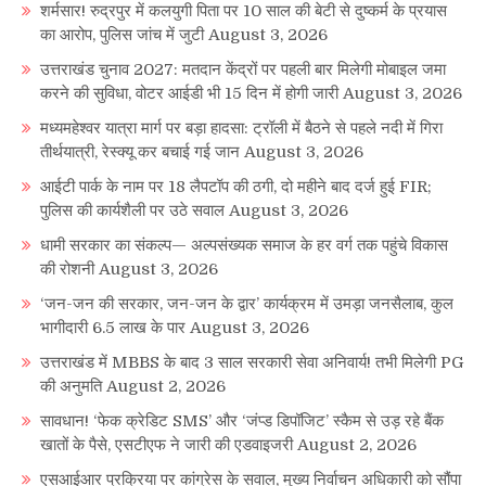
शर्मसार! रुद्रपुर में कलयुगी पिता पर 10 साल की बेटी से दुष्कर्म के प्रयास
का आरोप, पुलिस जांच में जुटी
August 3, 2026
उत्तराखंड चुनाव 2027: मतदान केंद्रों पर पहली बार मिलेगी मोबाइल जमा
करने की सुविधा, वोटर आईडी भी 15 दिन में होगी जारी
August 3, 2026
मध्यमहेश्वर यात्रा मार्ग पर बड़ा हादसा: ट्रॉली में बैठने से पहले नदी में गिरा
तीर्थयात्री, रेस्क्यू कर बचाई गई जान
August 3, 2026
आईटी पार्क के नाम पर 18 लैपटॉप की ठगी, दो महीने बाद दर्ज हुई FIR;
पुलिस की कार्यशैली पर उठे सवाल
August 3, 2026
धामी सरकार का संकल्प— अल्पसंख्यक समाज के हर वर्ग तक पहुंचे विकास
की रोशनी
August 3, 2026
‘जन-जन की सरकार, जन-जन के द्वार’ कार्यक्रम में उमड़ा जनसैलाब, कुल
भागीदारी 6.5 लाख के पार
August 3, 2026
उत्तराखंड में MBBS के बाद 3 साल सरकारी सेवा अनिवार्य! तभी मिलेगी PG
की अनुमति
August 2, 2026
सावधान! ‘फेक क्रेडिट SMS’ और ‘जंप्ड डिपॉजिट’ स्कैम से उड़ रहे बैंक
खातों के पैसे, एसटीएफ ने जारी की एडवाइजरी
August 2, 2026
एसआईआर प्रक्रिया पर कांग्रेस के सवाल, मुख्य निर्वाचन अधिकारी को सौंपा