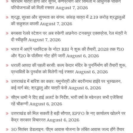
चारधाम यात्रा होगी और सुगम, कर्णप्रयाग और सिमली में आधुनिक पार्किंग
परियोजनाओं को मिली रफ्तार
August 7, 2026
श्रद्धा, सुरक्षा और सुगमता का संगम: कांवड़ यात्रा में 2.19 करोड़ श्रद्धालुओं
की सकुशल वापसी
August 7, 2026
बनबसा रेलवे स्टेशन पर अब रुकेगी अछनेरा-टनकपुर एक्सप्रेस, रेल मंत्री ने
दी स्वीकृति
August 7, 2026
भारत में आएंगे प्लास्टिक के नोट! RBI ने शुरू की तैयारी, 2028 तक ₹10
और ₹20 के पॉलीमर नोट होंगे जारी
August 6, 2026
धराली आपदा की पहली बरसी: कल्प केदार मंदिर के पुनर्निर्माण की तैयारी शुरू,
प्रभावितों के पुनर्वास को मिलेगी नई रफ्तार
August 6, 2026
उत्तराखंड में बारिश का कहर: यमुनोत्री और बदरीनाथ हाईवे पर भूस्खलन,
कई मार्ग बंद; श्रद्धालु और यात्री फंसे
August 6, 2026
सीएम धामी ने दिए हाई अलर्ट के निर्देश, भारी वर्षा के मद्देनज़र सभी एजेंसियां
रहें चौकन्नी
August 6, 2026
उत्तराखंड को मिल सकती है बड़ी सौगात, EPFO के नए कार्यालय खोलने पर
केंद्र सरकार विचाररत
August 6, 2026
30 सितंबर डेडलाइन: पीएम आवास योजना के लंबित आवास जल्द होंगे तैयार