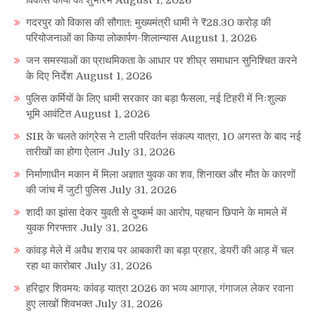
विकास कार्यों का शुभारंभ
August 1, 2026
गदरपुर को विकास की सौगात: मुख्यमंत्री धामी ने ₹28.30 करोड़ की
परियोजनाओं का किया लोकार्पण-शिलान्यास
August 1, 2026
जन समस्याओं का प्राथमिकता के आधार पर शीघ्र समाधान सुनिश्चित करने
के दिए निर्देश
August 1, 2026
पुलिस कर्मियों के लिए धामी सरकार का बड़ा फैसला, नई टिहरी में निःशुल्क
भूमि आवंटित
August 1, 2026
SIR के चलते कांग्रेस ने टाली परिवर्तन संकल्प यात्रा, 10 अगस्त के बाद नई
तारीखों का होगा ऐलान
July 31, 2026
निर्माणाधीन मकान में मिला अज्ञात युवक का शव, शिनाख्त और मौत के कारणों
की जांच में जुटी पुलिस
July 31, 2026
शादी का झांसा देकर युवती से दुष्कर्म का आरोप, पहचान छिपाने के मामले में
युवक गिरफ्तार
July 31, 2026
कांवड़ मेले में अवैध शराब पर आबकारी का बड़ा प्रहार, डेयरी की आड़ में चल
रहा था कारोबार
July 31, 2026
हरिद्वार शिवमय: कांवड़ यात्रा 2026 का भव्य आगाज़, गंगाजल लेकर रवाना
हुए लाखों शिवभक्त
July 31, 2026