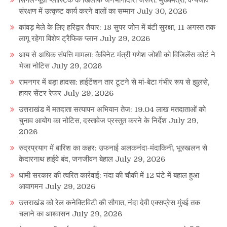
सिंगल-यूज़ प्लास्टिक के खिलाफ जनभागीदारी जरूरी: मुख्यमंत्री, वन्यजीव
संरक्षण में उत्कृष्ट कार्य करने वालों का सम्मान
July 30, 2026
कांवड़ मेले के लिए हरिद्वार तैयार: 18 सुपर जोन में बंटी सुरक्षा, 11 अगस्त तक
लागू रहेगा विशेष ट्रैफिक प्लान
July 29, 2026
आय से अधिक संपत्ति मामला: कैबिनेट मंत्री गणेश जोशी को विजिलेंस कोर्ट ने
भेजा नोटिस
July 29, 2026
रामनगर में बड़ा हादसा: हाईटेंशन तार टूटने से मां-बेटा गंभीर रूप से झुलसे,
हायर सेंटर रेफर
July 29, 2026
उत्तराखंड में मतदाता सत्यापन अभियान तेज: 19.04 लाख मतदाताओं को
चुनाव आयोग का नोटिस, दस्तावेज प्रस्तुत करने के निर्देश
July 29,
2026
रुद्रप्रयाग में बारिश का कहर: उफनाई अलकनंदा-मंदाकिनी, भूस्खलन से
केदारनाथ हाईवे बंद, जनजीवन बेहाल
July 29, 2026
धामी सरकार की त्वरित कार्रवाई: नंदा की चौकी में 12 घंटे में बहाल हुआ
आवागमन
July 29, 2026
उत्तराखंड को रेल कनेक्टिविटी की सौगात, नंदा देवी एक्सप्रेस मुंबई तक
चलाने का आश्वासन
July 29, 2026