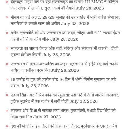
देहरादून-मसूरी मार्ग पर बढ़ा लैंडस्लाइड का खतरा: ULMMC ने चिन्हित
किए संवेदनशील जोन, सुरक्षा कार्य की तैयारी
July 28, 2026
मौसम का हाई अलर्ट: 28-29 जुलाई को उत्तराखंड में भारी बारिश संभावना,
नागरिकों से सतर्क रहने की अपील
July 28, 2026
ग्रीन ट्रांसपोर्ट की ओर उत्तराखंड का कदम, सीएम धामी ने 11 स्वच्छ ईंधन
वाहनों को किया फ्लैग ऑफ
July 28, 2026
सफलता का आधार केवल अंक नहीं, चरित्र और संस्कार भी जरूरी : डीजी
सूचना बंशीधर तिवारी
July 28, 2026
उत्तराखंड में मूसलाधार बारिश का कहर: भूस्खलन से हाईवे बंद, कई सड़कें
बाधित, जनजीवन प्रभावित
July 28, 2026
16 करोड़ के पुल की एप्रोच रोड 16 दिन में धंसी, निर्माण गुणवत्ता पर उठे
सवाल
July 28, 2026
ऊधम सिंह नगर गैंगरेप कांड का खुलासा: 48 घंटे में तीनों आरोपी गिरफ्तार,
पुलिस मुठभेड़ में एक के पैर में लगी गोली
July 28, 2026
संस्कार और शिक्षा से सशक्त होगा भारत: मुख्यमंत्री, मेधावी विद्यार्थियों को
किया सम्मानित
July 27, 2026
देश की पांचवीं साइंस सिटी बनेगी ज्ञान का केंद्र, प्रदेशभर के छात्र करेंगे