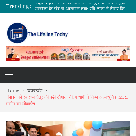
Trending :
अल्मोड़ा के गांव से आसमान तक: रवि टम्टा ने तैयार किया पर्सनल फ्लाइंग व्हीकल, सफल ट्रायल से मची चर्चा
CM धामी का बड़ा तोहफा, 9.87 लाख पेंशन लाभार्थियों को ₹146.32 करोड़ की पेंशन राशि जारी
कॉमनवेल्थ गेम्स 2026 के उत्तराखंड के पदक विजेताओं और प्रशिक्षकों को मुख्यमंत्री धामी ने किया सम्मानित
SIR अभियान की समीक्षा: BLO और फील्ड स्टाफ को प्रोत्साहित करें अधिकारी—मुख्य निर्वाचन अधिकारी
Home
उत्तराखंड
चंपावत को स्वास्थ्य क्षेत्र की बड़ी सौगात, सीएम धामी ने किया अत्याधुनिक MRI
मशीन का लोकार्पण