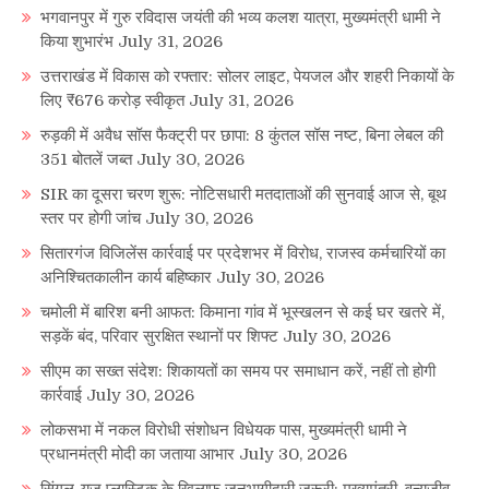
भगवानपुर में गुरु रविदास जयंती की भव्य कलश यात्रा, मुख्यमंत्री धामी ने
किया शुभारंभ
July 31, 2026
उत्तराखंड में विकास को रफ्तार: सोलर लाइट, पेयजल और शहरी निकायों के
लिए ₹676 करोड़ स्वीकृत
July 31, 2026
रुड़की में अवैध सॉस फैक्ट्री पर छापा: 8 कुंतल सॉस नष्ट, बिना लेबल की
351 बोतलें जब्त
July 30, 2026
SIR का दूसरा चरण शुरू: नोटिसधारी मतदाताओं की सुनवाई आज से, बूथ
स्तर पर होगी जांच
July 30, 2026
सितारगंज विजिलेंस कार्रवाई पर प्रदेशभर में विरोध, राजस्व कर्मचारियों का
अनिश्चितकालीन कार्य बहिष्कार
July 30, 2026
चमोली में बारिश बनी आफत: किमाना गांव में भूस्खलन से कई घर खतरे में,
सड़कें बंद, परिवार सुरक्षित स्थानों पर शिफ्ट
July 30, 2026
सीएम का सख्त संदेश: शिकायतों का समय पर समाधान करें, नहीं तो होगी
कार्रवाई
July 30, 2026
लोकसभा में नकल विरोधी संशोधन विधेयक पास, मुख्यमंत्री धामी ने
प्रधानमंत्री मोदी का जताया आभार
July 30, 2026