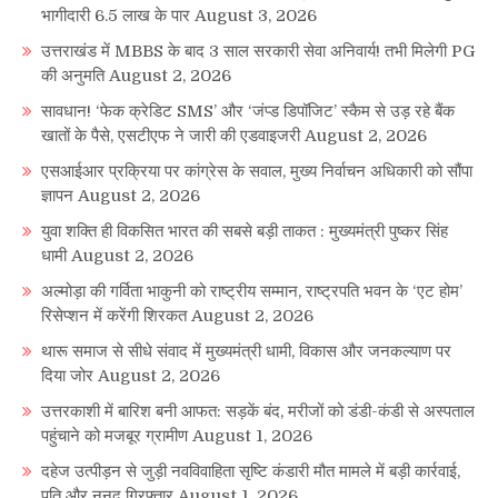
भागीदारी 6.5 लाख के पार
August 3, 2026
उत्तराखंड में MBBS के बाद 3 साल सरकारी सेवा अनिवार्य! तभी मिलेगी PG
की अनुमति
August 2, 2026
सावधान! ‘फेक क्रेडिट SMS’ और ‘जंप्ड डिपॉजिट’ स्कैम से उड़ रहे बैंक
खातों के पैसे, एसटीएफ ने जारी की एडवाइजरी
August 2, 2026
एसआईआर प्रक्रिया पर कांग्रेस के सवाल, मुख्य निर्वाचन अधिकारी को सौंपा
ज्ञापन
August 2, 2026
युवा शक्ति ही विकसित भारत की सबसे बड़ी ताकत : मुख्यमंत्री पुष्कर सिंह
धामी
August 2, 2026
अल्मोड़ा की गर्विता भाकुनी को राष्ट्रीय सम्मान, राष्ट्रपति भवन के ‘एट होम’
रिसेप्शन में करेंगी शिरकत
August 2, 2026
थारू समाज से सीधे संवाद में मुख्यमंत्री धामी, विकास और जनकल्याण पर
दिया जोर
August 2, 2026
उत्तरकाशी में बारिश बनी आफत: सड़कें बंद, मरीजों को डंडी-कंडी से अस्पताल
पहुंचाने को मजबूर ग्रामीण
August 1, 2026
दहेज उत्पीड़न से जुड़ी नवविवाहिता सृष्टि कंडारी मौत मामले में बड़ी कार्रवाई,
पति और ननद गिरफ्तार
August 1, 2026