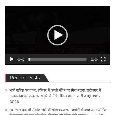
Video
Player
00:00
02:00
Recent Posts
भारी बारिश का कहर: हरिद्वार में काली मंदिर पर गिरा मलबा, श्रीनगर में
अलकनंदा का जलस्तर खतरे से नीचे लेकिन अलर्ट जारी
August 7,
2026
26 साल बाद भी सीमांत गांवों की पीड़ा बरकरार: चमोली में बच्चे जान जोखिम