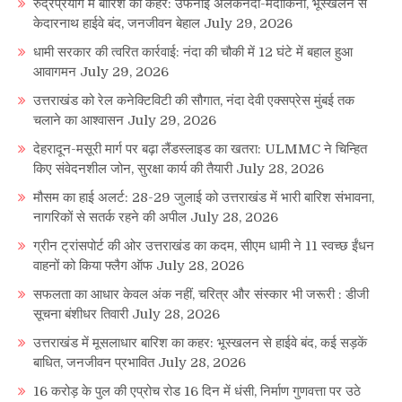
रुद्रप्रयाग में बारिश का कहर: उफनाई अलकनंदा-मंदाकिनी, भूस्खलन से
केदारनाथ हाईवे बंद, जनजीवन बेहाल
July 29, 2026
धामी सरकार की त्वरित कार्रवाई: नंदा की चौकी में 12 घंटे में बहाल हुआ
आवागमन
July 29, 2026
उत्तराखंड को रेल कनेक्टिविटी की सौगात, नंदा देवी एक्सप्रेस मुंबई तक
चलाने का आश्वासन
July 29, 2026
देहरादून-मसूरी मार्ग पर बढ़ा लैंडस्लाइड का खतरा: ULMMC ने चिन्हित
किए संवेदनशील जोन, सुरक्षा कार्य की तैयारी
July 28, 2026
मौसम का हाई अलर्ट: 28-29 जुलाई को उत्तराखंड में भारी बारिश संभावना,
नागरिकों से सतर्क रहने की अपील
July 28, 2026
ग्रीन ट्रांसपोर्ट की ओर उत्तराखंड का कदम, सीएम धामी ने 11 स्वच्छ ईंधन
वाहनों को किया फ्लैग ऑफ
July 28, 2026
सफलता का आधार केवल अंक नहीं, चरित्र और संस्कार भी जरूरी : डीजी
सूचना बंशीधर तिवारी
July 28, 2026
उत्तराखंड में मूसलाधार बारिश का कहर: भूस्खलन से हाईवे बंद, कई सड़कें
बाधित, जनजीवन प्रभावित
July 28, 2026
16 करोड़ के पुल की एप्रोच रोड 16 दिन में धंसी, निर्माण गुणवत्ता पर उठे