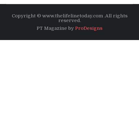
Copyright © www.thelifelinetoday.com .All rights
reserved.
PT Magazine by
ProDesigns