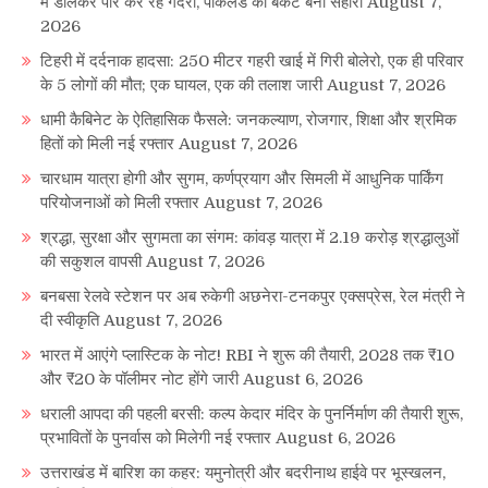
में डालकर पार कर रहे गदेरा, पोकलैंड की बकेट बनी सहारा
August 7,
2026
टिहरी में दर्दनाक हादसा: 250 मीटर गहरी खाई में गिरी बोलेरो, एक ही परिवार
के 5 लोगों की मौत; एक घायल, एक की तलाश जारी
August 7, 2026
धामी कैबिनेट के ऐतिहासिक फैसले: जनकल्याण, रोजगार, शिक्षा और श्रमिक
हितों को मिली नई रफ्तार
August 7, 2026
चारधाम यात्रा होगी और सुगम, कर्णप्रयाग और सिमली में आधुनिक पार्किंग
परियोजनाओं को मिली रफ्तार
August 7, 2026
श्रद्धा, सुरक्षा और सुगमता का संगम: कांवड़ यात्रा में 2.19 करोड़ श्रद्धालुओं
की सकुशल वापसी
August 7, 2026
बनबसा रेलवे स्टेशन पर अब रुकेगी अछनेरा-टनकपुर एक्सप्रेस, रेल मंत्री ने
दी स्वीकृति
August 7, 2026
भारत में आएंगे प्लास्टिक के नोट! RBI ने शुरू की तैयारी, 2028 तक ₹10
और ₹20 के पॉलीमर नोट होंगे जारी
August 6, 2026
धराली आपदा की पहली बरसी: कल्प केदार मंदिर के पुनर्निर्माण की तैयारी शुरू,
प्रभावितों के पुनर्वास को मिलेगी नई रफ्तार
August 6, 2026
उत्तराखंड में बारिश का कहर: यमुनोत्री और बदरीनाथ हाईवे पर भूस्खलन,