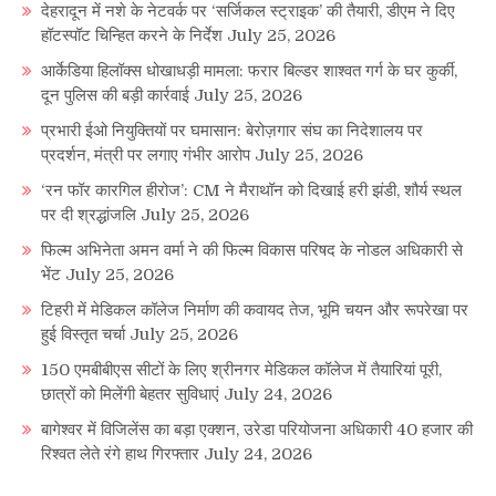
देहरादून में नशे के नेटवर्क पर ‘सर्जिकल स्ट्राइक’ की तैयारी, डीएम ने दिए
हॉटस्पॉट चिन्हित करने के निर्देश
July 25, 2026
आर्केडिया हिलॉक्स धोखाधड़ी मामला: फरार बिल्डर शाश्वत गर्ग के घर कुर्की,
दून पुलिस की बड़ी कार्रवाई
July 25, 2026
प्रभारी ईओ नियुक्तियों पर घमासान: बेरोज़गार संघ का निदेशालय पर
प्रदर्शन, मंत्री पर लगाए गंभीर आरोप
July 25, 2026
‘रन फॉर कारगिल हीरोज’: CM ने मैराथॉन को दिखाई हरी झंडी, शौर्य स्थल
पर दी श्रद्धांजलि
July 25, 2026
फिल्म अभिनेता अमन वर्मा ने की फिल्म विकास परिषद के नोडल अधिकारी से
भेंट
July 25, 2026
टिहरी में मेडिकल कॉलेज निर्माण की कवायद तेज, भूमि चयन और रूपरेखा पर
हुई विस्तृत चर्चा
July 25, 2026
150 एमबीबीएस सीटों के लिए श्रीनगर मेडिकल कॉलेज में तैयारियां पूरी,
छात्रों को मिलेंगी बेहतर सुविधाएं
July 24, 2026
बागेश्वर में विजिलेंस का बड़ा एक्शन, उरेडा परियोजना अधिकारी 40 हजार की
रिश्वत लेते रंगे हाथ गिरफ्तार
July 24, 2026