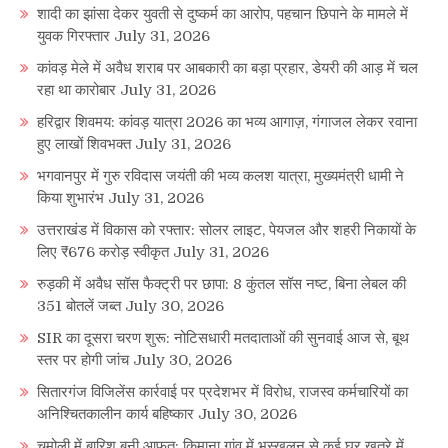
शादी का झांसा देकर युवती से दुष्कर्म का आरोप, पहचान छिपाने के मामले में
युवक गिरफ्तार
July 31, 2026
कांवड़ मेले में अवैध शराब पर आबकारी का बड़ा प्रहार, डेयरी की आड़ में चल
रहा था कारोबार
July 31, 2026
हरिद्वार शिवमय: कांवड़ यात्रा 2026 का भव्य आगाज़, गंगाजल लेकर रवाना
हुए लाखों शिवभक्त
July 31, 2026
भगवानपुर में गुरु रविदास जयंती की भव्य कलश यात्रा, मुख्यमंत्री धामी ने
किया शुभारंभ
July 31, 2026
उत्तराखंड में विकास को रफ्तार: सोलर लाइट, पेयजल और शहरी निकायों के
लिए ₹676 करोड़ स्वीकृत
July 31, 2026
रुड़की में अवैध सॉस फैक्ट्री पर छापा: 8 कुंतल सॉस नष्ट, बिना लेबल की
351 बोतलें जब्त
July 30, 2026
SIR का दूसरा चरण शुरू: नोटिसधारी मतदाताओं की सुनवाई आज से, बूथ
स्तर पर होगी जांच
July 30, 2026
सितारगंज विजिलेंस कार्रवाई पर प्रदेशभर में विरोध, राजस्व कर्मचारियों का
अनिश्चितकालीन कार्य बहिष्कार
July 30, 2026
चमोली में बारिश बनी आफत: किमाना गांव में भूस्खलन से कई घर खतरे में,