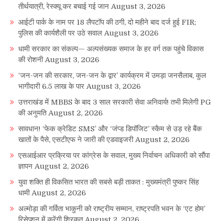
तीर्थयात्री, रेस्क्यू कर बचाई गई जान
August 3, 2026
आईटी पार्क के नाम पर 18 लैपटॉप की ठगी, दो महीने बाद दर्ज हुई FIR;
पुलिस की कार्यशैली पर उठे सवाल
August 3, 2026
धामी सरकार का संकल्प— अल्पसंख्यक समाज के हर वर्ग तक पहुंचे विकास
की रोशनी
August 3, 2026
‘जन-जन की सरकार, जन-जन के द्वार’ कार्यक्रम में उमड़ा जनसैलाब, कुल
भागीदारी 6.5 लाख के पार
August 3, 2026
उत्तराखंड में MBBS के बाद 3 साल सरकारी सेवा अनिवार्य! तभी मिलेगी PG
की अनुमति
August 2, 2026
सावधान! ‘फेक क्रेडिट SMS’ और ‘जंप्ड डिपॉजिट’ स्कैम से उड़ रहे बैंक
खातों के पैसे, एसटीएफ ने जारी की एडवाइजरी
August 2, 2026
एसआईआर प्रक्रिया पर कांग्रेस के सवाल, मुख्य निर्वाचन अधिकारी को सौंपा
ज्ञापन
August 2, 2026
युवा शक्ति ही विकसित भारत की सबसे बड़ी ताकत : मुख्यमंत्री पुष्कर सिंह
धामी
August 2, 2026
अल्मोड़ा की गर्विता भाकुनी को राष्ट्रीय सम्मान, राष्ट्रपति भवन के ‘एट होम’
रिसेप्शन में करेंगी शिरकत
August 2, 2026