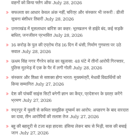
वाहनों को किया फ्लैग ऑफ
July 28, 2026
सफलता का आधार केवल अंक नहीं, चरित्र और संस्कार भी जरूरी : डीजी
सूचना बंशीधर तिवारी
July 28, 2026
उत्तराखंड में मूसलाधार बारिश का कहर: भूस्खलन से हाईवे बंद, कई सड़कें
बाधित, जनजीवन प्रभावित
July 28, 2026
16 करोड़ के पुल की एप्रोच रोड 16 दिन में धंसी, निर्माण गुणवत्ता पर उठे
सवाल
July 28, 2026
ऊधम सिंह नगर गैंगरेप कांड का खुलासा: 48 घंटे में तीनों आरोपी गिरफ्तार,
पुलिस मुठभेड़ में एक के पैर में लगी गोली
July 28, 2026
संस्कार और शिक्षा से सशक्त होगा भारत: मुख्यमंत्री, मेधावी विद्यार्थियों को
किया सम्मानित
July 27, 2026
देश की पांचवीं साइंस सिटी बनेगी ज्ञान का केंद्र, प्रदेशभर के छात्र करेंगे
भ्रमण
July 27, 2026
रुद्रपुर में युवती से कथित सामूहिक दुष्कर्म का आरोप: अपहरण के बाद वारदात
का दावा, तीन आरोपियों की तलाश तेज
July 27, 2026
बहू की बहादुरी से टला बड़ा हादसा: हंसिया लेकर बाघ से भिड़ी, सास की बचाई
जान
July 27, 2026