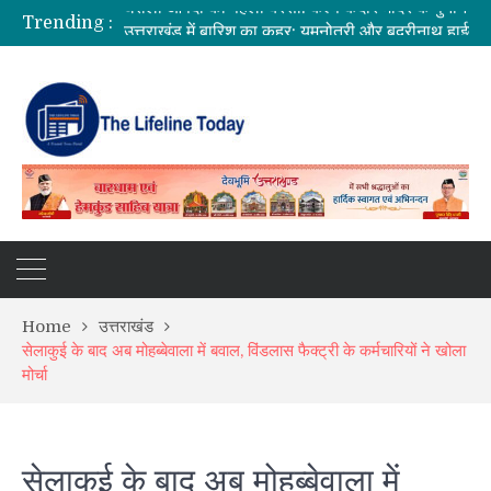
Trending :
उत्तराखंड में बारिश का कहर: यमुनोत्री और बदरीनाथ हाईवे पर भूस्खलन, कई मार्ग बंद; श्रद्धालु और यात्री फंसे
सीएम धामी ने दिए हाई अलर्ट के निर्देश, भारी वर्षा के मद्देनज़र सभी एजेंसियां रहें चौकन्नी
उत्तराखंड को मिल सकती है बड़ी सौगात, EPFO के नए कार्यालय खोलने पर केंद्र सरकार विचाररत
भारत में आएंगे प्लास्टिक के नोट! RBI ने शुरू की तैयारी, 2028 तक ₹10 और ₹20 के पॉलीमर नोट होंगे जारी
Home
उत्तराखंड
सेलाकुई के बाद अब मोहब्बेवाला में बवाल, विंडलास फैक्ट्री के कर्मचारियों ने खोला
मोर्चा
सेलाकुई के बाद अब मोहब्बेवाला में