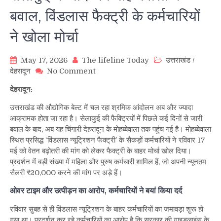
बवाल, विंडलास फैक्ट्री के कर्मचारियों
ने खोला मोर्चा
May 17, 2026
The lifeline Today
उत्तराखंड
/
on
देहरादून
No Comment
सेलाकुई
देहरादून:
के
बाद
उत्तराखंड की औद्योगिक बेल्ट में चल रहा श्रमिक आंदोलन अब और ज्यादा
अब
आक्रामक होता जा रहा है। सेलाकुई की फैक्ट्रियों में पिछले कई दिनों से जारी
मोहब्बेवाला
बवाल के बाद, अब यह चिंगारी देहरादून के मोहब्बेवाला तक पहुंच गई है। मोहब्बेवाला
में
स्थित प्रसिद्ध ‘विंडलास न्यूट्रिशन फैक्ट्री’ के सैकड़ों कर्मचारियों ने रविवार 17
बवाल,
मई को वेतन बढ़ोतरी की मांग को लेकर फैक्ट्री के बाहर मोर्चा खोल दिया।
विंडलास
प्रदर्शन में बड़ी संख्या में महिला और पुरुष कर्मचारी शामिल हैं, जो अपनी न्यूनतम
फैक्ट्री
सैलरी ₹20,000 करने की मांग पर अड़े हैं।
के
कर्मचारियों
ओवर टाइम और उत्पीड़न का आरोप, कर्मचारियों ने बयां किया दर्द
ने
खोला
रविवार सुबह से ही विंडलास न्यूट्रिशन के बाहर कर्मचारियों का जमावड़ा शुरू हो
मोर्चा
गया था। प्रदर्शन कर रहे कर्मचारियों का आरोप है कि सरकार की गाइडलाइंस के