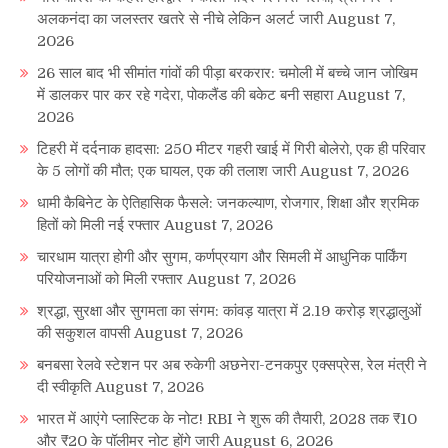
अलकनंदा का जलस्तर खतरे से नीचे लेकिन अलर्ट जारी
August 7,
2026
26 साल बाद भी सीमांत गांवों की पीड़ा बरकरार: चमोली में बच्चे जान जोखिम
में डालकर पार कर रहे गदेरा, पोकलैंड की बकेट बनी सहारा
August 7,
2026
टिहरी में दर्दनाक हादसा: 250 मीटर गहरी खाई में गिरी बोलेरो, एक ही परिवार
के 5 लोगों की मौत; एक घायल, एक की तलाश जारी
August 7, 2026
धामी कैबिनेट के ऐतिहासिक फैसले: जनकल्याण, रोजगार, शिक्षा और श्रमिक
हितों को मिली नई रफ्तार
August 7, 2026
चारधाम यात्रा होगी और सुगम, कर्णप्रयाग और सिमली में आधुनिक पार्किंग
परियोजनाओं को मिली रफ्तार
August 7, 2026
श्रद्धा, सुरक्षा और सुगमता का संगम: कांवड़ यात्रा में 2.19 करोड़ श्रद्धालुओं
की सकुशल वापसी
August 7, 2026
बनबसा रेलवे स्टेशन पर अब रुकेगी अछनेरा-टनकपुर एक्सप्रेस, रेल मंत्री ने
दी स्वीकृति
August 7, 2026
भारत में आएंगे प्लास्टिक के नोट! RBI ने शुरू की तैयारी, 2028 तक ₹10
और ₹20 के पॉलीमर नोट होंगे जारी
August 6, 2026