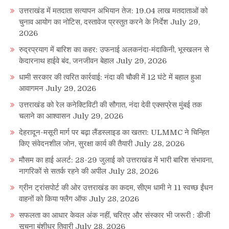
उत्तराखंड में मतदाता सत्यापन अभियान तेज: 19.04 लाख मतदाताओं को
चुनाव आयोग का नोटिस, दस्तावेज प्रस्तुत करने के निर्देश
July 29,
2026
रुद्रप्रयाग में बारिश का कहर: उफनाई अलकनंदा-मंदाकिनी, भूस्खलन से
केदारनाथ हाईवे बंद, जनजीवन बेहाल
July 29, 2026
धामी सरकार की त्वरित कार्रवाई: नंदा की चौकी में 12 घंटे में बहाल हुआ
आवागमन
July 29, 2026
उत्तराखंड को रेल कनेक्टिविटी की सौगात, नंदा देवी एक्सप्रेस मुंबई तक
चलाने का आश्वासन
July 29, 2026
देहरादून-मसूरी मार्ग पर बढ़ा लैंडस्लाइड का खतरा: ULMMC ने चिन्हित
किए संवेदनशील जोन, सुरक्षा कार्य की तैयारी
July 28, 2026
मौसम का हाई अलर्ट: 28-29 जुलाई को उत्तराखंड में भारी बारिश संभावना,
नागरिकों से सतर्क रहने की अपील
July 28, 2026
ग्रीन ट्रांसपोर्ट की ओर उत्तराखंड का कदम, सीएम धामी ने 11 स्वच्छ ईंधन
वाहनों को किया फ्लैग ऑफ
July 28, 2026
सफलता का आधार केवल अंक नहीं, चरित्र और संस्कार भी जरूरी : डीजी
सूचना बंशीधर तिवारी
July 28, 2026