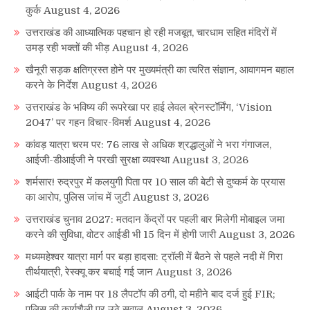
कुर्क
August 4, 2026
उत्तराखंड की आध्यात्मिक पहचान हो रही मजबूत, चारधाम सहित मंदिरों में
उमड़ रही भक्तों की भीड़
August 4, 2026
खैनूरी सड़क क्षतिग्रस्त होने पर मुख्यमंत्री का त्वरित संज्ञान, आवागमन बहाल
करने के निर्देश
August 4, 2026
उत्तराखंड के भविष्य की रूपरेखा पर हाई लेवल ब्रेनस्टॉर्मिंग, ‘Vision
2047’ पर गहन विचार-विमर्श
August 4, 2026
कांवड़ यात्रा चरम पर: 76 लाख से अधिक श्रद्धालुओं ने भरा गंगाजल,
आईजी-डीआईजी ने परखी सुरक्षा व्यवस्था
August 3, 2026
शर्मसार! रुद्रपुर में कलयुगी पिता पर 10 साल की बेटी से दुष्कर्म के प्रयास
का आरोप, पुलिस जांच में जुटी
August 3, 2026
उत्तराखंड चुनाव 2027: मतदान केंद्रों पर पहली बार मिलेगी मोबाइल जमा
करने की सुविधा, वोटर आईडी भी 15 दिन में होगी जारी
August 3, 2026
मध्यमहेश्वर यात्रा मार्ग पर बड़ा हादसा: ट्रॉली में बैठने से पहले नदी में गिरा
तीर्थयात्री, रेस्क्यू कर बचाई गई जान
August 3, 2026
आईटी पार्क के नाम पर 18 लैपटॉप की ठगी, दो महीने बाद दर्ज हुई FIR;
पुलिस की कार्यशैली पर उठे सवाल
August 3, 2026