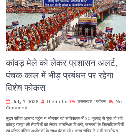
कांवड़ मेले को लेकर प्रशासन अलर्ट,
पंचक काल में भीड़ प्रबंधन पर रहेगा
विशेष फोकस
July 7, 2026
thelifelin
उत्तराखंड
/
पर्यटन
No
on
Comment
कांवड़
मुख्य सचिव आनन्द बर्द्धन ने सोमवार को सचिवालय में 30 जुलाई से शुरू हो रही
मेले
कांवड़ यात्रा की तैयारियों को लेकर सम्बन्धित विभागों, जनपदों के ज़िलाधिकारियों
को
एवं वरिष्ठ पुलिस अधीक्षकों के साथ बैठक ली। मुख्य सचिव ने सभी सम्बन्धित