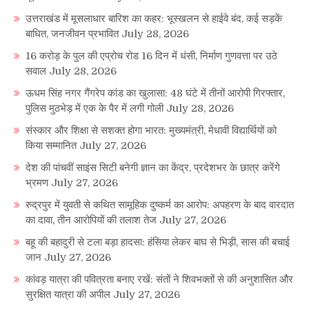
उत्तराखंड में मूसलाधार बारिश का कहर: भूस्खलन से हाईवे बंद, कई सड़कें
बाधित, जनजीवन प्रभावित
July 28, 2026
16 करोड़ के पुल की एप्रोच रोड 16 दिन में धंसी, निर्माण गुणवत्ता पर उठे
सवाल
July 28, 2026
ऊधम सिंह नगर गैंगरेप कांड का खुलासा: 48 घंटे में तीनों आरोपी गिरफ्तार,
पुलिस मुठभेड़ में एक के पैर में लगी गोली
July 28, 2026
संस्कार और शिक्षा से सशक्त होगा भारत: मुख्यमंत्री, मेधावी विद्यार्थियों को
किया सम्मानित
July 27, 2026
देश की पांचवीं साइंस सिटी बनेगी ज्ञान का केंद्र, प्रदेशभर के छात्र करेंगे
भ्रमण
July 27, 2026
रुद्रपुर में युवती से कथित सामूहिक दुष्कर्म का आरोप: अपहरण के बाद वारदात
का दावा, तीन आरोपियों की तलाश तेज
July 27, 2026
बहू की बहादुरी से टला बड़ा हादसा: हंसिया लेकर बाघ से भिड़ी, सास की बचाई
जान
July 27, 2026
कांवड़ यात्रा की पवित्रता बनाए रखें: संतों ने शिवभक्तों से की अनुशासित और
सुरक्षित यात्रा की अपील
July 27, 2026