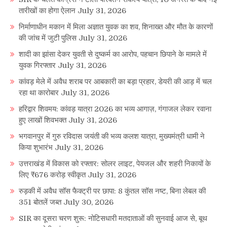
तारीखों का होगा ऐलान
July 31, 2026
निर्माणाधीन मकान में मिला अज्ञात युवक का शव, शिनाख्त और मौत के कारणों
की जांच में जुटी पुलिस
July 31, 2026
शादी का झांसा देकर युवती से दुष्कर्म का आरोप, पहचान छिपाने के मामले में
युवक गिरफ्तार
July 31, 2026
कांवड़ मेले में अवैध शराब पर आबकारी का बड़ा प्रहार, डेयरी की आड़ में चल
रहा था कारोबार
July 31, 2026
हरिद्वार शिवमय: कांवड़ यात्रा 2026 का भव्य आगाज़, गंगाजल लेकर रवाना
हुए लाखों शिवभक्त
July 31, 2026
भगवानपुर में गुरु रविदास जयंती की भव्य कलश यात्रा, मुख्यमंत्री धामी ने
किया शुभारंभ
July 31, 2026
उत्तराखंड में विकास को रफ्तार: सोलर लाइट, पेयजल और शहरी निकायों के
लिए ₹676 करोड़ स्वीकृत
July 31, 2026
रुड़की में अवैध सॉस फैक्ट्री पर छापा: 8 कुंतल सॉस नष्ट, बिना लेबल की
351 बोतलें जब्त
July 30, 2026
SIR का दूसरा चरण शुरू: नोटिसधारी मतदाताओं की सुनवाई आज से, बूथ