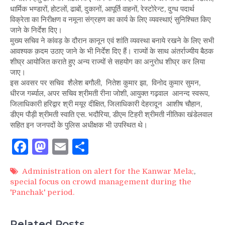
धार्मिक भण्डारों, होटलों, ढाबों, दुकानों, आपूर्ति वाहनों, रेस्टोरेन्ट, दुग्ध पदार्थ
विक्रेता का निरीक्षण व नमूना संग्रहण का कार्य के लिए व्यवस्थाएं सुनिश्चित किए
जाने के निर्देश दिए।
मुख्य सचिव ने कांवड़ के दौरान कानून एवं शांति व्यवस्था बनाये रखने के लिए सभी
आवश्यक क़दम उठाए जाने के भी निर्देश दिए हैं। राज्यों के साथ अंतर्राज्यीय बैठक
शीघ्र आयोजित कराते हुए अन्य राज्यों से सहयोग का अनुरोध शीघ्र कर लिया
जाए।
इस अवसर पर सचिव शैलेश बगौली, नितेश कुमार झा, विनोद कुमार सुमन,
धीरज गर्ब्याल, अपर सचिव श्रीमती रीना जोशी, आयुक्त गढ़वाल आनन्द स्वरूप,
जिलाधिकारी हरिद्वार श्री मयूर दीक्षित, जिलाधिकारी देहरादून आशीष चौहान,
डीएम पौड़ी श्रीमती स्वाति एस. भदौरिया, डीएम टिहरी श्रीमती नीतिका खंडेलवाल
सहित इन जनपदों के पुलिस अधीक्षक भी उपस्थित थे।
Facebook
Mastodon
Email
Share
Administration on alert for the Kanwar Mela;
,
special focus on crowd management during the
'Panchak' period.
Related Posts