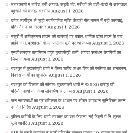
उत्तरकाशी में बारिश बनी आफत: सड़कें बंद, मरीजों को डंडी-कंडी से अस्पताल
पहुंचाने को मजबूर ग्रामीण
August 1, 2026
दहेज उत्पीड़न से जुड़ी नवविवाहिता सृष्टि कंडारी मौत मामले में बड़ी कार्रवाई,
पति और ननद गिरफ्तार
August 1, 2026
मसूरी में अतिक्रमण हटाने की कार्रवाई पर बवाल, धार्मिक ढांचा हटने के बाद
हाईवे जाम, प्रशासन बोला- पालिका भूमि पर था कब्जा
August 1, 2026
एनडीआरएफ बटालियन पहुंचे मुख्यमंत्री धामी, आपदा प्रबंधन तैयारियों का
लिया जायजा
August 1, 2026
गदरपुर में मुख्यमंत्री धामी ने किया शहीद ऊधम सिंह की प्रतिमा का अनावरण,
विकास कार्यों का शुभारंभ
August 1, 2026
गदरपुर को विकास की सौगात: मुख्यमंत्री धामी ने ₹28.30 करोड़ की
परियोजनाओं का किया लोकार्पण-शिलान्यास
August 1, 2026
जन समस्याओं का प्राथमिकता के आधार पर शीघ्र समाधान सुनिश्चित करने
के दिए निर्देश
August 1, 2026
पुलिस कर्मियों के लिए धामी सरकार का बड़ा फैसला, नई टिहरी में निःशुल्क
भूमि आवंटित
August 1, 2026
SIR के चलते कांग्रेस ने टाली परिवर्तन संकल्प यात्रा, 10 अगस्त के बाद नई