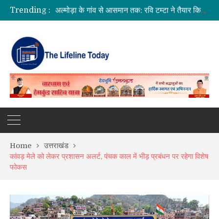
Trending :
अल्मोड़ा के गांव से आसमान तक: रवि टम्टा ने तैयार किया पर्सनल फ्लाइंग व्हीकल, सफल ट्रायल से मची चर्चा
CM धामी का बड़ा तोहफा, 9.87 लाख पेंशन लाभार्थियों को ₹146.32 करोड़ की पेंशन राशि जारी
कॉमनवेल्थ गेम्स 2026 के उत्तराखंड के पदक विजेताओं और प्रशिक्षकों को मुख्यमंत्री धामी ने किया सम्मानित
SIR अभियान की समीक्षा: BLO और फील्ड स्टाफ को प्रोत्साहित करें अधिकारी—मुख्य निर्वाचन अधिकारी
Home
उत्तराखंड
कांवड़ मेले को लेकर प्रशासन अलर्ट, पंचक काल में भीड़ प्रबंधन पर रहेगा विशेष
फोकस