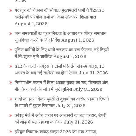
2026
गदरपुर को विकास की सौगात: मुख्यमंत्री धामी ने ₹28.30
करोड़ की परियोजनाओं का किया लोकार्पण-शिलान्यास
August 1, 2026
जन समस्याओं का प्राथमिकता के आधार पर शीघ्र समाधान
सुनिश्चित करने के दिए निर्देश
August 1, 2026
पुलिस कर्मियों के लिए धामी सरकार का बड़ा फैसला, नई टिहरी
में निःशुल्क भूमि आवंटित
August 1, 2026
SIR के चलते कांग्रेस ने टाली परिवर्तन संकल्प यात्रा, 10
अगस्त के बाद नई तारीखों का होगा ऐलान
July 31, 2026
निर्माणाधीन मकान में मिला अज्ञात युवक का शव, शिनाख्त और
मौत के कारणों की जांच में जुटी पुलिस
July 31, 2026
शादी का झांसा देकर युवती से दुष्कर्म का आरोप, पहचान छिपाने
के मामले में युवक गिरफ्तार
July 31, 2026
कांवड़ मेले में अवैध शराब पर आबकारी का बड़ा प्रहार, डेयरी
की आड़ में चल रहा था कारोबार
July 31, 2026
हरिद्वार शिवमय: कांवड़ यात्रा 2026 का भव्य आगाज़,