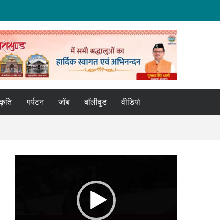
्कृति
पर्यटन
जॉब
बॉलीवुड
वीडियो
Video
Player