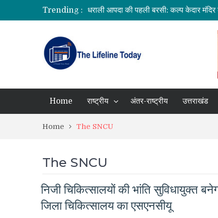
Trending :
उत्तराखंड में बारिश का कहर: यमुनोत्री और बदरीन
सीएम धामी ने दिए हाई अलर्ट के निर्देश, भारी वर्षा क
उत्तराखंड को मिल सकती है बड़ी सौगात, EPFO 
भारत में आएंगे प्लास्टिक के नोट! RBI ने शुर
Home
राष्ट्रीय
अंतर-राष्ट्रीय
उत्तराखंड
Home
The SNCU
The SNCU
निजी चिकित्सालयों की भांति सुविधायुक्त बने
जिला चिकित्सालय का एसएनसीयू