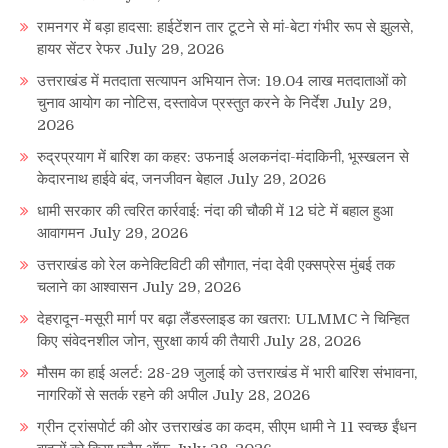
रामनगर में बड़ा हादसा: हाईटेंशन तार टूटने से मां-बेटा गंभीर रूप से झुलसे,
हायर सेंटर रेफर
July 29, 2026
उत्तराखंड में मतदाता सत्यापन अभियान तेज: 19.04 लाख मतदाताओं को
चुनाव आयोग का नोटिस, दस्तावेज प्रस्तुत करने के निर्देश
July 29,
2026
रुद्रप्रयाग में बारिश का कहर: उफनाई अलकनंदा-मंदाकिनी, भूस्खलन से
केदारनाथ हाईवे बंद, जनजीवन बेहाल
July 29, 2026
धामी सरकार की त्वरित कार्रवाई: नंदा की चौकी में 12 घंटे में बहाल हुआ
आवागमन
July 29, 2026
उत्तराखंड को रेल कनेक्टिविटी की सौगात, नंदा देवी एक्सप्रेस मुंबई तक
चलाने का आश्वासन
July 29, 2026
देहरादून-मसूरी मार्ग पर बढ़ा लैंडस्लाइड का खतरा: ULMMC ने चिन्हित
किए संवेदनशील जोन, सुरक्षा कार्य की तैयारी
July 28, 2026
मौसम का हाई अलर्ट: 28-29 जुलाई को उत्तराखंड में भारी बारिश संभावना,
नागरिकों से सतर्क रहने की अपील
July 28, 2026
ग्रीन ट्रांसपोर्ट की ओर उत्तराखंड का कदम, सीएम धामी ने 11 स्वच्छ ईंधन