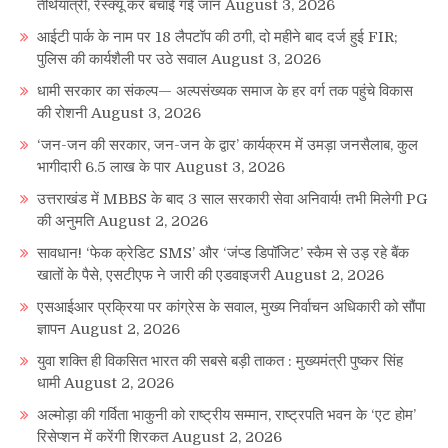
तीर्थयात्री, रेस्क्यू कर बचाई गई जान
August 3, 2026
आईटी पार्क के नाम पर 18 लैपटॉप की ठगी, दो महीने बाद दर्ज हुई FIR;
पुलिस की कार्यशैली पर उठे सवाल
August 3, 2026
धामी सरकार का संकल्प— अल्पसंख्यक समाज के हर वर्ग तक पहुंचे विकास
की रोशनी
August 3, 2026
‘जन-जन की सरकार, जन-जन के द्वार’ कार्यक्रम में उमड़ा जनसैलाब, कुल
भागीदारी 6.5 लाख के पार
August 3, 2026
उत्तराखंड में MBBS के बाद 3 साल सरकारी सेवा अनिवार्य! तभी मिलेगी PG
की अनुमति
August 2, 2026
सावधान! ‘फेक क्रेडिट SMS’ और ‘जंप्ड डिपॉजिट’ स्कैम से उड़ रहे बैंक
खातों के पैसे, एसटीएफ ने जारी की एडवाइजरी
August 2, 2026
एसआईआर प्रक्रिया पर कांग्रेस के सवाल, मुख्य निर्वाचन अधिकारी को सौंपा
ज्ञापन
August 2, 2026
युवा शक्ति ही विकसित भारत की सबसे बड़ी ताकत : मुख्यमंत्री पुष्कर सिंह
धामी
August 2, 2026
अल्मोड़ा की गर्विता भाकुनी को राष्ट्रीय सम्मान, राष्ट्रपति भवन के ‘एट होम’
रिसेप्शन में करेंगी शिरकत
August 2, 2026