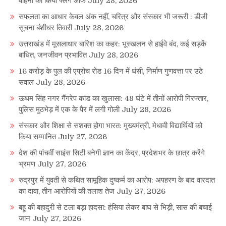
वाहनों को किया फ्लैग ऑफ
July 28, 2026
सफलता का आधार केवल अंक नहीं, चरित्र और संस्कार भी जरूरी : डीजी
सूचना बंशीधर तिवारी
July 28, 2026
उत्तराखंड में मूसलाधार बारिश का कहर: भूस्खलन से हाईवे बंद, कई सड़कें
बाधित, जनजीवन प्रभावित
July 28, 2026
16 करोड़ के पुल की एप्रोच रोड 16 दिन में धंसी, निर्माण गुणवत्ता पर उठे
सवाल
July 28, 2026
ऊधम सिंह नगर गैंगरेप कांड का खुलासा: 48 घंटे में तीनों आरोपी गिरफ्तार,
पुलिस मुठभेड़ में एक के पैर में लगी गोली
July 28, 2026
संस्कार और शिक्षा से सशक्त होगा भारत: मुख्यमंत्री, मेधावी विद्यार्थियों को
किया सम्मानित
July 27, 2026
देश की पांचवीं साइंस सिटी बनेगी ज्ञान का केंद्र, प्रदेशभर के छात्र करेंगे
भ्रमण
July 27, 2026
रुद्रपुर में युवती से कथित सामूहिक दुष्कर्म का आरोप: अपहरण के बाद वारदात
का दावा, तीन आरोपियों की तलाश तेज
July 27, 2026
बहू की बहादुरी से टला बड़ा हादसा: हंसिया लेकर बाघ से भिड़ी, सास की बचाई
जान
July 27, 2026