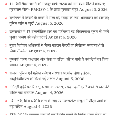
14 किमी पैदल चलने को मजबूर बच्चे, सड़क की मांग वाला वीडियो वायरल;
प्रशासन बोला- PMGSY-4 के तहत प्रस्ताव मंजूर
August 5, 2026
श्रीनगर में किराये के कमरे में मिला बीए छात्र का शव, आत्महत्या की आशंका;
पुलिस जांच में जुटी
August 5, 2026
उत्तराखंड में 17 राजनीतिक दलों का पंजीकरण रद्द, विधानसभा चुनाव से पहले
चुनाव आयोग की बड़ी कार्रवाई
August 5, 2026
मुख्य निर्वाचन अधिकारी ने किया मतदान केंद्रों का निरीक्षण, मतदाताओं से
लिया फीडबैक
August 5, 2026
पुष्पवर्षा, चरण प्रक्षालन और सेवा का संदेश: सीएम धामी ने कांवड़ियों का किया
सम्मान
August 5, 2026
राजस्व पुलिस एवं भूलेख सर्वेक्षण संस्थान अल्मोड़ा होगा हाईटेक,
आधुनिकीकरण को मिली नई रफ्तार
August 5, 2026
गंगोत्री हाईवे पर फिर भू-धंसाव का खतरा, पापड़गाड़ में दरारें बढ़ने से चार घंटे
बाधित रहा यातायात
August 4, 2026
‘बिना रुके, बिना थके’ विकास की राह पर उत्तराखंड: मसूरी में सीएम धामी का
बड़ा संदेश
August 4, 2026
SIR-2026: मतदाता सूची को त्रुटिरहित बनाने के निर्देश, पात्र वोटर का