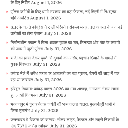
के दिए निर्देश
August 1, 2026
पुलिस कर्मियों के लिए धामी सरकार का बड़ा फैसला, नई टिहरी में निःशुल्क
भूमि आवंटित
August 1, 2026
SIR के चलते कांग्रेस ने टाली परिवर्तन संकल्प यात्रा, 10 अगस्त के बाद नई
तारीखों का होगा ऐलान
July 31, 2026
निर्माणाधीन मकान में मिला अज्ञात युवक का शव, शिनाख्त और मौत के कारणों
की जांच में जुटी पुलिस
July 31, 2026
शादी का झांसा देकर युवती से दुष्कर्म का आरोप, पहचान छिपाने के मामले में
युवक गिरफ्तार
July 31, 2026
कांवड़ मेले में अवैध शराब पर आबकारी का बड़ा प्रहार, डेयरी की आड़ में चल
रहा था कारोबार
July 31, 2026
हरिद्वार शिवमय: कांवड़ यात्रा 2026 का भव्य आगाज़, गंगाजल लेकर रवाना
हुए लाखों शिवभक्त
July 31, 2026
भगवानपुर में गुरु रविदास जयंती की भव्य कलश यात्रा, मुख्यमंत्री धामी ने
किया शुभारंभ
July 31, 2026
उत्तराखंड में विकास को रफ्तार: सोलर लाइट, पेयजल और शहरी निकायों के
लिए ₹676 करोड़ स्वीकृत
July 31, 2026