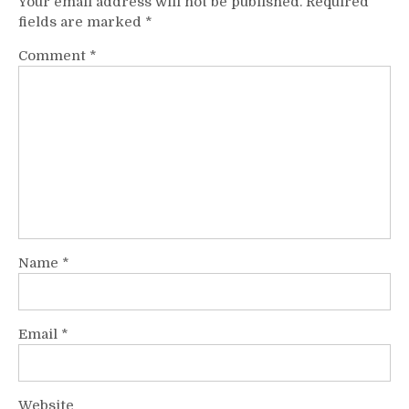
Your email address will not be published.
Required
fields are marked
*
Comment
*
Name
*
Email
*
Website