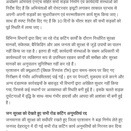
अधीक्षण अभियंता एनएच सहित सभी सड़क निर्माण एवं कार्यदायी संस्थाओं को
करो,
वरना
निर्देश दिए हैं कि अभियंताओं की रोस्टरवार ड्यूटी लगाकर तत्काल प्रभाव से
कार्रवाई
अपनी-अपनी सड़कों का सुधारीकरण एवं मरम्मतीकरण कार्य शुरू किया जाए।
साथ ही स्पष्ट निर्देश दिए गए हैं कि 10 दिनों के भीतर शहर की सभी सड़कों को
पूर्व स्थिति में लाया जाए।
विभिन्न विभागों द्वारा किए जा रहे रोड कटिंग कार्यों के दौरान निर्धारित सुरक्षा
मानकों, संकेतक, बैरिकेडिंग और आम जनता की सुरक्षा से जुड़े उपायों का पालन
नहीं किया जा रहा है। इतना ही नहीं, कार्यदायी संस्थाओं के सक्षम अधिकारी भी
कार्यस्थलों पर व्यक्तिगत रूप से उपस्थित रहकर कार्यों की समीक्षा और सुरक्षा
मानकों का अनुपालन सुनिश्चित नहीं कर रहे हैं।
प्रशासन की क्यूआरटी (क्विक रिस्पांस टीम) द्वारा समय-समय पर किए गए
निरीक्षण में गंभीर अनियमितताएं पाई गईं। इन पर पेनल्टी, मुकदमा दर्ज करने और
अन्य दंडात्मक कार्रवाइयों के बावजूद भी विभागों द्वारा अपेक्षित सुधार नहीं किया
गया, जिससे कई स्थानों पर अव्यवस्था की स्थिति बनी हुई है। इसके चलते सड़क
दुर्घटनाओं में वृद्धि के साथ-साथ गंभीर हादसों और आपदा की आशंका भी बनी हुई
है।
जन सुरक्षा को देखते हुए सभी रोड कटिंग अनुमतियां रद्द
जनमानस की सुरक्षा को सर्वोपरि रखते हुए जिला प्रशासन ने बड़ा निर्णय लेते हुए
जनपद देहरादून में दी गई सभी रोड कटिंग कार्य अनुमतियों को निरस्त कर दिया