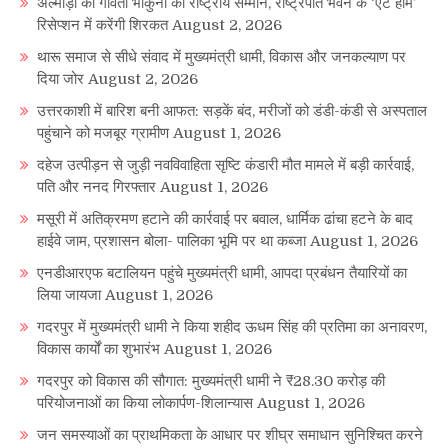
अल्मोड़ा की गर्विता भाकुनी को राष्ट्रीय सम्मान, राष्ट्रपति भवन के ‘एट होम’
रिसेप्शन में करेंगी शिरकत
August 2, 2026
थारू समाज से सीधे संवाद में मुख्यमंत्री धामी, विकास और जनकल्याण पर
दिया जोर
August 2, 2026
उत्तरकाशी में बारिश बनी आफत: सड़कें बंद, मरीजों को डंडी-कंडी से अस्पताल
पहुंचाने को मजबूर ग्रामीण
August 1, 2026
दहेज उत्पीड़न से जुड़ी नवविवाहिता सृष्टि कंडारी मौत मामले में बड़ी कार्रवाई,
पति और ननद गिरफ्तार
August 1, 2026
मसूरी में अतिक्रमण हटाने की कार्रवाई पर बवाल, धार्मिक ढांचा हटने के बाद
हाईवे जाम, प्रशासन बोला- पालिका भूमि पर था कब्जा
August 1, 2026
एनडीआरएफ बटालियन पहुंचे मुख्यमंत्री धामी, आपदा प्रबंधन तैयारियों का
लिया जायजा
August 1, 2026
गदरपुर में मुख्यमंत्री धामी ने किया शहीद ऊधम सिंह की प्रतिमा का अनावरण,
विकास कार्यों का शुभारंभ
August 1, 2026
गदरपुर को विकास की सौगात: मुख्यमंत्री धामी ने ₹28.30 करोड़ की
परियोजनाओं का किया लोकार्पण-शिलान्यास
August 1, 2026
जन समस्याओं का प्राथमिकता के आधार पर शीघ्र समाधान सुनिश्चित करने