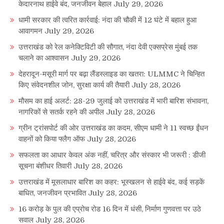
केदारनाथ हाईवे बंद, जनजीवन बेहाल
July 29, 2026
धामी सरकार की त्वरित कार्रवाई: नंदा की चौकी में 12 घंटे में बहाल हुआ
आवागमन
July 29, 2026
उत्तराखंड को रेल कनेक्टिविटी की सौगात, नंदा देवी एक्सप्रेस मुंबई तक
चलाने का आश्वासन
July 29, 2026
देहरादून-मसूरी मार्ग पर बढ़ा लैंडस्लाइड का खतरा: ULMMC ने चिन्हित
किए संवेदनशील जोन, सुरक्षा कार्य की तैयारी
July 28, 2026
मौसम का हाई अलर्ट: 28-29 जुलाई को उत्तराखंड में भारी बारिश संभावना,
नागरिकों से सतर्क रहने की अपील
July 28, 2026
ग्रीन ट्रांसपोर्ट की ओर उत्तराखंड का कदम, सीएम धामी ने 11 स्वच्छ ईंधन
वाहनों को किया फ्लैग ऑफ
July 28, 2026
सफलता का आधार केवल अंक नहीं, चरित्र और संस्कार भी जरूरी : डीजी
सूचना बंशीधर तिवारी
July 28, 2026
उत्तराखंड में मूसलाधार बारिश का कहर: भूस्खलन से हाईवे बंद, कई सड़कें
बाधित, जनजीवन प्रभावित
July 28, 2026
16 करोड़ के पुल की एप्रोच रोड 16 दिन में धंसी, निर्माण गुणवत्ता पर उठे
सवाल
July 28, 2026