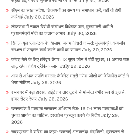
सड़कें बंद, परिवार सुरक्षित स्थानों पर शिफ्ट
July 30, 2026
सीएम का सख्त संदेश: शिकायतों का समय पर समाधान करें, नहीं तो होगी
कार्रवाई
July 30, 2026
लोकसभा में नकल विरोधी संशोधन विधेयक पास, मुख्यमंत्री धामी ने
प्रधानमंत्री मोदी का जताया आभार
July 30, 2026
सिंगल-यूज़ प्लास्टिक के खिलाफ जनभागीदारी जरूरी: मुख्यमंत्री, वन्यजीव
संरक्षण में उत्कृष्ट कार्य करने वालों का सम्मान
July 30, 2026
कांवड़ मेले के लिए हरिद्वार तैयार: 18 सुपर जोन में बंटी सुरक्षा, 11 अगस्त तक
लागू रहेगा विशेष ट्रैफिक प्लान
July 29, 2026
आय से अधिक संपत्ति मामला: कैबिनेट मंत्री गणेश जोशी को विजिलेंस कोर्ट ने
भेजा नोटिस
July 29, 2026
रामनगर में बड़ा हादसा: हाईटेंशन तार टूटने से मां-बेटा गंभीर रूप से झुलसे,
हायर सेंटर रेफर
July 29, 2026
उत्तराखंड में मतदाता सत्यापन अभियान तेज: 19.04 लाख मतदाताओं को
चुनाव आयोग का नोटिस, दस्तावेज प्रस्तुत करने के निर्देश
July 29,
2026
रुद्रप्रयाग में बारिश का कहर: उफनाई अलकनंदा-मंदाकिनी, भूस्खलन से