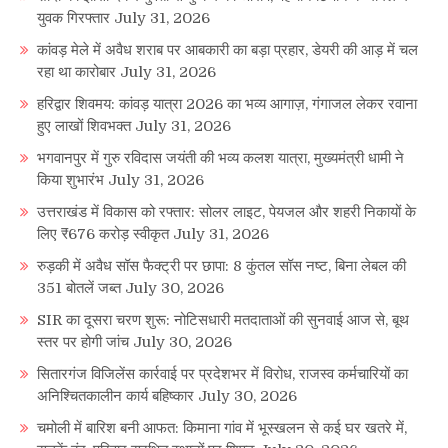
युवक गिरफ्तार
July 31, 2026
कांवड़ मेले में अवैध शराब पर आबकारी का बड़ा प्रहार, डेयरी की आड़ में चल
रहा था कारोबार
July 31, 2026
हरिद्वार शिवमय: कांवड़ यात्रा 2026 का भव्य आगाज़, गंगाजल लेकर रवाना
हुए लाखों शिवभक्त
July 31, 2026
भगवानपुर में गुरु रविदास जयंती की भव्य कलश यात्रा, मुख्यमंत्री धामी ने
किया शुभारंभ
July 31, 2026
उत्तराखंड में विकास को रफ्तार: सोलर लाइट, पेयजल और शहरी निकायों के
लिए ₹676 करोड़ स्वीकृत
July 31, 2026
रुड़की में अवैध सॉस फैक्ट्री पर छापा: 8 कुंतल सॉस नष्ट, बिना लेबल की
351 बोतलें जब्त
July 30, 2026
SIR का दूसरा चरण शुरू: नोटिसधारी मतदाताओं की सुनवाई आज से, बूथ
स्तर पर होगी जांच
July 30, 2026
सितारगंज विजिलेंस कार्रवाई पर प्रदेशभर में विरोध, राजस्व कर्मचारियों का
अनिश्चितकालीन कार्य बहिष्कार
July 30, 2026
चमोली में बारिश बनी आफत: किमाना गांव में भूस्खलन से कई घर खतरे में,