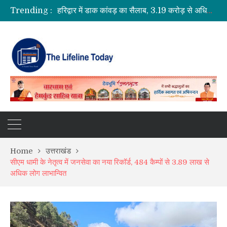
Trending :
हरिद्वार में डाक कांवड़ का सैलाब, 3.19 करोड़ से अधिक शिवभक्त गंगाजल लेकर रवाना
2027 की तैयारी में जुटी कांग्रेस, खड़गे ने रुद्रपुर में नेताओं को दिया एकजुटता का मंत्र
हर घर तिरंगा यात्रा में सीएम धामी का आह्वान, स्वतंत्रता दिवस पर हर घर फहराएं तिरंगा
रुद्रप्रयाग में बारिश का कहर: भूस्खलन से दहशत, 10 परिवारों ने छोड़े घर
Home
उत्तराखंड
सीएम धामी के नेतृत्व में जनसेवा का नया रिकॉर्ड, 484 कैम्पों से 3.89 लाख से
अधिक लोग लाभान्वित