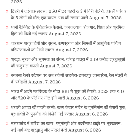
2026
टिहरी में दर्दनाक हादसा: 250 मीटर गहरी खाई में गिरी बोलेरो, एक ही परिवार
के 5 लोगों की मौत; एक घायल, एक की तलाश जारी
August 7, 2026
धामी कैबिनेट के ऐतिहासिक फैसले: जनकल्याण, रोजगार, शिक्षा और श्रमिक
हितों को मिली नई रफ्तार
August 7, 2026
चारधाम यात्रा होगी और सुगम, कर्णप्रयाग और सिमली में आधुनिक पार्किंग
परियोजनाओं को मिली रफ्तार
August 7, 2026
श्रद्धा, सुरक्षा और सुगमता का संगम: कांवड़ यात्रा में 2.19 करोड़ श्रद्धालुओं
की सकुशल वापसी
August 7, 2026
बनबसा रेलवे स्टेशन पर अब रुकेगी अछनेरा-टनकपुर एक्सप्रेस, रेल मंत्री ने
दी स्वीकृति
August 7, 2026
भारत में आएंगे प्लास्टिक के नोट! RBI ने शुरू की तैयारी, 2028 तक ₹10
और ₹20 के पॉलीमर नोट होंगे जारी
August 6, 2026
धराली आपदा की पहली बरसी: कल्प केदार मंदिर के पुनर्निर्माण की तैयारी शुरू,
प्रभावितों के पुनर्वास को मिलेगी नई रफ्तार
August 6, 2026
उत्तराखंड में बारिश का कहर: यमुनोत्री और बदरीनाथ हाईवे पर भूस्खलन,
कई मार्ग बंद; श्रद्धालु और यात्री फंसे
August 6, 2026