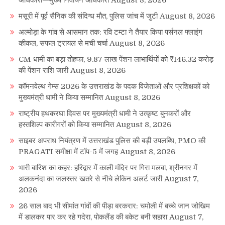
अधिकारी—मुख्य निर्वाचन अधिकारी
August 8, 2026
मसूरी में पूर्व सैनिक की संदिग्ध मौत, पुलिस जांच में जुटी
August 8, 2026
अल्मोड़ा के गांव से आसमान तक: रवि टम्टा ने तैयार किया पर्सनल फ्लाइंग
व्हीकल, सफल ट्रायल से मची चर्चा
August 8, 2026
CM धामी का बड़ा तोहफा, 9.87 लाख पेंशन लाभार्थियों को ₹146.32 करोड़
की पेंशन राशि जारी
August 8, 2026
कॉमनवेल्थ गेम्स 2026 के उत्तराखंड के पदक विजेताओं और प्रशिक्षकों को
मुख्यमंत्री धामी ने किया सम्मानित
August 8, 2026
राष्ट्रीय हथकरघा दिवस पर मुख्यमंत्री धामी ने उत्कृष्ट बुनकरों और
हस्तशिल्प कारीगरों को किया सम्मानित
August 8, 2026
साइबर अपराध नियंत्रण में उत्तराखंड पुलिस की बड़ी उपलब्धि, PMO की
PRAGATI समीक्षा में टॉप-5 में जगह
August 8, 2026
भारी बारिश का कहर: हरिद्वार में काली मंदिर पर गिरा मलबा, श्रीनगर में
अलकनंदा का जलस्तर खतरे से नीचे लेकिन अलर्ट जारी
August 7,
2026
26 साल बाद भी सीमांत गांवों की पीड़ा बरकरार: चमोली में बच्चे जान जोखिम
में डालकर पार कर रहे गदेरा, पोकलैंड की बकेट बनी सहारा
August 7,