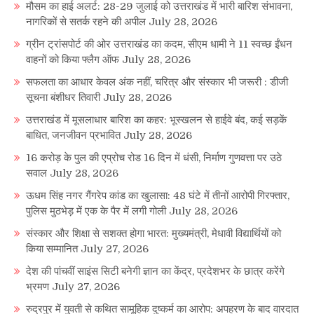
मौसम का हाई अलर्ट: 28-29 जुलाई को उत्तराखंड में भारी बारिश संभावना,
नागरिकों से सतर्क रहने की अपील
July 28, 2026
ग्रीन ट्रांसपोर्ट की ओर उत्तराखंड का कदम, सीएम धामी ने 11 स्वच्छ ईंधन
वाहनों को किया फ्लैग ऑफ
July 28, 2026
सफलता का आधार केवल अंक नहीं, चरित्र और संस्कार भी जरूरी : डीजी
सूचना बंशीधर तिवारी
July 28, 2026
उत्तराखंड में मूसलाधार बारिश का कहर: भूस्खलन से हाईवे बंद, कई सड़कें
बाधित, जनजीवन प्रभावित
July 28, 2026
16 करोड़ के पुल की एप्रोच रोड 16 दिन में धंसी, निर्माण गुणवत्ता पर उठे
सवाल
July 28, 2026
ऊधम सिंह नगर गैंगरेप कांड का खुलासा: 48 घंटे में तीनों आरोपी गिरफ्तार,
पुलिस मुठभेड़ में एक के पैर में लगी गोली
July 28, 2026
संस्कार और शिक्षा से सशक्त होगा भारत: मुख्यमंत्री, मेधावी विद्यार्थियों को
किया सम्मानित
July 27, 2026
देश की पांचवीं साइंस सिटी बनेगी ज्ञान का केंद्र, प्रदेशभर के छात्र करेंगे
भ्रमण
July 27, 2026
रुद्रपुर में युवती से कथित सामूहिक दुष्कर्म का आरोप: अपहरण के बाद वारदात