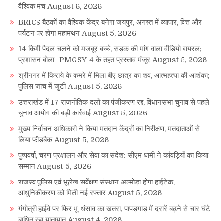
वैश्विक मंच
August 6, 2026
BRICS बैठकों का वैश्विक केंद्र बनेगा जयपुर, अगस्त में व्यापार, वित्त और
पर्यटन पर होगा महामंथन
August 5, 2026
14 किमी पैदल चलने को मजबूर बच्चे, सड़क की मांग वाला वीडियो वायरल;
प्रशासन बोला- PMGSY-4 के तहत प्रस्ताव मंजूर
August 5, 2026
श्रीनगर में किराये के कमरे में मिला बीए छात्र का शव, आत्महत्या की आशंका;
पुलिस जांच में जुटी
August 5, 2026
उत्तराखंड में 17 राजनीतिक दलों का पंजीकरण रद्द, विधानसभा चुनाव से पहले
चुनाव आयोग की बड़ी कार्रवाई
August 5, 2026
मुख्य निर्वाचन अधिकारी ने किया मतदान केंद्रों का निरीक्षण, मतदाताओं से
लिया फीडबैक
August 5, 2026
पुष्पवर्षा, चरण प्रक्षालन और सेवा का संदेश: सीएम धामी ने कांवड़ियों का किया
सम्मान
August 5, 2026
राजस्व पुलिस एवं भूलेख सर्वेक्षण संस्थान अल्मोड़ा होगा हाईटेक,
आधुनिकीकरण को मिली नई रफ्तार
August 5, 2026
गंगोत्री हाईवे पर फिर भू-धंसाव का खतरा, पापड़गाड़ में दरारें बढ़ने से चार घंटे
बाधित रहा यातायात
August 4, 2026