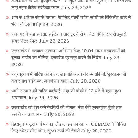
कांवड़ मेले के लिए हरिद्वार तैयार: 18 सुपर जोन में बंटी सुरक्षा, 11 अगस्त तक
लागू रहेगा विशेष ट्रैफिक प्लान
July 29, 2026
आय से अधिक संपत्ति मामला: कैबिनेट मंत्री गणेश जोशी को विजिलेंस कोर्ट ने
भेजा नोटिस
July 29, 2026
रामनगर में बड़ा हादसा: हाईटेंशन तार टूटने से मां-बेटा गंभीर रूप से झुलसे,
हायर सेंटर रेफर
July 29, 2026
उत्तराखंड में मतदाता सत्यापन अभियान तेज: 19.04 लाख मतदाताओं को
चुनाव आयोग का नोटिस, दस्तावेज प्रस्तुत करने के निर्देश
July 29,
2026
रुद्रप्रयाग में बारिश का कहर: उफनाई अलकनंदा-मंदाकिनी, भूस्खलन से
केदारनाथ हाईवे बंद, जनजीवन बेहाल
July 29, 2026
धामी सरकार की त्वरित कार्रवाई: नंदा की चौकी में 12 घंटे में बहाल हुआ
आवागमन
July 29, 2026
उत्तराखंड को रेल कनेक्टिविटी की सौगात, नंदा देवी एक्सप्रेस मुंबई तक
चलाने का आश्वासन
July 29, 2026
देहरादून-मसूरी मार्ग पर बढ़ा लैंडस्लाइड का खतरा: ULMMC ने चिन्हित
किए संवेदनशील जोन, सुरक्षा कार्य की तैयारी
July 28, 2026