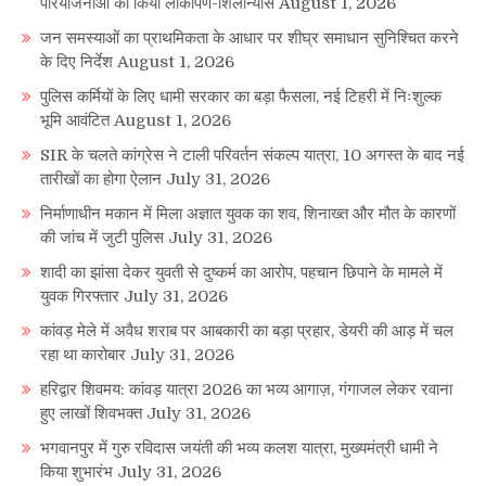
परियोजनाओं का किया लोकार्पण-शिलान्यास
August 1, 2026
जन समस्याओं का प्राथमिकता के आधार पर शीघ्र समाधान सुनिश्चित करने
के दिए निर्देश
August 1, 2026
पुलिस कर्मियों के लिए धामी सरकार का बड़ा फैसला, नई टिहरी में निःशुल्क
भूमि आवंटित
August 1, 2026
SIR के चलते कांग्रेस ने टाली परिवर्तन संकल्प यात्रा, 10 अगस्त के बाद नई
तारीखों का होगा ऐलान
July 31, 2026
निर्माणाधीन मकान में मिला अज्ञात युवक का शव, शिनाख्त और मौत के कारणों
की जांच में जुटी पुलिस
July 31, 2026
शादी का झांसा देकर युवती से दुष्कर्म का आरोप, पहचान छिपाने के मामले में
युवक गिरफ्तार
July 31, 2026
कांवड़ मेले में अवैध शराब पर आबकारी का बड़ा प्रहार, डेयरी की आड़ में चल
रहा था कारोबार
July 31, 2026
हरिद्वार शिवमय: कांवड़ यात्रा 2026 का भव्य आगाज़, गंगाजल लेकर रवाना
हुए लाखों शिवभक्त
July 31, 2026
भगवानपुर में गुरु रविदास जयंती की भव्य कलश यात्रा, मुख्यमंत्री धामी ने
किया शुभारंभ
July 31, 2026