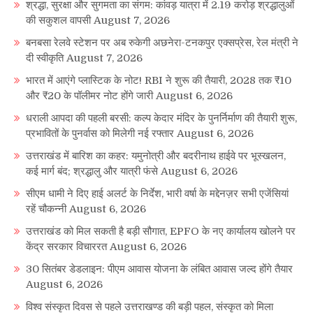
श्रद्धा, सुरक्षा और सुगमता का संगम: कांवड़ यात्रा में 2.19 करोड़ श्रद्धालुओं
की सकुशल वापसी
August 7, 2026
बनबसा रेलवे स्टेशन पर अब रुकेगी अछनेरा-टनकपुर एक्सप्रेस, रेल मंत्री ने
दी स्वीकृति
August 7, 2026
भारत में आएंगे प्लास्टिक के नोट! RBI ने शुरू की तैयारी, 2028 तक ₹10
और ₹20 के पॉलीमर नोट होंगे जारी
August 6, 2026
धराली आपदा की पहली बरसी: कल्प केदार मंदिर के पुनर्निर्माण की तैयारी शुरू,
प्रभावितों के पुनर्वास को मिलेगी नई रफ्तार
August 6, 2026
उत्तराखंड में बारिश का कहर: यमुनोत्री और बदरीनाथ हाईवे पर भूस्खलन,
कई मार्ग बंद; श्रद्धालु और यात्री फंसे
August 6, 2026
सीएम धामी ने दिए हाई अलर्ट के निर्देश, भारी वर्षा के मद्देनज़र सभी एजेंसियां
रहें चौकन्नी
August 6, 2026
उत्तराखंड को मिल सकती है बड़ी सौगात, EPFO के नए कार्यालय खोलने पर
केंद्र सरकार विचाररत
August 6, 2026
30 सितंबर डेडलाइन: पीएम आवास योजना के लंबित आवास जल्द होंगे तैयार
August 6, 2026
विश्व संस्कृत दिवस से पहले उत्तराखण्ड की बड़ी पहल, संस्कृत को मिला