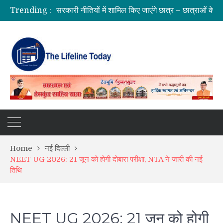
Trending :
2027 चुनाव से पहले उत्तराखंड भाजपा का बड़ा संगठनात्मक विस्तार, 178 नेताओं को प्रदेश कार्यसमिति में मिली जिम्मेदारी
उत्तरकाशी में 4.2 तीव्रता के भूकंप से हिली धरती, टिहरी में भी महसूस हुए झटके
हरिद्वार में कांवड़ियों की दो बाइकों में लगी आग, मची अफरातफरी; समय रहते टला बड़ा हादसा
रुद्रपुर में गिरफ्तारी की मांग पर वाल्मीकि समाज का प्रदर्शन, हाईवे जाम; कोतवाली घेराव की चेतावनी
Home
नई दिल्ली
NEET UG 2026: 21 जून को होगी दोबारा परीक्षा, NTA ने जारी की नई
तिथि
NEET UG 2026: 21 जून को होगी