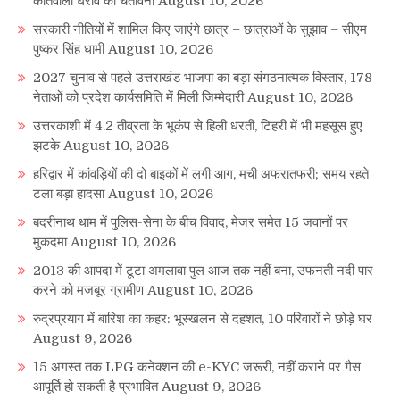
कोतवाली घेराव की चेतावनी
August 10, 2026
सरकारी नीतियों में शामिल किए जाएंगे छात्र – छात्राओं के सुझाव – सीएम
पुष्कर सिंह धामी
August 10, 2026
2027 चुनाव से पहले उत्तराखंड भाजपा का बड़ा संगठनात्मक विस्तार, 178
नेताओं को प्रदेश कार्यसमिति में मिली जिम्मेदारी
August 10, 2026
उत्तरकाशी में 4.2 तीव्रता के भूकंप से हिली धरती, टिहरी में भी महसूस हुए
झटके
August 10, 2026
हरिद्वार में कांवड़ियों की दो बाइकों में लगी आग, मची अफरातफरी; समय रहते
टला बड़ा हादसा
August 10, 2026
बदरीनाथ धाम में पुलिस-सेना के बीच विवाद, मेजर समेत 15 जवानों पर
मुकदमा
August 10, 2026
2013 की आपदा में टूटा अमलावा पुल आज तक नहीं बना, उफनती नदी पार
करने को मजबूर ग्रामीण
August 10, 2026
रुद्रप्रयाग में बारिश का कहर: भूस्खलन से दहशत, 10 परिवारों ने छोड़े घर
August 9, 2026
15 अगस्त तक LPG कनेक्शन की e-KYC जरूरी, नहीं कराने पर गैस
आपूर्ति हो सकती है प्रभावित
August 9, 2026