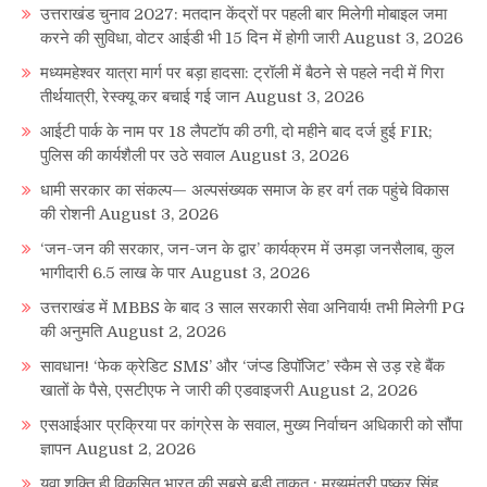
उत्तराखंड चुनाव 2027: मतदान केंद्रों पर पहली बार मिलेगी मोबाइल जमा
करने की सुविधा, वोटर आईडी भी 15 दिन में होगी जारी
August 3, 2026
मध्यमहेश्वर यात्रा मार्ग पर बड़ा हादसा: ट्रॉली में बैठने से पहले नदी में गिरा
तीर्थयात्री, रेस्क्यू कर बचाई गई जान
August 3, 2026
आईटी पार्क के नाम पर 18 लैपटॉप की ठगी, दो महीने बाद दर्ज हुई FIR;
पुलिस की कार्यशैली पर उठे सवाल
August 3, 2026
धामी सरकार का संकल्प— अल्पसंख्यक समाज के हर वर्ग तक पहुंचे विकास
की रोशनी
August 3, 2026
‘जन-जन की सरकार, जन-जन के द्वार’ कार्यक्रम में उमड़ा जनसैलाब, कुल
भागीदारी 6.5 लाख के पार
August 3, 2026
उत्तराखंड में MBBS के बाद 3 साल सरकारी सेवा अनिवार्य! तभी मिलेगी PG
की अनुमति
August 2, 2026
सावधान! ‘फेक क्रेडिट SMS’ और ‘जंप्ड डिपॉजिट’ स्कैम से उड़ रहे बैंक
खातों के पैसे, एसटीएफ ने जारी की एडवाइजरी
August 2, 2026
एसआईआर प्रक्रिया पर कांग्रेस के सवाल, मुख्य निर्वाचन अधिकारी को सौंपा
ज्ञापन
August 2, 2026
युवा शक्ति ही विकसित भारत की सबसे बड़ी ताकत : मुख्यमंत्री पुष्कर सिंह