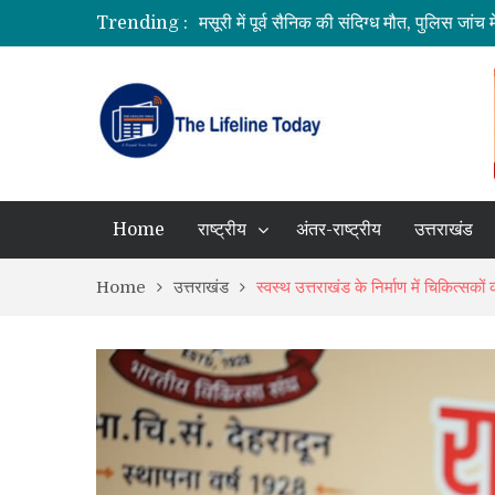
मसूरी में पूर्व सैनिक की संदिग्ध मौत, पुलिस जांच मे
Trending :
अल्मोड़ा के गांव से आसमान तक: रवि टम्टा ने तै
CM धामी का बड़ा तोहफा, 9.87 लाख पेंशन लाभा
कॉमनवेल्थ गेम्स 2026 के उत्तराखंड के पदक विजे
SIR अभियान की समीक्षा: BLO और फील्ड स्टाफ 
Home
राष्ट्रीय
अंतर-राष्ट्रीय
उत्तराखंड
Home
उत्तराखंड
स्वस्थ उत्तराखंड के निर्माण में चिकित्सकों 