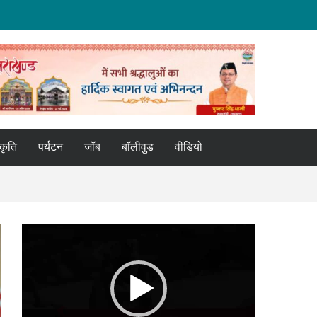
्कृति
पर्यटन
जॉब
बॉलीवुड
वीडियो
Video
Player