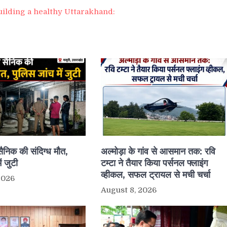
uilding a healthy Uttarakhand:
्व सैनिक की संदिग्ध मौत,
अल्मोड़ा के गांव से आसमान तक: रवि
ं जुटी
टम्टा ने तैयार किया पर्सनल फ्लाइंग
व्हीकल, सफल ट्रायल से मची चर्चा
2026
August 8, 2026