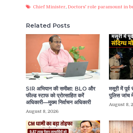
Chief Minister
,
Doctors' role paramount in b
Related Posts
SIR अभियान की समीक्षा: BLO और
मसूरी में पूर
फील्ड स्टाफ को प्रोत्साहित करें
पुलिस जांच मे
अधिकारी—मुख्य निर्वाचन अधिकारी
August 8, 
August 8, 2026