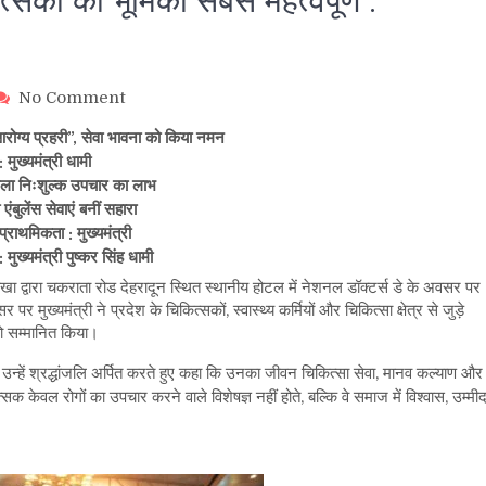
ित्सकों की भूमिका सबसे महत्वपूर्ण :
on
No Comment
स्वस्थ
े आरोग्य प्रहरी”, सेवा भावना को किया नमन
उत्तराखंड
 मुख्यमंत्री धामी
के
िला निःशुल्क उपचार का लाभ
निर्माण
 एंबुलेंस सेवाएं बनीं सहारा
में
चिकित्सकों
्राथमिकता : मुख्यमंत्री
की
 मुख्यमंत्री पुष्कर सिंह धामी
भूमिका
ाखा द्वारा चकराता रोड देहरादून स्थित स्थानीय होटल में नेशनल डॉक्टर्स डे के अवसर पर
सबसे
मुख्यमंत्री ने प्रदेश के चिकित्सकों, स्वास्थ्य कर्मियों और चिकित्सा क्षेत्र से जुड़े
महत्वपूर्ण
को सम्मानित किया।
:
मुख्यमंत्री
पर उन्हें श्रद्धांजलि अर्पित करते हुए कहा कि उनका जीवन चिकित्सा सेवा, मानव कल्याण और
ित्सक केवल रोगों का उपचार करने वाले विशेषज्ञ नहीं होते, बल्कि वे समाज में विश्वास, उम्मी