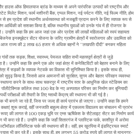
 हाउस ऑफ हिमालयाज ब्रांड के माध्यम से अपने पारंपरिक उत्पादों को राष्ट्रीय और
स्टेट मिलेट मिशन, फार्म मशीनरी बैंक, एप्पल मिशन, नई पर्यटन नीति, नई फिल्म नीति, होम
म से हम प्रदेश की स्थानीय अर्थव्यवस्था को मजबूती प्रदान करने के लिए व्यापक रूप से
मीण आर्थिकी को सशक्त किया है, बल्कि स्थानीय युवाओं को उनके गांव में ही रोजगार के
ै। उन्होंने कहा कि हम आज जहां एक ओर प्रदेश की लाखों महिलाओं को स्वयं सहायता
जनेस इनक्यूबेटर सेंटर योजना के जरिए ग्रामीण क्षेत्रों में स्वरोजगार और उद्यमिता को
 है कि आज राज्य की 2 लाख 65 हजार से अधिक बहनों ने ‘‘लखपति दीदी’’ बनकर महिला
गांवों तक सड़क, शिक्षा, स्वास्थ्य, पेयजल सहित सभी महत्वपूर्ण क्षेत्रों से जुड़े
ा है। उन्होंने कहा कि हमने एक ओर जहां क्षेत्र में कनेक्टिविटी को बेहतर बनाने के लिए
्षेत्र में सड़कों के व्यापक नेटवर्क का विकास भी सुनिश्चित किया है। इसके साथ ही,
ं को सुदृढ़ किया है, जिससे आज आमजनों को सुरक्षित, सुगम और बेहतर परिवहन व्यवस्था
 की स्थापना करने के साथ-साथ चकरपुर में राष्ट्रीय स्तर के आधुनिक खेल स्टेडियम का
पॉलीटेक्निक कॉलेज तथा 100 बेड के नए अस्पताल परिसर का निर्माण कर बुनियादी
पर्धी परीक्षाओं की तैयारी के लिए ष्साथी केंद्रष् की स्थापना भी की गई है।
भी बनाने जा रहे हैं, जिस पर जल्द ही कार्य प्रारंभ हो जाएगा। उन्होंने कहा कि हमने
ं शुरू कराई, वहीं जनजाति बाहुल्य क्षेत्र में एकलव्य विद्यालय का संचालन भी प्रारंभ
रूपए की लागत से 100 एकड़ भूमि पर एम्स ऋषिकेश के सैटेलाइट सेंटर का निर्माण कार्य
 भी करा रहे हैं। उन्होंने कहा कि जहाँ सितारगंज में प्लास्टिक पार्क, काशीपुर में अरोमा
 मल्टीमॉडल लॉजिस्टिक पार्क की स्थापना की है। वहीं, हम खुरपिया में इंडस्ट्रियल स्मार्ट
 का प्रयास भी कर रहे हैं। इसके साथ ही, हम लगभग 55 करोड़ रुपये की लागत से मानूनगर-