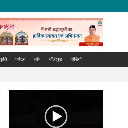
्कृति
पर्यटन
जॉब
बॉलीवुड
वीडियो
Video
Player