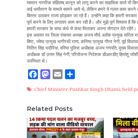
ष्समान नागरिक संहिताष् कानून को लागू करने का साहसिक कार्य भी किया है
कई धर्मांतरण के मामले सामने आये थे, लेकिन हमने ये गलत काम करने 
बिस्तर उठाकर राज्य छोड़कर जा रहे हैं। उन्होंने कहा कि हमारी सरकार दे
पूर्ण करने के लिए लगातार काम कर रही है। और मुझे पूर्ण विश्वास है 
हमारी सरकार के साथ कंधे से कंधा मिलाकर अपना योगदान देते रहेंगे।
इस अवसर पर जिला पंचायत अध्यक्ष अजय मौर्य, ब्लॉक प्रमुख सरिता राण
बिष्ट, ज्येष्ठ प्रमुख भागीरथी राणा, कनिष्ठ प्रमुख गौरव नेगी, पूर्व वि
नितिन सिंह भदौरिया, वरिष्ठ पुलिस अधीक्षक अजय गणपति, मुख्य विका
अधीक्षक डॉ उत्तम सिंह नेगी, परियोजना निदेशक डीआरडीए हिमांशु ज
उपस्थित थे।
Facebook
Mastodon
Email
Share
Chief Minister Pushkar Singh Dhami
,
held p
Related Posts