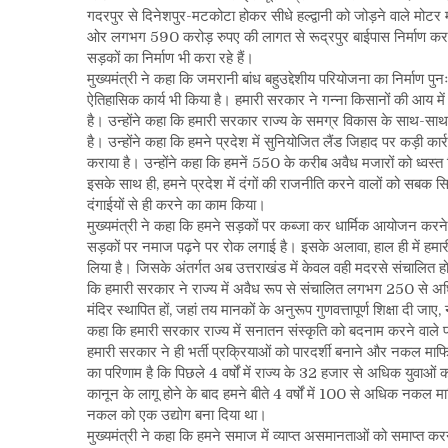
गदरपुर से दिनेशपुर-मटकोटा होकर सीधे हल्द्वानी को जोड़ने वाले मोटर म
ओर लगभग 590 करोड़ रुपए की लागत से रूद्रपुर बाईपास निर्माण करा रह
सड़कों का निर्माण भी करा रहे हैं।
मुख्यमंत्री ने कहा कि जमरानी बांध बहुउद्देशीय परियोजना का निर्माण प
ऐतिहासिक कार्य भी किया है। हमारी सरकार ने गन्ना किसानों की आय में बढ़ोत
है। उन्होंने कहा कि हमारी सरकार राज्य के समग्र विकास के साथ-साथ अपने
है। उन्होंने कहा कि हमने प्रदेश में सुनियोजित लैंड जिहाद पर कड़ी का
कराया है। उन्होंने कहा कि हमनें 550 के करीब अवैध मजारों को ध्वस्
इसके साथ ही, हमने प्रदेश में दंगों की राजनीति करने वालों को सबक स
दंगाईयों से ही करने का काम किया।
मुख्यमंत्री ने कहा कि हमने सड़कों पर कब्जा कर धार्मिक आयोजन करने व
सड़कों पर नमाज पढ़ने पर रोक लगाई है। इसके अलावा, हाल ही में हमारी 
लिया है। जिसके अंतर्गत अब उत्तराखंड में केवल वही मदरसे संचालित हो पाए
कि हमारी सरकार ने राज्य में अवैध रूप से संचालित लगभग 250 से अधिक म
मंदिर स्थापित हों, जहां तय मानकों के अनुरूप गुणवत्तापूर्ण शिक्षा दी
कहा कि हमारी सरकार राज्य में सनातन संस्कृति को बदनाम करने वाले पा
हमारी सरकार ने ही भर्ती प्रक्रियाओं को पारदर्शी बनाने और नकल म
का परिणाम है कि पिछले 4 वर्षों में राज्य के 32 हजार से अधिक युवाओं क
कानून के लागू होने के बाद हमने बीते 4 वर्षों में 100 से अधिक नकल माफि
नकल को एक उद्योग बना दिया था।
मुख्यमंत्री ने कहा कि हमने समाज में व्याप्त असमानताओं को समाप्त क