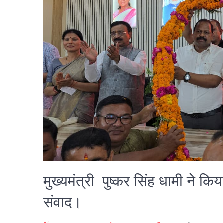
मुख्यमंत्री पुष्कर सिंह धामी ने क
संवाद।