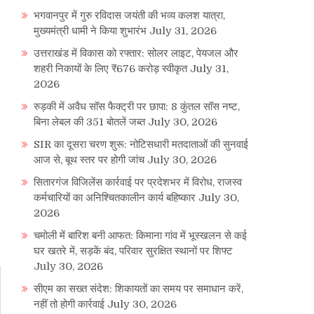
भगवानपुर में गुरु रविदास जयंती की भव्य कलश यात्रा,
मुख्यमंत्री धामी ने किया शुभारंभ
July 31, 2026
उत्तराखंड में विकास को रफ्तार: सोलर लाइट, पेयजल और
शहरी निकायों के लिए ₹676 करोड़ स्वीकृत
July 31,
2026
रुड़की में अवैध सॉस फैक्ट्री पर छापा: 8 कुंतल सॉस नष्ट,
बिना लेबल की 351 बोतलें जब्त
July 30, 2026
SIR का दूसरा चरण शुरू: नोटिसधारी मतदाताओं की सुनवाई
आज से, बूथ स्तर पर होगी जांच
July 30, 2026
सितारगंज विजिलेंस कार्रवाई पर प्रदेशभर में विरोध, राजस्व
कर्मचारियों का अनिश्चितकालीन कार्य बहिष्कार
July 30,
2026
चमोली में बारिश बनी आफत: किमाना गांव में भूस्खलन से कई
घर खतरे में, सड़कें बंद, परिवार सुरक्षित स्थानों पर शिफ्ट
July 30, 2026
सीएम का सख्त संदेश: शिकायतों का समय पर समाधान करें,
नहीं तो होगी कार्रवाई
July 30, 2026