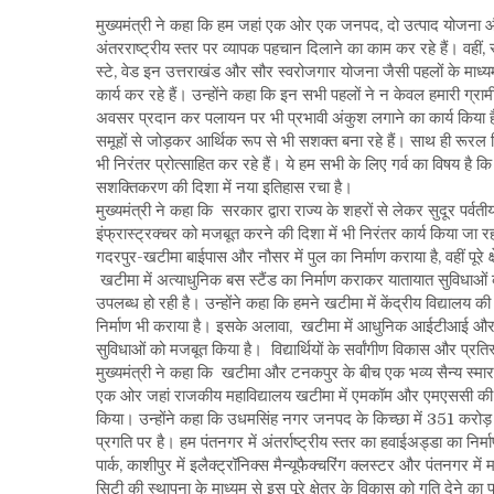
मुख्यमंत्री ने कहा कि हम जहां एक ओर एक जनपद, दो उत्पाद योजना और
अंतरराष्ट्रीय स्तर पर व्यापक पहचान दिलाने का काम कर रहे हैं। वहीं, 
स्टे, वेड इन उत्तराखंड और सौर स्वरोजगार योजना जैसी पहलों के माध्य
कार्य कर रहे हैं। उन्होंने कहा कि इन सभी पहलों ने न केवल हमारी ग्रा
अवसर प्रदान कर पलायन पर भी प्रभावी अंकुश लगाने का कार्य किया ह
समूहों से जोड़कर आर्थिक रूप से भी सशक्त बना रहे हैं। साथ ही रूरल बि
भी निरंतर प्रोत्साहित कर रहे हैं। ये हम सभी के लिए गर्व का विषय
सशक्तिकरण की दिशा में नया इतिहास रचा है।
मुख्यमंत्री ने कहा कि सरकार द्वारा राज्य के शहरों से लेकर सुदूर पर्वतीय 
इंफ्रास्ट्रक्चर को मजबूत करने की दिशा में भी निरंतर कार्य किया जा रह
गदरपुर-खटीमा बाईपास और नौसर में पुल का निर्माण कराया है, वहीं पूरे क
खटीमा में अत्याधुनिक बस स्टैंड का निर्माण कराकर यातायात सुविधाओ
उपलब्ध हो रही है। उन्होंने कहा कि हमने खटीमा में केंद्रीय विद्यालय
निर्माण भी कराया है। इसके अलावा, खटीमा में आधुनिक आईटीआई और 
सुविधाओं को मजबूत किया है। विद्यार्थियों के सर्वांगीण विकास और प्रतिस्
मुख्यमंत्री ने कहा कि खटीमा और टनकपुर के बीच एक भव्य सैन्य स्मारक 
एक ओर जहां राजकीय महाविद्यालय खटीमा में एमकॉम और एमएससी की कक्षाए
किया। उन्होंने कहा कि उधमसिंह नगर जनपद के किच्छा में 351 करोड़ 
प्रगति पर है। हम पंतनगर में अंतर्राष्ट्रीय स्तर का हवाईअड्डा का निर्माण
पार्क, काशीपुर में इलैक्ट्रॉनिक्स मैन्यूफैक्चरिंग क्लस्टर और पंतनगर में
सिटी की स्थापना के माध्यम से इस पूरे क्षेत्र के विकास को गति देने