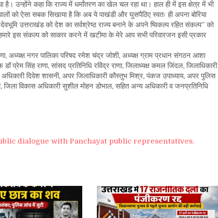
। उन्होंने कहा कि राज्य में धर्मांतरण का खेल चल रहा था। हाल ही में इस क्षेत्र में भी
वालों को ऐसा सबक सिखाया है कि अब ये पाखंडी और घुसपैठिए स्वतः ही अपना बोरिया
वभूमि उत्तराखंड को देश का सर्वश्रेष्ठ राज्य बनाने के अपने ष्विकल्प रहित संकल्प” को
कि हमारे इस संकल्प को साकार करने में खटीमा के मेरे आप सभी परिवारजन इसी प्रकार
ा, अध्यक्ष नगर पालिका परिषद रमेश चंद्र जोशी, अध्यक्ष ग्राम प्रधान संगठन आशा
धायक डॉ प्रेम सिंह राणा, सांसद प्रतिनिधि रविंद्र राणा, जिलाध्यक्ष कमल जिंदल, जिलाधिकारी
स अधिकारी दिवेश शासनी, अपर जिलाधिकारी कौस्तुभ मिश्र, पंकज उपाध्याय, अपर पुलिस
ोशी, जिला विकास अधिकारी सुशील मोहन डोभाल, सहित अन्य अधिकारी व जनप्रतिनिधि
ublic dialogue with Panchayat public representatives.