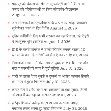
गदरपुर को विकास की सौगात: मुख्यमंत्री धामी ने ₹28.30
करोड़ की परियोजनाओं का किया लोकार्पण-शिलान्यास
August 1, 2026
जन समस्याओं का प्राथमिकता के आधार पर शीघ्र समाधान
सुनिश्चित करने के दिए निर्देश
August 1, 2026
पुलिस कर्मियों के लिए धामी सरकार का बड़ा फैसला, नई टिहरी
में निःशुल्क भूमि आवंटित
August 1, 2026
SIR के चलते कांग्रेस ने टाली परिवर्तन संकल्प यात्रा, 10
अगस्त के बाद नई तारीखों का होगा ऐलान
July 31, 2026
निर्माणाधीन मकान में मिला अज्ञात युवक का शव, शिनाख्त और
मौत के कारणों की जांच में जुटी पुलिस
July 31, 2026
शादी का झांसा देकर युवती से दुष्कर्म का आरोप, पहचान छिपाने
के मामले में युवक गिरफ्तार
July 31, 2026
कांवड़ मेले में अवैध शराब पर आबकारी का बड़ा प्रहार, डेयरी
की आड़ में चल रहा था कारोबार
July 31, 2026
हरिद्वार शिवमय: कांवड़ यात्रा 2026 का भव्य आगाज़,
गंगाजल लेकर रवाना हुए लाखों शिवभक्त
July 31, 2026