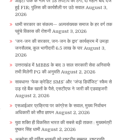
आईटी पार्क के नाम पर 18 लैपटॉप की ठगी, दो महीने बाद दर्ज
हुई FIR; पुलिस की कार्यशैली पर उठे सवाल
August 3,
2026
धामी सरकार का संकल्प— अल्पसंख्यक समाज के हर वर्ग तक
पहुंचे विकास की रोशनी
August 3, 2026
‘जन-जन की सरकार, जन-जन के द्वार’ कार्यक्रम में उमड़ा
जनसैलाब, कुल भागीदारी 6.5 लाख के पार
August 3,
2026
उत्तराखंड में MBBS के बाद 3 साल सरकारी सेवा अनिवार्य!
तभी मिलेगी PG की अनुमति
August 2, 2026
सावधान! ‘फेक क्रेडिट SMS’ और ‘जंप्ड डिपॉजिट’ स्कैम से
उड़ रहे बैंक खातों के पैसे, एसटीएफ ने जारी की एडवाइजरी
August 2, 2026
एसआईआर प्रक्रिया पर कांग्रेस के सवाल, मुख्य निर्वाचन
अधिकारी को सौंपा ज्ञापन
August 2, 2026
युवा शक्ति ही विकसित भारत की सबसे बड़ी ताकत : मुख्यमंत्री
पुष्कर सिंह धामी
August 2, 2026
अल्मोड़ा की गर्विता भाकुनी को राष्ट्रीय सम्मान, राष्ट्रपति