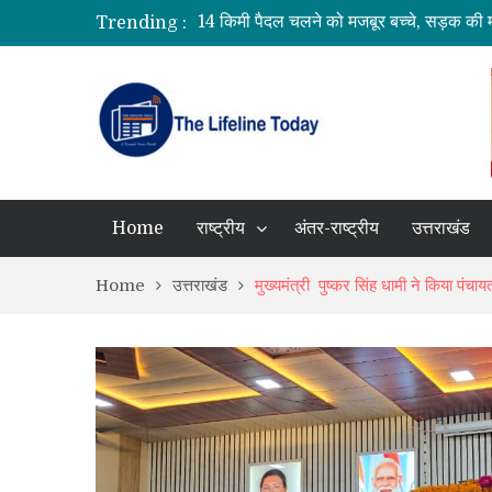
Trending :
श्रीनगर में किराये के कमरे में मिला बीए छात्र क
उत्तराखंड में 17 राजनीतिक दलों का पंजीकरण रद्
मुख्य निर्वाचन अधिकारी ने किया मतदान केंद्रों
BRICS बैठकों का वैश्विक केंद्र बनेगा जयपुर, अग
Home
राष्ट्रीय
अंतर-राष्ट्रीय
उत्तराखंड
Home
उत्तराखंड
मुख्यमंत्री पुष्कर सिंह धामी ने किया पं