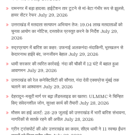
रामनगर में बड़ा हादसा: हाईटेंशन तार टूटने से मां-बेटा गंभीर रूप से झुलसे,
हायर सेंटर रेफर
July 29, 2026
उत्तराखंड में मतदाता सत्यापन अभियान तेज: 19.04 लाख मतदाताओं को
चुनाव आयोग का नोटिस, दस्तावेज प्रस्तुत करने के निर्देश
July 29,
2026
रुद्रप्रयाग में बारिश का कहर: उफनाई अलकनंदा-मंदाकिनी, भूस्खलन से
केदारनाथ हाईवे बंद, जनजीवन बेहाल
July 29, 2026
धामी सरकार की त्वरित कार्रवाई: नंदा की चौकी में 12 घंटे में बहाल हुआ
आवागमन
July 29, 2026
उत्तराखंड को रेल कनेक्टिविटी की सौगात, नंदा देवी एक्सप्रेस मुंबई तक
चलाने का आश्वासन
July 29, 2026
देहरादून-मसूरी मार्ग पर बढ़ा लैंडस्लाइड का खतरा: ULMMC ने चिन्हित
किए संवेदनशील जोन, सुरक्षा कार्य की तैयारी
July 28, 2026
मौसम का हाई अलर्ट: 28-29 जुलाई को उत्तराखंड में भारी बारिश संभावना,
नागरिकों से सतर्क रहने की अपील
July 28, 2026
ग्रीन ट्रांसपोर्ट की ओर उत्तराखंड का कदम, सीएम धामी ने 11 स्वच्छ ईंधन