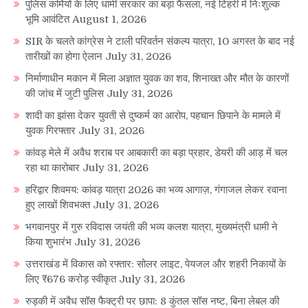
पुलिस कर्मियों के लिए धामी सरकार का बड़ा फैसला, नई टिहरी में निःशुल्क
भूमि आवंटित
August 1, 2026
SIR के चलते कांग्रेस ने टाली परिवर्तन संकल्प यात्रा, 10 अगस्त के बाद नई
तारीखों का होगा ऐलान
July 31, 2026
निर्माणाधीन मकान में मिला अज्ञात युवक का शव, शिनाख्त और मौत के कारणों
की जांच में जुटी पुलिस
July 31, 2026
शादी का झांसा देकर युवती से दुष्कर्म का आरोप, पहचान छिपाने के मामले में
युवक गिरफ्तार
July 31, 2026
कांवड़ मेले में अवैध शराब पर आबकारी का बड़ा प्रहार, डेयरी की आड़ में चल
रहा था कारोबार
July 31, 2026
हरिद्वार शिवमय: कांवड़ यात्रा 2026 का भव्य आगाज़, गंगाजल लेकर रवाना
हुए लाखों शिवभक्त
July 31, 2026
भगवानपुर में गुरु रविदास जयंती की भव्य कलश यात्रा, मुख्यमंत्री धामी ने
किया शुभारंभ
July 31, 2026
उत्तराखंड में विकास को रफ्तार: सोलर लाइट, पेयजल और शहरी निकायों के
लिए ₹676 करोड़ स्वीकृत
July 31, 2026
रुड़की में अवैध सॉस फैक्ट्री पर छापा: 8 कुंतल सॉस नष्ट, बिना लेबल की