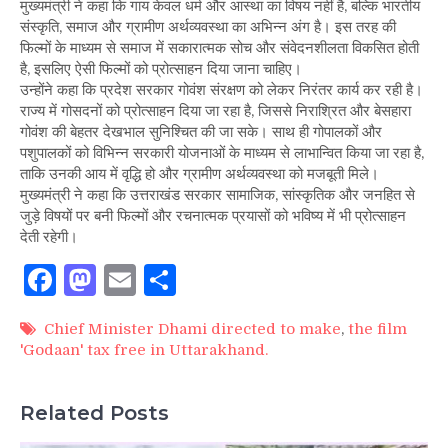
मुख्यमंत्री ने कहा कि गाय केवल धर्म और आस्था का विषय नहीं है, बल्कि भारतीय
में
संस्कृति, समाज और ग्रामीण अर्थव्यवस्था का अभिन्न अंग है। इस तरह की
टैक्स
फिल्मों के माध्यम से समाज में सकारात्मक सोच और संवेदनशीलता विकसित होती
फ्री
है, इसलिए ऐसी फिल्मों को प्रोत्साहन दिया जाना चाहिए।
करने
उन्होंने कहा कि प्रदेश सरकार गोवंश संरक्षण को लेकर निरंतर कार्य कर रही है।
के
राज्य में गोसदनों को प्रोत्साहन दिया जा रहा है, जिससे निराश्रित और बेसहारा
निर्देश
गोवंश की बेहतर देखभाल सुनिश्चित की जा सके। साथ ही गोपालकों और
दिए
पशुपालकों को विभिन्न सरकारी योजनाओं के माध्यम से लाभान्वित किया जा रहा है,
ताकि उनकी आय में वृद्धि हो और ग्रामीण अर्थव्यवस्था को मजबूती मिले।
मुख्यमंत्री ने कहा कि उत्तराखंड सरकार सामाजिक, सांस्कृतिक और जनहित से
जुड़े विषयों पर बनी फिल्मों और रचनात्मक प्रयासों को भविष्य में भी प्रोत्साहन
देती रहेगी।
Facebook
Mastodon
Email
Share
Chief Minister Dhami directed to make
,
the film
'Godaan' tax free in Uttarakhand.
Related Posts