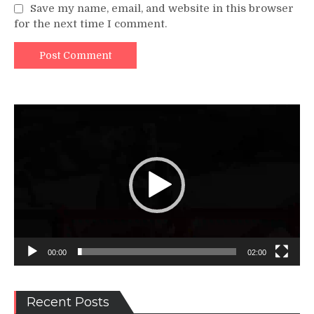
Save my name, email, and website in this browser
for the next time I comment.
Video
Player
00:00
02:00
Recent Posts