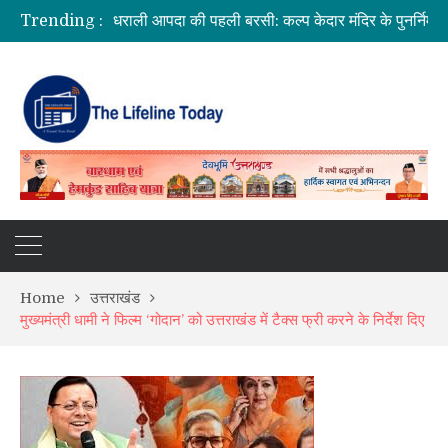
Trending :
उत्तराखंड में बारिश का कहर: यमुनोत्री और बदरीनाथ हाईवे पर भूस्खलन, कई मार्ग बंद; श्रद्धालु और यात्री फंसे
सीएम धामी ने दिए हाई अलर्ट के निर्देश, भारी वर्षा के मद्देनज़र सभी एजेंसियां रहें चौकन्नी
उत्तराखंड को मिल सकती है बड़ी सौगात, EPFO के नए कार्यालय खोलने पर केंद्र सरकार विचाररत
भारत में आएंगे प्लास्टिक के नोट! RBI ने शुरू की तैयारी, 2028 तक ₹10 और ₹20 के पॉलीमर नोट होंगे जारी
Home
उत्तराखंड
मुख्यमंत्री धामी ने फिल्म ‘गोदान’ को उत्तराखंड में टैक्स फ्री करने के निर्देश दिए