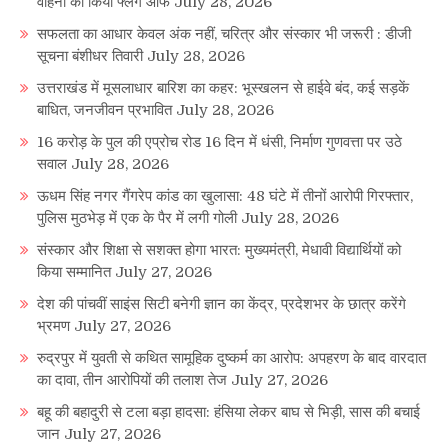
वाहनों को किया फ्लैग ऑफ
July 28, 2026
सफलता का आधार केवल अंक नहीं, चरित्र और संस्कार भी जरूरी : डीजी
सूचना बंशीधर तिवारी
July 28, 2026
उत्तराखंड में मूसलाधार बारिश का कहर: भूस्खलन से हाईवे बंद, कई सड़कें
बाधित, जनजीवन प्रभावित
July 28, 2026
16 करोड़ के पुल की एप्रोच रोड 16 दिन में धंसी, निर्माण गुणवत्ता पर उठे
सवाल
July 28, 2026
ऊधम सिंह नगर गैंगरेप कांड का खुलासा: 48 घंटे में तीनों आरोपी गिरफ्तार,
पुलिस मुठभेड़ में एक के पैर में लगी गोली
July 28, 2026
संस्कार और शिक्षा से सशक्त होगा भारत: मुख्यमंत्री, मेधावी विद्यार्थियों को
किया सम्मानित
July 27, 2026
देश की पांचवीं साइंस सिटी बनेगी ज्ञान का केंद्र, प्रदेशभर के छात्र करेंगे
भ्रमण
July 27, 2026
रुद्रपुर में युवती से कथित सामूहिक दुष्कर्म का आरोप: अपहरण के बाद वारदात
का दावा, तीन आरोपियों की तलाश तेज
July 27, 2026
बहू की बहादुरी से टला बड़ा हादसा: हंसिया लेकर बाघ से भिड़ी, सास की बचाई
जान
July 27, 2026