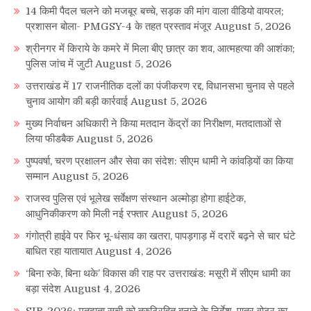
14 किमी पैदल चलने को मजबूर बच्चे, सड़क की मांग वाला वीडियो वायरल;
प्रशासन बोला- PMGSY-4 के तहत प्रस्ताव मंजूर
August 5, 2026
श्रीनगर में किराये के कमरे में मिला बीए छात्र का शव, आत्महत्या की आशंका;
पुलिस जांच में जुटी
August 5, 2026
उत्तराखंड में 17 राजनीतिक दलों का पंजीकरण रद्द, विधानसभा चुनाव से पहले
चुनाव आयोग की बड़ी कार्रवाई
August 5, 2026
मुख्य निर्वाचन अधिकारी ने किया मतदान केंद्रों का निरीक्षण, मतदाताओं से
लिया फीडबैक
August 5, 2026
पुष्पवर्षा, चरण प्रक्षालन और सेवा का संदेश: सीएम धामी ने कांवड़ियों का किया
सम्मान
August 5, 2026
राजस्व पुलिस एवं भूलेख सर्वेक्षण संस्थान अल्मोड़ा होगा हाईटेक,
आधुनिकीकरण को मिली नई रफ्तार
August 5, 2026
गंगोत्री हाईवे पर फिर भू-धंसाव का खतरा, पापड़गाड़ में दरारें बढ़ने से चार घंटे
बाधित रहा यातायात
August 4, 2026
‘बिना रुके, बिना थके’ विकास की राह पर उत्तराखंड: मसूरी में सीएम धामी का
बड़ा संदेश
August 4, 2026
SIR-2026: मतदाता सूची को त्रुटिरहित बनाने के निर्देश, पात्र वोटर का