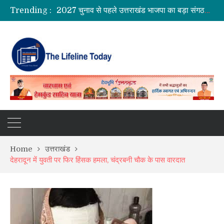
Trending :
2027 चुनाव से पहले उत्तराखंड भाजपा का बड़ा संगठनात्मक विस्तार, 178 नेताओं को प्रदेश कार्यसमिति में मिली जिम्मेदारी
उत्तरकाशी में 4.2 तीव्रता के भूकंप से हिली धरती, टिहरी में भी महसूस हुए झटके
हरिद्वार में कांवड़ियों की दो बाइकों में लगी आग, मची अफरातफरी; समय रहते टला बड़ा हादसा
रुद्रपुर में गिरफ्तारी की मांग पर वाल्मीकि समाज का प्रदर्शन, हाईवे जाम; कोतवाली घेराव की चेतावनी
Home
उत्तराखंड
देहरादून में युवती पर फिर हिंसक हमला, चंद्रबनी चौक के पास वारदात