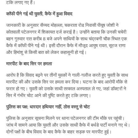
टांके लगाए गए हैं।
के
पास
कॉफी पीने गई थी युवती, कैफे में हुआ विवाद
वारदात
जानकारी के अनुसार सैय्यद मोहल्ला, चकराता रोड निवासी पीयूष जोशी ने
कोतवाली पटेलनगर में शिकायत दर्ज कराई है। उन्होंने बताया कि उनकी चचेरी
बहन गुरुवार रात करीब 8 बजे अपने साथियों के साथ चंद्रबनी चौक स्थित एक
कैफे में कॉफी पीने गई थी। इसी दौरान कैफे में मौजूद आयुष रावत, सूरज राणा
और हिमांशु से किसी बात को लेकर कहासुनी हो गई।
मारपीट के बाद सिर पर हमला
आरोप है कि विवाद बढ़ने पर तीनों युवकों ने गाली-गलौज करते हुए युवती के साथ
मारपीट की और उसके सिर पर हमला कर दिया। घटना के बाद आरोपी मौके से
फरार हो गए। युवती को उसके साथी तत्काल अस्पताल ले गए, जहां डॉक्टरों ने
सिर में गंभीर चोट आने की पुष्टि करते हुए टांके लगाए।
पुलिस का पक्ष: धारदार हथियार नहीं, ठोस वस्तु से चोट
पुलिस के अनुसार सूचना मिलने पर थाना पटेलनगर की टीम मौके पर पहुंची।
जांच में सामने आया कि युवती और उसके साथी कैफे में बर्थडे पार्टी मनाने गए थे।
दोनों पक्षों के बीच विवाद के बाद कैफे के बाहर सड़क पर मारपीट हुई।