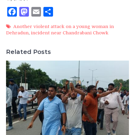
Facebook
Mastodon
Email
Share
Another violent attack on a young woman in
Dehradun
,
incident near Chandrabani Chowk
Related Posts