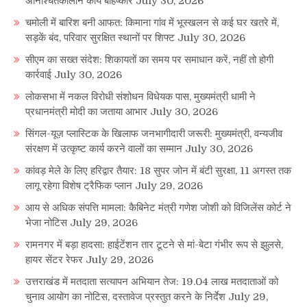
अनिश्चितकालीन कार्य बहिष्कार
July 30, 2026
चमोली में बारिश बनी आफत: किमाना गांव में भूस्खलन से कई घर खतरे में,
सड़कें बंद, परिवार सुरक्षित स्थानों पर शिफ्ट
July 30, 2026
सीएम का सख्त संदेश: शिकायतों का समय पर समाधान करें, नहीं तो होगी
कार्रवाई
July 30, 2026
लोकसभा में नकल विरोधी संशोधन विधेयक पास, मुख्यमंत्री धामी ने
प्रधानमंत्री मोदी का जताया आभार
July 30, 2026
सिंगल-यूज़ प्लास्टिक के खिलाफ जनभागीदारी जरूरी: मुख्यमंत्री, वन्यजीव
संरक्षण में उत्कृष्ट कार्य करने वालों का सम्मान
July 30, 2026
कांवड़ मेले के लिए हरिद्वार तैयार: 18 सुपर जोन में बंटी सुरक्षा, 11 अगस्त तक
लागू रहेगा विशेष ट्रैफिक प्लान
July 29, 2026
आय से अधिक संपत्ति मामला: कैबिनेट मंत्री गणेश जोशी को विजिलेंस कोर्ट ने
भेजा नोटिस
July 29, 2026
रामनगर में बड़ा हादसा: हाईटेंशन तार टूटने से मां-बेटा गंभीर रूप से झुलसे,
हायर सेंटर रेफर
July 29, 2026
उत्तराखंड में मतदाता सत्यापन अभियान तेज: 19.04 लाख मतदाताओं को
चुनाव आयोग का नोटिस, दस्तावेज प्रस्तुत करने के निर्देश
July 29,