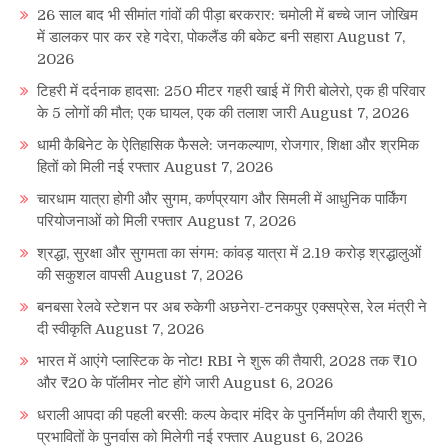
26 साल बाद भी सीमांत गांवों की पीड़ा बरकरार: चमोली में बच्चे जान जोखिम
में डालकर पार कर रहे गदेरा, पोकलैंड की बकेट बनी सहारा
August 7,
2026
टिहरी में दर्दनाक हादसा: 250 मीटर गहरी खाई में गिरी बोलेरो, एक ही परिवार
के 5 लोगों की मौत; एक घायल, एक की तलाश जारी
August 7, 2026
धामी कैबिनेट के ऐतिहासिक फैसले: जनकल्याण, रोजगार, शिक्षा और श्रमिक
हितों को मिली नई रफ्तार
August 7, 2026
चारधाम यात्रा होगी और सुगम, कर्णप्रयाग और सिमली में आधुनिक पार्किंग
परियोजनाओं को मिली रफ्तार
August 7, 2026
श्रद्धा, सुरक्षा और सुगमता का संगम: कांवड़ यात्रा में 2.19 करोड़ श्रद्धालुओं
की सकुशल वापसी
August 7, 2026
बनबसा रेलवे स्टेशन पर अब रुकेगी अछनेरा-टनकपुर एक्सप्रेस, रेल मंत्री ने
दी स्वीकृति
August 7, 2026
भारत में आएंगे प्लास्टिक के नोट! RBI ने शुरू की तैयारी, 2028 तक ₹10
और ₹20 के पॉलीमर नोट होंगे जारी
August 6, 2026
धराली आपदा की पहली बरसी: कल्प केदार मंदिर के पुनर्निर्माण की तैयारी शुरू,
प्रभावितों के पुनर्वास को मिलेगी नई रफ्तार
August 6, 2026