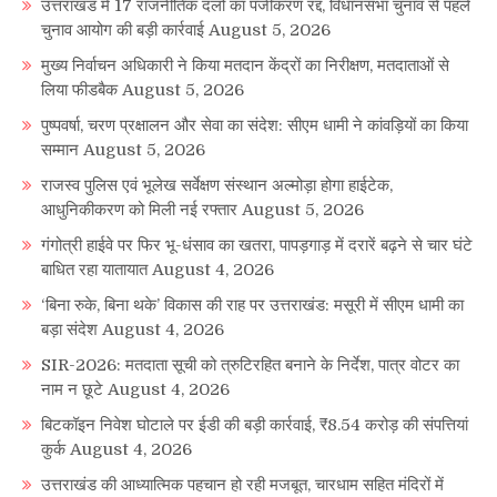
उत्तराखंड में 17 राजनीतिक दलों का पंजीकरण रद्द, विधानसभा चुनाव से पहले
चुनाव आयोग की बड़ी कार्रवाई
August 5, 2026
मुख्य निर्वाचन अधिकारी ने किया मतदान केंद्रों का निरीक्षण, मतदाताओं से
लिया फीडबैक
August 5, 2026
पुष्पवर्षा, चरण प्रक्षालन और सेवा का संदेश: सीएम धामी ने कांवड़ियों का किया
सम्मान
August 5, 2026
राजस्व पुलिस एवं भूलेख सर्वेक्षण संस्थान अल्मोड़ा होगा हाईटेक,
आधुनिकीकरण को मिली नई रफ्तार
August 5, 2026
गंगोत्री हाईवे पर फिर भू-धंसाव का खतरा, पापड़गाड़ में दरारें बढ़ने से चार घंटे
बाधित रहा यातायात
August 4, 2026
‘बिना रुके, बिना थके’ विकास की राह पर उत्तराखंड: मसूरी में सीएम धामी का
बड़ा संदेश
August 4, 2026
SIR-2026: मतदाता सूची को त्रुटिरहित बनाने के निर्देश, पात्र वोटर का
नाम न छूटे
August 4, 2026
बिटकॉइन निवेश घोटाले पर ईडी की बड़ी कार्रवाई, ₹8.54 करोड़ की संपत्तियां
कुर्क
August 4, 2026
उत्तराखंड की आध्यात्मिक पहचान हो रही मजबूत, चारधाम सहित मंदिरों में