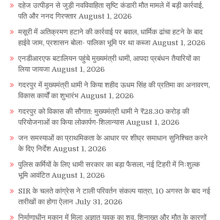
दहेज उत्पीड़न से जुड़ी नवविवाहिता सृष्टि कंडारी मौत मामले में बड़ी कार्रवाई,
पति और ननद गिरफ्तार
August 1, 2026
मसूरी में अतिक्रमण हटाने की कार्रवाई पर बवाल, धार्मिक ढांचा हटने के बाद
हाईवे जाम, प्रशासन बोला- पालिका भूमि पर था कब्जा
August 1, 2026
एनडीआरएफ बटालियन पहुंचे मुख्यमंत्री धामी, आपदा प्रबंधन तैयारियों का
लिया जायजा
August 1, 2026
गदरपुर में मुख्यमंत्री धामी ने किया शहीद ऊधम सिंह की प्रतिमा का अनावरण,
विकास कार्यों का शुभारंभ
August 1, 2026
गदरपुर को विकास की सौगात: मुख्यमंत्री धामी ने ₹28.30 करोड़ की
परियोजनाओं का किया लोकार्पण-शिलान्यास
August 1, 2026
जन समस्याओं का प्राथमिकता के आधार पर शीघ्र समाधान सुनिश्चित करने
के दिए निर्देश
August 1, 2026
पुलिस कर्मियों के लिए धामी सरकार का बड़ा फैसला, नई टिहरी में निःशुल्क
भूमि आवंटित
August 1, 2026
SIR के चलते कांग्रेस ने टाली परिवर्तन संकल्प यात्रा, 10 अगस्त के बाद नई
तारीखों का होगा ऐलान
July 31, 2026
निर्माणाधीन मकान में मिला अज्ञात युवक का शव, शिनाख्त और मौत के कारणों