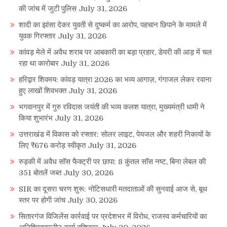
की जांच में जुटी पुलिस
July 31, 2026
शादी का झांसा देकर युवती से दुष्कर्म का आरोप, पहचान छिपाने के मामले में
युवक गिरफ्तार
July 31, 2026
कांवड़ मेले में अवैध शराब पर आबकारी का बड़ा प्रहार, डेयरी की आड़ में चल
रहा था कारोबार
July 31, 2026
हरिद्वार शिवमय: कांवड़ यात्रा 2026 का भव्य आगाज़, गंगाजल लेकर रवाना
हुए लाखों शिवभक्त
July 31, 2026
भगवानपुर में गुरु रविदास जयंती की भव्य कलश यात्रा, मुख्यमंत्री धामी ने
किया शुभारंभ
July 31, 2026
उत्तराखंड में विकास को रफ्तार: सोलर लाइट, पेयजल और शहरी निकायों के
लिए ₹676 करोड़ स्वीकृत
July 31, 2026
रुड़की में अवैध सॉस फैक्ट्री पर छापा: 8 कुंतल सॉस नष्ट, बिना लेबल की
351 बोतलें जब्त
July 30, 2026
SIR का दूसरा चरण शुरू: नोटिसधारी मतदाताओं की सुनवाई आज से, बूथ
स्तर पर होगी जांच
July 30, 2026
सितारगंज विजिलेंस कार्रवाई पर प्रदेशभर में विरोध, राजस्व कर्मचारियों का