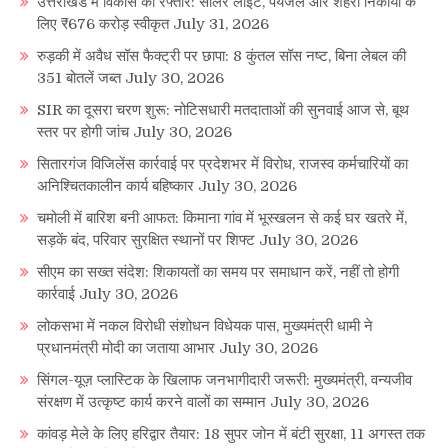
उत्तराखंड में विकास को रफ्तार: सोलर लाइट, पेयजल और शहरी निकायों के
लिए ₹676 करोड़ स्वीकृत
July 31, 2026
रुड़की में अवैध सॉस फैक्ट्री पर छापा: 8 कुंतल सॉस नष्ट, बिना लेबल की
351 बोतलें जब्त
July 30, 2026
SIR का दूसरा चरण शुरू: नोटिसधारी मतदाताओं की सुनवाई आज से, बूथ
स्तर पर होगी जांच
July 30, 2026
सितारगंज विजिलेंस कार्रवाई पर प्रदेशभर में विरोध, राजस्व कर्मचारियों का
अनिश्चितकालीन कार्य बहिष्कार
July 30, 2026
चमोली में बारिश बनी आफत: किमाना गांव में भूस्खलन से कई घर खतरे में,
सड़कें बंद, परिवार सुरक्षित स्थानों पर शिफ्ट
July 30, 2026
सीएम का सख्त संदेश: शिकायतों का समय पर समाधान करें, नहीं तो होगी
कार्रवाई
July 30, 2026
लोकसभा में नकल विरोधी संशोधन विधेयक पास, मुख्यमंत्री धामी ने
प्रधानमंत्री मोदी का जताया आभार
July 30, 2026
सिंगल-यूज़ प्लास्टिक के खिलाफ जनभागीदारी जरूरी: मुख्यमंत्री, वन्यजीव
संरक्षण में उत्कृष्ट कार्य करने वालों का सम्मान
July 30, 2026
कांवड़ मेले के लिए हरिद्वार तैयार: 18 सुपर जोन में बंटी सुरक्षा, 11 अगस्त तक