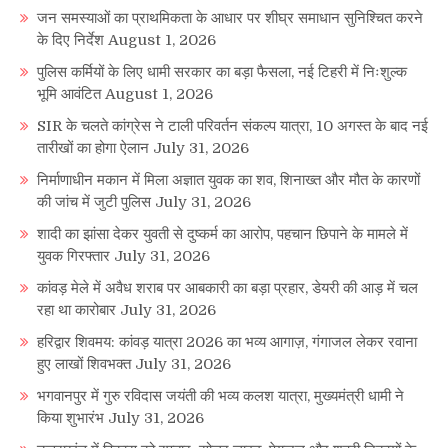
जन समस्याओं का प्राथमिकता के आधार पर शीघ्र समाधान सुनिश्चित करने
के दिए निर्देश
August 1, 2026
पुलिस कर्मियों के लिए धामी सरकार का बड़ा फैसला, नई टिहरी में निःशुल्क
भूमि आवंटित
August 1, 2026
SIR के चलते कांग्रेस ने टाली परिवर्तन संकल्प यात्रा, 10 अगस्त के बाद नई
तारीखों का होगा ऐलान
July 31, 2026
निर्माणाधीन मकान में मिला अज्ञात युवक का शव, शिनाख्त और मौत के कारणों
की जांच में जुटी पुलिस
July 31, 2026
शादी का झांसा देकर युवती से दुष्कर्म का आरोप, पहचान छिपाने के मामले में
युवक गिरफ्तार
July 31, 2026
कांवड़ मेले में अवैध शराब पर आबकारी का बड़ा प्रहार, डेयरी की आड़ में चल
रहा था कारोबार
July 31, 2026
हरिद्वार शिवमय: कांवड़ यात्रा 2026 का भव्य आगाज़, गंगाजल लेकर रवाना
हुए लाखों शिवभक्त
July 31, 2026
भगवानपुर में गुरु रविदास जयंती की भव्य कलश यात्रा, मुख्यमंत्री धामी ने
किया शुभारंभ
July 31, 2026