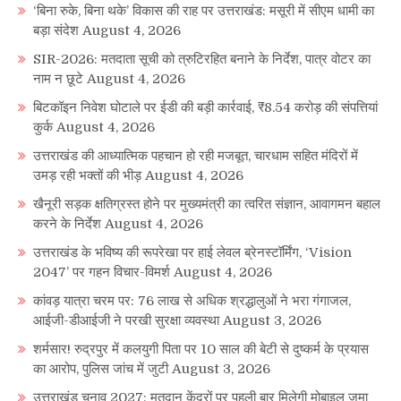
‘बिना रुके, बिना थके’ विकास की राह पर उत्तराखंड: मसूरी में सीएम धामी का
बड़ा संदेश
August 4, 2026
SIR-2026: मतदाता सूची को त्रुटिरहित बनाने के निर्देश, पात्र वोटर का
नाम न छूटे
August 4, 2026
बिटकॉइन निवेश घोटाले पर ईडी की बड़ी कार्रवाई, ₹8.54 करोड़ की संपत्तियां
कुर्क
August 4, 2026
उत्तराखंड की आध्यात्मिक पहचान हो रही मजबूत, चारधाम सहित मंदिरों में
उमड़ रही भक्तों की भीड़
August 4, 2026
खैनूरी सड़क क्षतिग्रस्त होने पर मुख्यमंत्री का त्वरित संज्ञान, आवागमन बहाल
करने के निर्देश
August 4, 2026
उत्तराखंड के भविष्य की रूपरेखा पर हाई लेवल ब्रेनस्टॉर्मिंग, ‘Vision
2047’ पर गहन विचार-विमर्श
August 4, 2026
कांवड़ यात्रा चरम पर: 76 लाख से अधिक श्रद्धालुओं ने भरा गंगाजल,
आईजी-डीआईजी ने परखी सुरक्षा व्यवस्था
August 3, 2026
शर्मसार! रुद्रपुर में कलयुगी पिता पर 10 साल की बेटी से दुष्कर्म के प्रयास
का आरोप, पुलिस जांच में जुटी
August 3, 2026
उत्तराखंड चुनाव 2027: मतदान केंद्रों पर पहली बार मिलेगी मोबाइल जमा