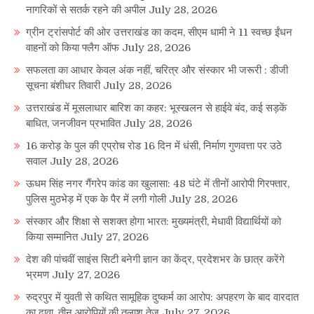
नागरिकों से सतर्क रहने की अपील
July 28, 2026
ग्रीन ट्रांसपोर्ट की ओर उत्तराखंड का कदम, सीएम धामी ने 11 स्वच्छ ईंधन
वाहनों को किया फ्लैग ऑफ
July 28, 2026
सफलता का आधार केवल अंक नहीं, चरित्र और संस्कार भी जरूरी : डीजी
सूचना बंशीधर तिवारी
July 28, 2026
उत्तराखंड में मूसलाधार बारिश का कहर: भूस्खलन से हाईवे बंद, कई सड़कें
बाधित, जनजीवन प्रभावित
July 28, 2026
16 करोड़ के पुल की एप्रोच रोड 16 दिन में धंसी, निर्माण गुणवत्ता पर उठे
सवाल
July 28, 2026
ऊधम सिंह नगर गैंगरेप कांड का खुलासा: 48 घंटे में तीनों आरोपी गिरफ्तार,
पुलिस मुठभेड़ में एक के पैर में लगी गोली
July 28, 2026
संस्कार और शिक्षा से सशक्त होगा भारत: मुख्यमंत्री, मेधावी विद्यार्थियों को
किया सम्मानित
July 27, 2026
देश की पांचवीं साइंस सिटी बनेगी ज्ञान का केंद्र, प्रदेशभर के छात्र करेंगे
भ्रमण
July 27, 2026
रुद्रपुर में युवती से कथित सामूहिक दुष्कर्म का आरोप: अपहरण के बाद वारदात
का दावा, तीन आरोपियों की तलाश तेज
July 27, 2026