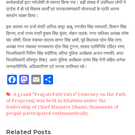
कार्यकर्ताओं द्वारा गर्मजोशी से स्वागत किया गया। बड़ी संख्या में उपस्थित लोगों ने
प्रदेश में हो रहे विकास कार्यों एवं जनकल्याणकारी योजनाओं के प्रति अपना
समर्थन व्यक्त किया।
इस अवसर पर दर्जा मंत्री अनिल कपूर डब्बू, रणजीत सिंह नामधारी, किशन सिंह
किन्ना, दर्जा राज्य मंत्री हुकम सिंह कुंवर, मोहन पाठक, नगर पालिका अध्यक्ष रमेश
चंद जोशी, जिला पंचायत सदस्य सागर सिंह धामी, पूर्व विधायक प्रेम सिंह राणा,
अध्यक्ष नगर पंचायत नानकमत्ता प्रेम सिंह टुरना, सांसद प्रतिनिधि रविंद्र राणा,
जिलाधिकारी नितिन सिंह भदौरिया, वरिष्ठ पुलिस अधीक्षक अजय गणपति, अपर
जिलाधिकारी कौस्तुभ मिश्र, अपर पुलिस अधीक्षक उत्तम सिंह नेगी सहित अनेक
जनप्रतिनिधि, अधिकारीगण एवं जनता उपस्थित रहे।
Facebook
Mastodon
Email
Share
A grand "Pragati Path Yatra" (Journey on the Path
of Progress)
,
was held in Khatima under the
leadership of Chief Minister Dhami; thousands of
people participated enthusiastically.
Related Posts