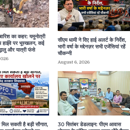
ं बारिश का कहर: यमुनोत्री
सीएम धामी ने दिए हाई अलर्ट के निर्देश,
 हाईवे पर भूस्खलन, कई
भारी वर्षा के मद्देनज़र सभी एजेंसियां रहें
द्धालु और यात्री फंसे
चौकन्नी
2026
August 6, 2026
ो मिल सकती है बड़ी सौगात,
30 सितंबर डेडलाइन: पीएम आवास