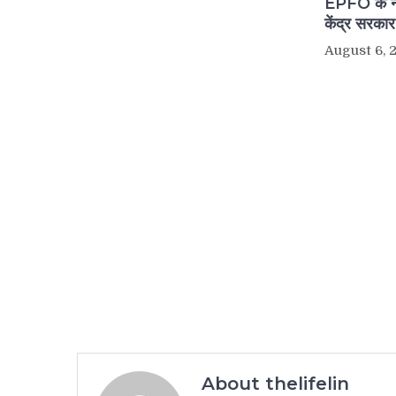
EPFO के नए
केंद्र सरका
August 6, 
About thelifelin