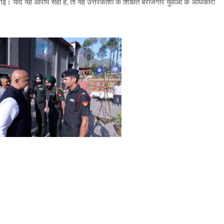
गई। यदि यह आरोप सही हैं, तो यह उत्तरकाशी के शिक्षित बेरोजगार युवाओं के अधिकारों