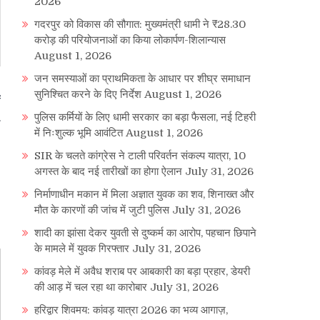
2026
गदरपुर को विकास की सौगात: मुख्यमंत्री धामी ने ₹28.30
करोड़ की परियोजनाओं का किया लोकार्पण-शिलान्यास
August 1, 2026
जन समस्याओं का प्राथमिकता के आधार पर शीघ्र समाधान
सुनिश्चित करने के दिए निर्देश
August 1, 2026
ं
पुलिस कर्मियों के लिए धामी सरकार का बड़ा फैसला, नई टिहरी
में निःशुल्क भूमि आवंटित
August 1, 2026
SIR के चलते कांग्रेस ने टाली परिवर्तन संकल्प यात्रा, 10
अगस्त के बाद नई तारीखों का होगा ऐलान
July 31, 2026
निर्माणाधीन मकान में मिला अज्ञात युवक का शव, शिनाख्त और
मौत के कारणों की जांच में जुटी पुलिस
July 31, 2026
शादी का झांसा देकर युवती से दुष्कर्म का आरोप, पहचान छिपाने
के मामले में युवक गिरफ्तार
July 31, 2026
कांवड़ मेले में अवैध शराब पर आबकारी का बड़ा प्रहार, डेयरी
की आड़ में चल रहा था कारोबार
July 31, 2026
हरिद्वार शिवमय: कांवड़ यात्रा 2026 का भव्य आगाज़,