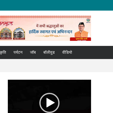
्कृति
पर्यटन
जॉब
बॉलीवुड
वीडियो
Video
Player