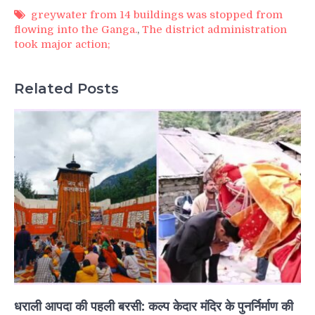
greywater from 14 buildings was stopped from
flowing into the Ganga.
,
The district administration
took major action;
Related Posts
धराली आपदा की पहली बरसी: कल्प केदार मंदिर के पुनर्निर्माण की