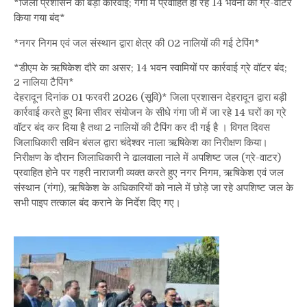
*जिला प्रशासन की बड़ी कार्रवाई; गंगा में प्रवाहित हो रहे 14 भवनों का ग्रे-वाटर
प्रशासन
किया गया बंद*
की
बड़ी
*नगर निगम एवं जल संस्थान द्वारा क्षेत्र की 02 नालियों की गई टेपिंग*
कार्रवाई;
गंगा
*डीएम के ऋषिकेश दौरे का असर; 14 भवन स्वामियों पर कार्रवाई ग्रे वॉटर बंद;
में
2 नालिया टैपिंग*
प्रवाहित
देहरादून दिनांक 01 फरवरी 2026 (सूवि)* जिला प्रशासन देहरादून द्वारा बड़ी
हो
कार्रवाई करते हुए बिना सीवर संयोजन के सीधे गंगा जी में जा रहे 14 घरों का ग्रे
रहे
वॉटर बंद कर दिया है तथा 2 नालियों की टैपिंग कर दी गई है । विगत दिवस
14
जिलाधिकारी सविन बंसल द्वारा चंदेश्वर नाला ऋषिकेश का निरीक्षण किया।
भवनों
निरीक्षण के दौरान जिलाधिकारी ने ढालवाला नाले में अपशिष्ट जल (ग्रे-वाटर)
का
प्रवाहित होने पर गहरी नाराजगी व्यक्त करते हुए नगर निगम, ऋषिकेश एवं जल
ग्रे-
संस्थान (गंगा), ऋषिकेश के अधिकारियों को नाले में छोड़े जा रहे अपशिष्ट जल के
वाटर
सभी पाइप तत्काल बंद कराने के निर्देश दिए गए।
किया
गया
बंद