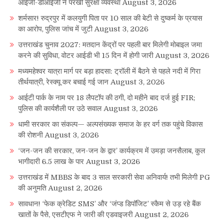
आईजी-डीआईजी ने परखी सुरक्षा व्यवस्था
August 3, 2026
शर्मसार! रुद्रपुर में कलयुगी पिता पर 10 साल की बेटी से दुष्कर्म के प्रयास
का आरोप, पुलिस जांच में जुटी
August 3, 2026
उत्तराखंड चुनाव 2027: मतदान केंद्रों पर पहली बार मिलेगी मोबाइल जमा
करने की सुविधा, वोटर आईडी भी 15 दिन में होगी जारी
August 3, 2026
मध्यमहेश्वर यात्रा मार्ग पर बड़ा हादसा: ट्रॉली में बैठने से पहले नदी में गिरा
तीर्थयात्री, रेस्क्यू कर बचाई गई जान
August 3, 2026
आईटी पार्क के नाम पर 18 लैपटॉप की ठगी, दो महीने बाद दर्ज हुई FIR;
पुलिस की कार्यशैली पर उठे सवाल
August 3, 2026
धामी सरकार का संकल्प— अल्पसंख्यक समाज के हर वर्ग तक पहुंचे विकास
की रोशनी
August 3, 2026
‘जन-जन की सरकार, जन-जन के द्वार’ कार्यक्रम में उमड़ा जनसैलाब, कुल
भागीदारी 6.5 लाख के पार
August 3, 2026
उत्तराखंड में MBBS के बाद 3 साल सरकारी सेवा अनिवार्य! तभी मिलेगी PG
की अनुमति
August 2, 2026
सावधान! ‘फेक क्रेडिट SMS’ और ‘जंप्ड डिपॉजिट’ स्कैम से उड़ रहे बैंक
खातों के पैसे, एसटीएफ ने जारी की एडवाइजरी
August 2, 2026