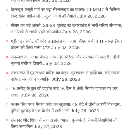
चलाने का आश्वासन
July 29, 2026
देहरादून-मसूरी मार्ग पर बढ़ा लैंडस्लाइड का खतरा: ULMMC ने चिन्हित
किए संवेदनशील जोन, सुरक्षा कार्य की तैयारी
July 28, 2026
मौसम का हाई अलर्ट: 28-29 जुलाई को उत्तराखंड में भारी बारिश संभावना,
नागरिकों से सतर्क रहने की अपील
July 28, 2026
ग्रीन ट्रांसपोर्ट की ओर उत्तराखंड का कदम, सीएम धामी ने 11 स्वच्छ ईंधन
वाहनों को किया फ्लैग ऑफ
July 28, 2026
सफलता का आधार केवल अंक नहीं, चरित्र और संस्कार भी जरूरी : डीजी
सूचना बंशीधर तिवारी
July 28, 2026
उत्तराखंड में मूसलाधार बारिश का कहर: भूस्खलन से हाईवे बंद, कई सड़कें
बाधित, जनजीवन प्रभावित
July 28, 2026
16 करोड़ के पुल की एप्रोच रोड 16 दिन में धंसी, निर्माण गुणवत्ता पर उठे
सवाल
July 28, 2026
ऊधम सिंह नगर गैंगरेप कांड का खुलासा: 48 घंटे में तीनों आरोपी गिरफ्तार,
पुलिस मुठभेड़ में एक के पैर में लगी गोली
July 28, 2026
संस्कार और शिक्षा से सशक्त होगा भारत: मुख्यमंत्री, मेधावी विद्यार्थियों को
किया सम्मानित
July 27, 2026