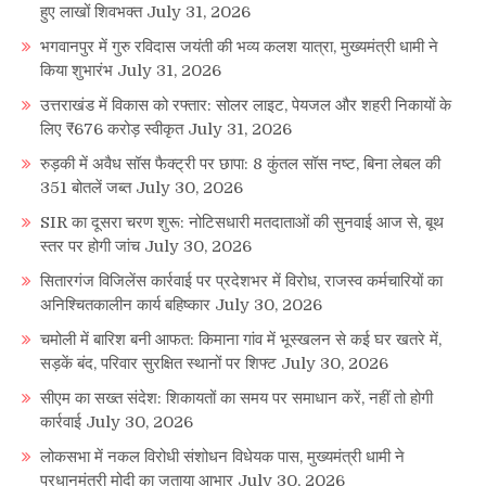
हुए लाखों शिवभक्त
July 31, 2026
भगवानपुर में गुरु रविदास जयंती की भव्य कलश यात्रा, मुख्यमंत्री धामी ने
किया शुभारंभ
July 31, 2026
उत्तराखंड में विकास को रफ्तार: सोलर लाइट, पेयजल और शहरी निकायों के
लिए ₹676 करोड़ स्वीकृत
July 31, 2026
रुड़की में अवैध सॉस फैक्ट्री पर छापा: 8 कुंतल सॉस नष्ट, बिना लेबल की
351 बोतलें जब्त
July 30, 2026
SIR का दूसरा चरण शुरू: नोटिसधारी मतदाताओं की सुनवाई आज से, बूथ
स्तर पर होगी जांच
July 30, 2026
सितारगंज विजिलेंस कार्रवाई पर प्रदेशभर में विरोध, राजस्व कर्मचारियों का
अनिश्चितकालीन कार्य बहिष्कार
July 30, 2026
चमोली में बारिश बनी आफत: किमाना गांव में भूस्खलन से कई घर खतरे में,
सड़कें बंद, परिवार सुरक्षित स्थानों पर शिफ्ट
July 30, 2026
सीएम का सख्त संदेश: शिकायतों का समय पर समाधान करें, नहीं तो होगी
कार्रवाई
July 30, 2026
लोकसभा में नकल विरोधी संशोधन विधेयक पास, मुख्यमंत्री धामी ने
प्रधानमंत्री मोदी का जताया आभार
July 30, 2026