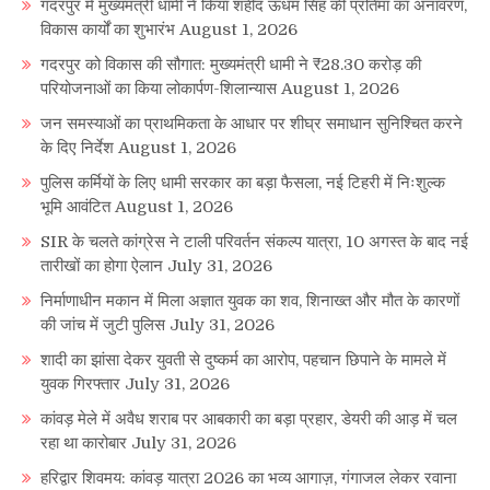
गदरपुर में मुख्यमंत्री धामी ने किया शहीद ऊधम सिंह की प्रतिमा का अनावरण,
विकास कार्यों का शुभारंभ
August 1, 2026
गदरपुर को विकास की सौगात: मुख्यमंत्री धामी ने ₹28.30 करोड़ की
परियोजनाओं का किया लोकार्पण-शिलान्यास
August 1, 2026
जन समस्याओं का प्राथमिकता के आधार पर शीघ्र समाधान सुनिश्चित करने
के दिए निर्देश
August 1, 2026
पुलिस कर्मियों के लिए धामी सरकार का बड़ा फैसला, नई टिहरी में निःशुल्क
भूमि आवंटित
August 1, 2026
SIR के चलते कांग्रेस ने टाली परिवर्तन संकल्प यात्रा, 10 अगस्त के बाद नई
तारीखों का होगा ऐलान
July 31, 2026
निर्माणाधीन मकान में मिला अज्ञात युवक का शव, शिनाख्त और मौत के कारणों
की जांच में जुटी पुलिस
July 31, 2026
शादी का झांसा देकर युवती से दुष्कर्म का आरोप, पहचान छिपाने के मामले में
युवक गिरफ्तार
July 31, 2026
कांवड़ मेले में अवैध शराब पर आबकारी का बड़ा प्रहार, डेयरी की आड़ में चल
रहा था कारोबार
July 31, 2026
हरिद्वार शिवमय: कांवड़ यात्रा 2026 का भव्य आगाज़, गंगाजल लेकर रवाना