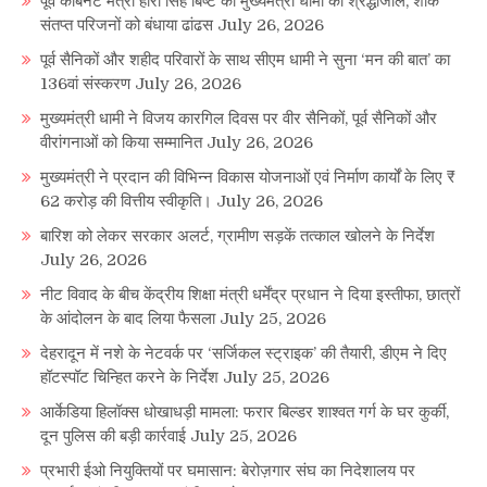
पूर्व कैबिनेट मंत्री हीरा सिंह बिष्ट को मुख्यमंत्री धामी की श्रद्धांजलि, शोक
संतप्त परिजनों को बंधाया ढांढस
July 26, 2026
पूर्व सैनिकों और शहीद परिवारों के साथ सीएम धामी ने सुना ‘मन की बात’ का
136वां संस्करण
July 26, 2026
मुख्यमंत्री धामी ने विजय कारगिल दिवस पर वीर सैनिकों, पूर्व सैनिकों और
वीरांगनाओं को किया सम्मानित
July 26, 2026
मुख्यमंत्री ने प्रदान की विभिन्न विकास योजनाओं एवं निर्माण कार्यों के लिए ₹
62 करोड़ की वित्तीय स्वीकृति।
July 26, 2026
बारिश को लेकर सरकार अलर्ट, ग्रामीण सड़कें तत्काल खोलने के निर्देश
July 26, 2026
नीट विवाद के बीच केंद्रीय शिक्षा मंत्री धर्मेंद्र प्रधान ने दिया इस्तीफा, छात्रों
के आंदोलन के बाद लिया फैसला
July 25, 2026
देहरादून में नशे के नेटवर्क पर ‘सर्जिकल स्ट्राइक’ की तैयारी, डीएम ने दिए
हॉटस्पॉट चिन्हित करने के निर्देश
July 25, 2026
आर्केडिया हिलॉक्स धोखाधड़ी मामला: फरार बिल्डर शाश्वत गर्ग के घर कुर्की,
दून पुलिस की बड़ी कार्रवाई
July 25, 2026
प्रभारी ईओ नियुक्तियों पर घमासान: बेरोज़गार संघ का निदेशालय पर