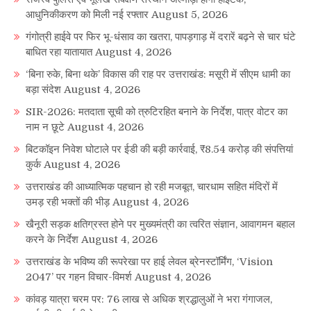
आधुनिकीकरण को मिली नई रफ्तार
August 5, 2026
गंगोत्री हाईवे पर फिर भू-धंसाव का खतरा, पापड़गाड़ में दरारें बढ़ने से चार घंटे
बाधित रहा यातायात
August 4, 2026
‘बिना रुके, बिना थके’ विकास की राह पर उत्तराखंड: मसूरी में सीएम धामी का
बड़ा संदेश
August 4, 2026
SIR-2026: मतदाता सूची को त्रुटिरहित बनाने के निर्देश, पात्र वोटर का
नाम न छूटे
August 4, 2026
बिटकॉइन निवेश घोटाले पर ईडी की बड़ी कार्रवाई, ₹8.54 करोड़ की संपत्तियां
कुर्क
August 4, 2026
उत्तराखंड की आध्यात्मिक पहचान हो रही मजबूत, चारधाम सहित मंदिरों में
उमड़ रही भक्तों की भीड़
August 4, 2026
खैनूरी सड़क क्षतिग्रस्त होने पर मुख्यमंत्री का त्वरित संज्ञान, आवागमन बहाल
करने के निर्देश
August 4, 2026
उत्तराखंड के भविष्य की रूपरेखा पर हाई लेवल ब्रेनस्टॉर्मिंग, ‘Vision
2047’ पर गहन विचार-विमर्श
August 4, 2026
कांवड़ यात्रा चरम पर: 76 लाख से अधिक श्रद्धालुओं ने भरा गंगाजल,