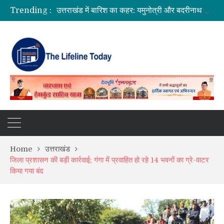
Trending :
उत्तराखंड में बारिश का कहर: यमुनोत्री और बदरीनाथ हाईवे पर भूस्खलन, कई मार्ग बंद; श्रद्धालु और यात्री फंसे
सीएम धामी ने दिए हाई अलर्ट के निर्देश, भारी वर्षा के मद्देनज़र सभी एजेंसियां रहें चौकन्नी
उत्तराखंड को मिल सकती है बड़ी सौगात, EPFO के नए कार्यालय खोलने पर केंद्र सरकार विचाररत
भारत में आएंगे प्लास्टिक के नोट! RBI ने शुरू की तैयारी, 2028 तक ₹10 और ₹20 के पॉलीमर नोट होंगे जारी
Home
उत्तराखंड
जिला प्रशासन की बड़ी कार्रवाई; गंगा में प्रवाहित हो रहे 14 भवनों का ग्रे-वाटर
किया गया बंद