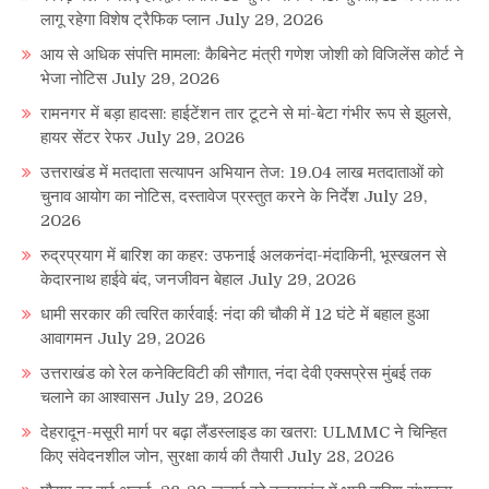
लागू रहेगा विशेष ट्रैफिक प्लान
July 29, 2026
आय से अधिक संपत्ति मामला: कैबिनेट मंत्री गणेश जोशी को विजिलेंस कोर्ट ने
भेजा नोटिस
July 29, 2026
रामनगर में बड़ा हादसा: हाईटेंशन तार टूटने से मां-बेटा गंभीर रूप से झुलसे,
हायर सेंटर रेफर
July 29, 2026
उत्तराखंड में मतदाता सत्यापन अभियान तेज: 19.04 लाख मतदाताओं को
चुनाव आयोग का नोटिस, दस्तावेज प्रस्तुत करने के निर्देश
July 29,
2026
रुद्रप्रयाग में बारिश का कहर: उफनाई अलकनंदा-मंदाकिनी, भूस्खलन से
केदारनाथ हाईवे बंद, जनजीवन बेहाल
July 29, 2026
धामी सरकार की त्वरित कार्रवाई: नंदा की चौकी में 12 घंटे में बहाल हुआ
आवागमन
July 29, 2026
उत्तराखंड को रेल कनेक्टिविटी की सौगात, नंदा देवी एक्सप्रेस मुंबई तक
चलाने का आश्वासन
July 29, 2026
देहरादून-मसूरी मार्ग पर बढ़ा लैंडस्लाइड का खतरा: ULMMC ने चिन्हित
किए संवेदनशील जोन, सुरक्षा कार्य की तैयारी
July 28, 2026