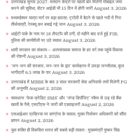
उत्तराखंड चुनाव 2027: मतदान केंद्रों पर पहली बार मिलेगी मोबाइल जमा
करने की सुविधा, वोटर आईडी भी 15 दिन में होगी जारी
August 3, 2026
मध्यमहेश्वर यात्रा मार्ग पर बड़ा हादसा: ट्रॉली में बैठने से पहले नदी में गिरा
तीर्थयात्री, रेस्क्यू कर बचाई गई जान
August 3, 2026
आईटी पार्क के नाम पर 18 लैपटॉप की ठगी, दो महीने बाद दर्ज हुई FIR;
पुलिस की कार्यशैली पर उठे सवाल
August 3, 2026
धामी सरकार का संकल्प— अल्पसंख्यक समाज के हर वर्ग तक पहुंचे विकास
की रोशनी
August 3, 2026
‘जन-जन की सरकार, जन-जन के द्वार’ कार्यक्रम में उमड़ा जनसैलाब, कुल
भागीदारी 6.5 लाख के पार
August 3, 2026
उत्तराखंड में MBBS के बाद 3 साल सरकारी सेवा अनिवार्य! तभी मिलेगी PG
की अनुमति
August 2, 2026
सावधान! ‘फेक क्रेडिट SMS’ और ‘जंप्ड डिपॉजिट’ स्कैम से उड़ रहे बैंक
खातों के पैसे, एसटीएफ ने जारी की एडवाइजरी
August 2, 2026
एसआईआर प्रक्रिया पर कांग्रेस के सवाल, मुख्य निर्वाचन अधिकारी को सौंपा
ज्ञापन
August 2, 2026
युवा शक्ति ही विकसित भारत की सबसे बड़ी ताकत : मुख्यमंत्री पुष्कर सिंह