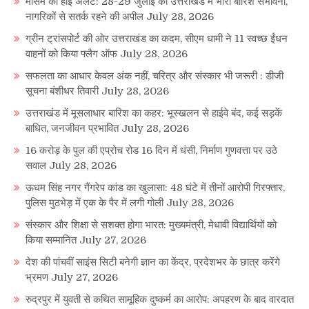
मौसम का हाई अलर्ट: 28-29 जुलाई को उत्तराखंड में भारी बारिश संभावना,
नागरिकों से सतर्क रहने की अपील
July 28, 2026
ग्रीन ट्रांसपोर्ट की ओर उत्तराखंड का कदम, सीएम धामी ने 11 स्वच्छ ईंधन
वाहनों को किया फ्लैग ऑफ
July 28, 2026
सफलता का आधार केवल अंक नहीं, चरित्र और संस्कार भी जरूरी : डीजी
सूचना बंशीधर तिवारी
July 28, 2026
उत्तराखंड में मूसलाधार बारिश का कहर: भूस्खलन से हाईवे बंद, कई सड़कें
बाधित, जनजीवन प्रभावित
July 28, 2026
16 करोड़ के पुल की एप्रोच रोड 16 दिन में धंसी, निर्माण गुणवत्ता पर उठे
सवाल
July 28, 2026
ऊधम सिंह नगर गैंगरेप कांड का खुलासा: 48 घंटे में तीनों आरोपी गिरफ्तार,
पुलिस मुठभेड़ में एक के पैर में लगी गोली
July 28, 2026
संस्कार और शिक्षा से सशक्त होगा भारत: मुख्यमंत्री, मेधावी विद्यार्थियों को
किया सम्मानित
July 27, 2026
देश की पांचवीं साइंस सिटी बनेगी ज्ञान का केंद्र, प्रदेशभर के छात्र करेंगे
भ्रमण
July 27, 2026
रुद्रपुर में युवती से कथित सामूहिक दुष्कर्म का आरोप: अपहरण के बाद वारदात