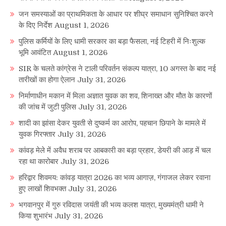
जन समस्याओं का प्राथमिकता के आधार पर शीघ्र समाधान सुनिश्चित करने
के दिए निर्देश
August 1, 2026
पुलिस कर्मियों के लिए धामी सरकार का बड़ा फैसला, नई टिहरी में निःशुल्क
भूमि आवंटित
August 1, 2026
SIR के चलते कांग्रेस ने टाली परिवर्तन संकल्प यात्रा, 10 अगस्त के बाद नई
तारीखों का होगा ऐलान
July 31, 2026
निर्माणाधीन मकान में मिला अज्ञात युवक का शव, शिनाख्त और मौत के कारणों
की जांच में जुटी पुलिस
July 31, 2026
शादी का झांसा देकर युवती से दुष्कर्म का आरोप, पहचान छिपाने के मामले में
युवक गिरफ्तार
July 31, 2026
कांवड़ मेले में अवैध शराब पर आबकारी का बड़ा प्रहार, डेयरी की आड़ में चल
रहा था कारोबार
July 31, 2026
हरिद्वार शिवमय: कांवड़ यात्रा 2026 का भव्य आगाज़, गंगाजल लेकर रवाना
हुए लाखों शिवभक्त
July 31, 2026
भगवानपुर में गुरु रविदास जयंती की भव्य कलश यात्रा, मुख्यमंत्री धामी ने
किया शुभारंभ
July 31, 2026