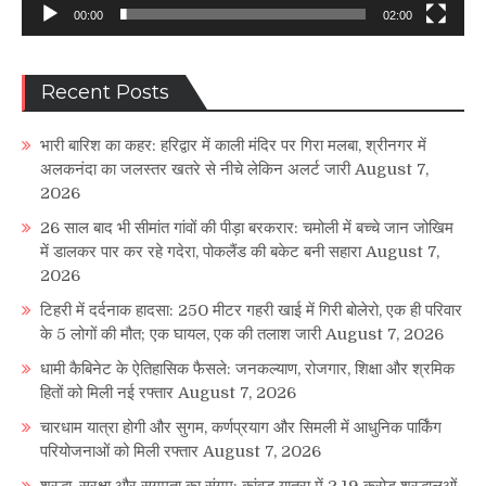
00:00
02:00
Recent Posts
भारी बारिश का कहर: हरिद्वार में काली मंदिर पर गिरा मलबा, श्रीनगर में
अलकनंदा का जलस्तर खतरे से नीचे लेकिन अलर्ट जारी
August 7,
2026
26 साल बाद भी सीमांत गांवों की पीड़ा बरकरार: चमोली में बच्चे जान जोखिम
में डालकर पार कर रहे गदेरा, पोकलैंड की बकेट बनी सहारा
August 7,
2026
टिहरी में दर्दनाक हादसा: 250 मीटर गहरी खाई में गिरी बोलेरो, एक ही परिवार
के 5 लोगों की मौत; एक घायल, एक की तलाश जारी
August 7, 2026
धामी कैबिनेट के ऐतिहासिक फैसले: जनकल्याण, रोजगार, शिक्षा और श्रमिक
हितों को मिली नई रफ्तार
August 7, 2026
चारधाम यात्रा होगी और सुगम, कर्णप्रयाग और सिमली में आधुनिक पार्किंग
परियोजनाओं को मिली रफ्तार
August 7, 2026
श्रद्धा, सुरक्षा और सुगमता का संगम: कांवड़ यात्रा में 2.19 करोड़ श्रद्धालुओं