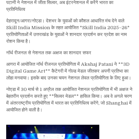
पटानी ने नेशनल में जीता सिल्वर, अब इंटरनेशनल में करेंगे भारत का
2025–
प्रतिनिधित्व
26:
3D
देहरादून/आगरा/नोएडा। देशभर के युवाओं को कौशल आधारित मंच देने वाले
Digital
Skill India Mission के तहत आयोजित *Skill India 2025–26*
Game
प्रतियोगिताओं में उत्तराखंड के युवाओं ने शानदार प्रदर्शन कर प्रदेश का नाम
Art
रोशन किया है।
में
अक्षज
नॉर्थ रीजनल से नेशनल तक अक्षज का शानदार सफर
पटानी
ने
आगरा में आयोजित नॉर्थ रीजनल प्रतियोगिता में Akshaj Patani ने **3D
नेशनल
Digital Game Art** कैटेगरी में गोल्ड मेडल जीतकर अपनी प्रतिभा का
में
लोहा मनवाया। इसके बाद उनका चयन नेशनल लेवल प्रतियोगिता के लिए हुआ।
जीता
सिल्वर
नोएडा में 30 मार्च से 1 अप्रैल तक आयोजित नेशनल प्रतियोगिता में भी अक्षज ने
बेहतरीन प्रदर्शन करते हुए **सिल्वर मेडल** हासिल किया। अब वे अगले चरण
में अंतरराष्ट्रीय प्रतियोगिता में भारत का प्रतिनिधित्व करेंगे, जो Shanghai में
आयोजित होने वाली है।