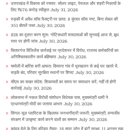
उत्तराखंड में विकास को रफ्तार: सोलर लाइट, पेयजल और शहरी निकायों के
लिए ₹676 करोड़ स्वीकृत
July 31, 2026
रुड़की में अवैध सॉस फैक्ट्री पर छापा: 8 कुंतल सॉस नष्ट, बिना लेबल की
351 बोतलें जब्त
July 30, 2026
SIR का दूसरा चरण शुरू: नोटिसधारी मतदाताओं की सुनवाई आज से, बूथ
स्तर पर होगी जांच
July 30, 2026
सितारगंज विजिलेंस कार्रवाई पर प्रदेशभर में विरोध, राजस्व कर्मचारियों का
अनिश्चितकालीन कार्य बहिष्कार
July 30, 2026
चमोली में बारिश बनी आफत: किमाना गांव में भूस्खलन से कई घर खतरे में,
सड़कें बंद, परिवार सुरक्षित स्थानों पर शिफ्ट
July 30, 2026
सीएम का सख्त संदेश: शिकायतों का समय पर समाधान करें, नहीं तो होगी
कार्रवाई
July 30, 2026
लोकसभा में नकल विरोधी संशोधन विधेयक पास, मुख्यमंत्री धामी ने
प्रधानमंत्री मोदी का जताया आभार
July 30, 2026
सिंगल-यूज़ प्लास्टिक के खिलाफ जनभागीदारी जरूरी: मुख्यमंत्री, वन्यजीव
संरक्षण में उत्कृष्ट कार्य करने वालों का सम्मान
July 30, 2026
कांवड़ मेले के लिए हरिद्वार तैयार: 18 सुपर जोन में बंटी सुरक्षा, 11 अगस्त तक