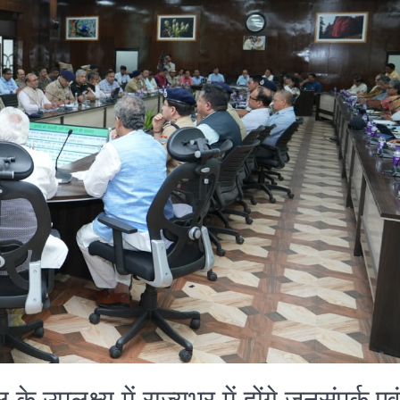
े उपलक्ष्य में राज्यभर में होंगे जनसंपर्क एव