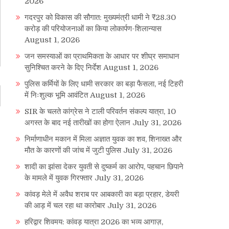
2026
गदरपुर को विकास की सौगात: मुख्यमंत्री धामी ने ₹28.30
करोड़ की परियोजनाओं का किया लोकार्पण-शिलान्यास
August 1, 2026
जन समस्याओं का प्राथमिकता के आधार पर शीघ्र समाधान
सुनिश्चित करने के दिए निर्देश
August 1, 2026
पुलिस कर्मियों के लिए धामी सरकार का बड़ा फैसला, नई टिहरी
में निःशुल्क भूमि आवंटित
August 1, 2026
SIR के चलते कांग्रेस ने टाली परिवर्तन संकल्प यात्रा, 10
अगस्त के बाद नई तारीखों का होगा ऐलान
July 31, 2026
निर्माणाधीन मकान में मिला अज्ञात युवक का शव, शिनाख्त और
मौत के कारणों की जांच में जुटी पुलिस
July 31, 2026
शादी का झांसा देकर युवती से दुष्कर्म का आरोप, पहचान छिपाने
के मामले में युवक गिरफ्तार
July 31, 2026
कांवड़ मेले में अवैध शराब पर आबकारी का बड़ा प्रहार, डेयरी
की आड़ में चल रहा था कारोबार
July 31, 2026
हरिद्वार शिवमय: कांवड़ यात्रा 2026 का भव्य आगाज़,