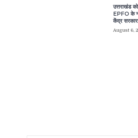
उत्तराखंड क
EPFO के नए
केंद्र सरका
August 6, 