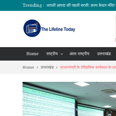
Trending :
उत्तराखंड में बारिश का कहर: यमुनोत्री और बदरीन
सीएम धामी ने दिए हाई अलर्ट के निर्देश, भारी वर्षा क
उत्तराखंड को मिल सकती है बड़ी सौगात, EPFO 
भारत में आएंगे प्लास्टिक के नोट! RBI ने शुर
Home
राष्ट्रीय
अंतर-राष्ट्रीय
उत्तराखंड
Home
उत्तराखंड
प्रधानमंत्री के ऐतिहासिक कार्यकाल के उपलक