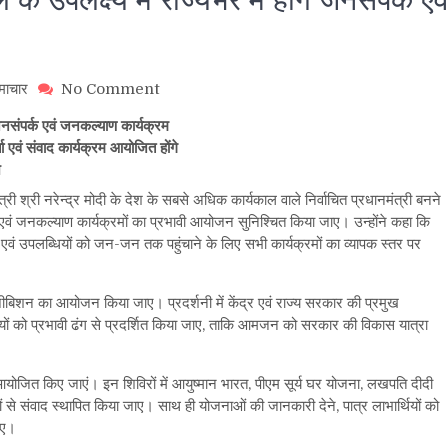
on
माचार
No Comment
प्रधानमंत्री
े जनसंपर्क एवं जनकल्याण कार्यक्रम
के
 एवं संवाद कार्यक्रम आयोजित होंगे
ऐतिहासिक
श
कार्यकाल
के
मंत्री श्री नरेन्द्र मोदी के देश के सबसे अधिक कार्यकाल वाले निर्वाचित प्रधानमंत्री बनने
उपलक्ष्य
वं जनकल्याण कार्यक्रमों का प्रभावी आयोजन सुनिश्चित किया जाए। उन्होंने कहा कि
में
ओं एवं उपलब्धियों को जन-जन तक पहुंचाने के लिए सभी कार्यक्रमों का व्यापक स्तर पर
राज्यभर
में
होंगे
एग्जीबिशन का आयोजन किया जाए। प्रदर्शनी में केंद्र एवं राज्य सरकार की प्रमुख
जनसंपर्क
र्णयों को प्रभावी ढंग से प्रदर्शित किया जाए, ताकि आमजन को सरकार की विकास यात्रा
एवं
जनकल्याण
कार्यक्रम
आयोजित किए जाएं। इन शिविरों में आयुष्मान भारत, पीएम सूर्य घर योजना, लखपति दीदी
 से संवाद स्थापित किया जाए। साथ ही योजनाओं की जानकारी देने, पात्र लाभार्थियों को
ाए।