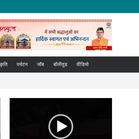
्कृति
पर्यटन
जॉब
बॉलीवुड
वीडियो
Video
Player