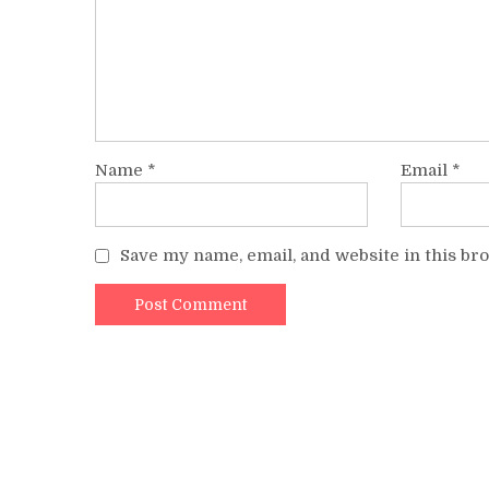
Name
*
Email
*
Save my name, email, and website in this br