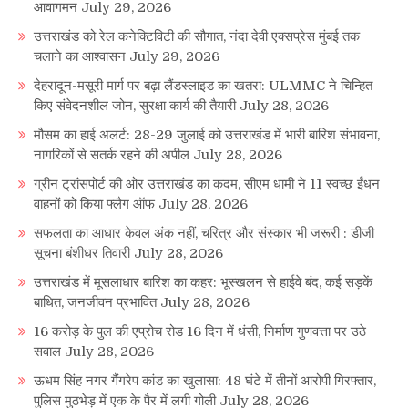
आवागमन
July 29, 2026
उत्तराखंड को रेल कनेक्टिविटी की सौगात, नंदा देवी एक्सप्रेस मुंबई तक
चलाने का आश्वासन
July 29, 2026
देहरादून-मसूरी मार्ग पर बढ़ा लैंडस्लाइड का खतरा: ULMMC ने चिन्हित
किए संवेदनशील जोन, सुरक्षा कार्य की तैयारी
July 28, 2026
मौसम का हाई अलर्ट: 28-29 जुलाई को उत्तराखंड में भारी बारिश संभावना,
नागरिकों से सतर्क रहने की अपील
July 28, 2026
ग्रीन ट्रांसपोर्ट की ओर उत्तराखंड का कदम, सीएम धामी ने 11 स्वच्छ ईंधन
वाहनों को किया फ्लैग ऑफ
July 28, 2026
सफलता का आधार केवल अंक नहीं, चरित्र और संस्कार भी जरूरी : डीजी
सूचना बंशीधर तिवारी
July 28, 2026
उत्तराखंड में मूसलाधार बारिश का कहर: भूस्खलन से हाईवे बंद, कई सड़कें
बाधित, जनजीवन प्रभावित
July 28, 2026
16 करोड़ के पुल की एप्रोच रोड 16 दिन में धंसी, निर्माण गुणवत्ता पर उठे
सवाल
July 28, 2026
ऊधम सिंह नगर गैंगरेप कांड का खुलासा: 48 घंटे में तीनों आरोपी गिरफ्तार,
पुलिस मुठभेड़ में एक के पैर में लगी गोली
July 28, 2026