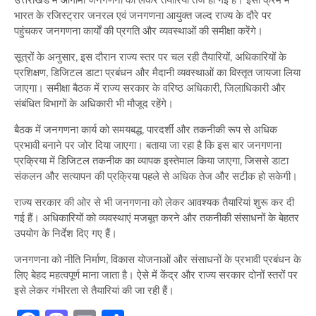
की
भारत के रजिस्ट्रार जनरल एवं जनगणना आयुक्त जल्द राज्य के दौरे पर
तैयारियां
पहुंचकर जनगणना कार्यों की प्रगति और व्यवस्थाओं की समीक्षा करेंगे।
तेज,
जल्द
सूत्रों के अनुसार, इस दौरान राज्य स्तर पर चल रही तैयारियों, अधिकारियों के
दौरे
प्रशिक्षण, डिजिटल डाटा प्रबंधन और मैदानी व्यवस्थाओं का विस्तृत जायजा लिया
पर
जाएगा। समीक्षा बैठक में राज्य सरकार के वरिष्ठ अधिकारी, जिलाधिकारी और
आएंगे
संबंधित विभागों के अधिकारी भी मौजूद रहेंगे।
भारत
के
बैठक में जनगणना कार्य को समयबद्ध, पारदर्शी और तकनीकी रूप से अधिक
जनगणना
प्रभावी बनाने पर जोर दिया जाएगा। बताया जा रहा है कि इस बार जनगणना
आयुक्त
प्रक्रिया में डिजिटल तकनीक का व्यापक इस्तेमाल किया जाएगा, जिससे डाटा
संकलन और सत्यापन की प्रक्रिया पहले से अधिक तेज और सटीक हो सकेगी।
राज्य सरकार की ओर से भी जनगणना को लेकर आवश्यक तैयारियां शुरू कर दी
गई हैं। अधिकारियों को व्यवस्थाएं मजबूत करने और तकनीकी संसाधनों के बेहतर
उपयोग के निर्देश दिए गए हैं।
जनगणना को नीति निर्माण, विकास योजनाओं और संसाधनों के प्रभावी प्रबंधन के
लिए बेहद महत्वपूर्ण माना जाता है। ऐसे में केंद्र और राज्य सरकार दोनों स्तरों पर
इसे लेकर गंभीरता से तैयारियां की जा रही हैं।