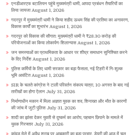
एनडीआरएफ बटालियन पहुंचे मुख्यमंत्री धामी, आपदा प्रबंधन तैयारियों का
लिया जायजा
August 1, 2026
गदरपुर में मुख्यमंत्री धामी ने किया शहीद ऊधम सिंह की प्रतिमा का अनावरण,
विकास कार्यों का शुभारंभ
August 1, 2026
गदरपुर को विकास की सौगात: मुख्यमंत्री धामी ने ₹28.30 करोड़ की
परियोजनाओं का किया लोकार्पण-शिलान्यास
August 1, 2026
जन समस्याओं का प्राथमिकता के आधार पर शीघ्र समाधान सुनिश्चित करने
के दिए निर्देश
August 1, 2026
पुलिस कर्मियों के लिए धामी सरकार का बड़ा फैसला, नई टिहरी में निःशुल्क
भूमि आवंटित
August 1, 2026
SIR के चलते कांग्रेस ने टाली परिवर्तन संकल्प यात्रा, 10 अगस्त के बाद नई
तारीखों का होगा ऐलान
July 31, 2026
निर्माणाधीन मकान में मिला अज्ञात युवक का शव, शिनाख्त और मौत के कारणों
की जांच में जुटी पुलिस
July 31, 2026
शादी का झांसा देकर युवती से दुष्कर्म का आरोप, पहचान छिपाने के मामले में
युवक गिरफ्तार
July 31, 2026
कांवड़ मेले में अवैध शराब पर आबकारी का बड़ा प्रहार, डेयरी की आड़ में चल