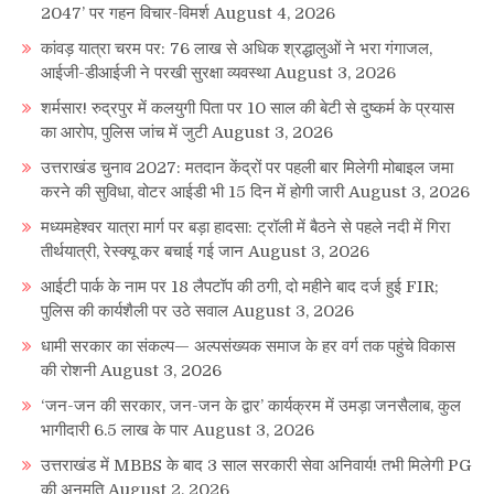
2047’ पर गहन विचार-विमर्श
August 4, 2026
कांवड़ यात्रा चरम पर: 76 लाख से अधिक श्रद्धालुओं ने भरा गंगाजल,
आईजी-डीआईजी ने परखी सुरक्षा व्यवस्था
August 3, 2026
शर्मसार! रुद्रपुर में कलयुगी पिता पर 10 साल की बेटी से दुष्कर्म के प्रयास
का आरोप, पुलिस जांच में जुटी
August 3, 2026
उत्तराखंड चुनाव 2027: मतदान केंद्रों पर पहली बार मिलेगी मोबाइल जमा
करने की सुविधा, वोटर आईडी भी 15 दिन में होगी जारी
August 3, 2026
मध्यमहेश्वर यात्रा मार्ग पर बड़ा हादसा: ट्रॉली में बैठने से पहले नदी में गिरा
तीर्थयात्री, रेस्क्यू कर बचाई गई जान
August 3, 2026
आईटी पार्क के नाम पर 18 लैपटॉप की ठगी, दो महीने बाद दर्ज हुई FIR;
पुलिस की कार्यशैली पर उठे सवाल
August 3, 2026
धामी सरकार का संकल्प— अल्पसंख्यक समाज के हर वर्ग तक पहुंचे विकास
की रोशनी
August 3, 2026
‘जन-जन की सरकार, जन-जन के द्वार’ कार्यक्रम में उमड़ा जनसैलाब, कुल
भागीदारी 6.5 लाख के पार
August 3, 2026
उत्तराखंड में MBBS के बाद 3 साल सरकारी सेवा अनिवार्य! तभी मिलेगी PG
की अनुमति
August 2, 2026