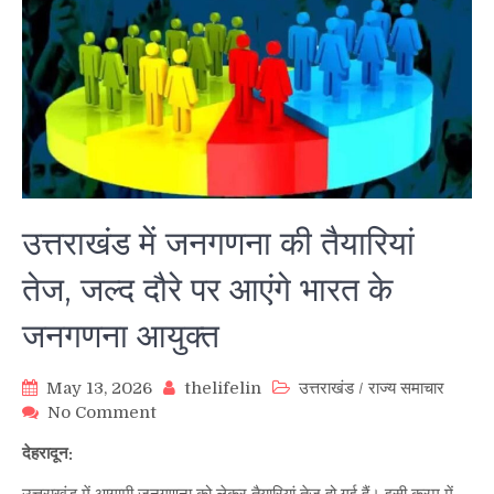
उत्तराखंड में जनगणना की तैयारियां
तेज, जल्द दौरे पर आएंगे भारत के
जनगणना आयुक्त
May 13, 2026
thelifelin
उत्तराखंड
/
राज्य समाचार
on
No Comment
उत्तराखंड
देहरादून:
में
जनगणना
उत्तराखंड में आगामी जनगणना को लेकर तैयारियां तेज हो गई हैं। इसी क्रम में