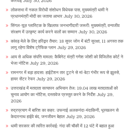
कार्रवाई
July 30, 2026
लोकसभा में नकल विरोधी संशोधन विधेयक पास, मुख्यमंत्री धामी ने
प्रधानमंत्री मोदी का जताया आभार
July 30, 2026
सिंगल-यूज़ प्लास्टिक के खिलाफ जनभागीदारी जरूरी: मुख्यमंत्री, वन्यजीव
संरक्षण में उत्कृष्ट कार्य करने वालों का सम्मान
July 30, 2026
कांवड़ मेले के लिए हरिद्वार तैयार: 18 सुपर जोन में बंटी सुरक्षा, 11 अगस्त तक
लागू रहेगा विशेष ट्रैफिक प्लान
July 29, 2026
आय से अधिक संपत्ति मामला: कैबिनेट मंत्री गणेश जोशी को विजिलेंस कोर्ट ने
भेजा नोटिस
July 29, 2026
रामनगर में बड़ा हादसा: हाईटेंशन तार टूटने से मां-बेटा गंभीर रूप से झुलसे,
हायर सेंटर रेफर
July 29, 2026
उत्तराखंड में मतदाता सत्यापन अभियान तेज: 19.04 लाख मतदाताओं को
चुनाव आयोग का नोटिस, दस्तावेज प्रस्तुत करने के निर्देश
July 29,
2026
रुद्रप्रयाग में बारिश का कहर: उफनाई अलकनंदा-मंदाकिनी, भूस्खलन से
केदारनाथ हाईवे बंद, जनजीवन बेहाल
July 29, 2026
धामी सरकार की त्वरित कार्रवाई: नंदा की चौकी में 12 घंटे में बहाल हुआ