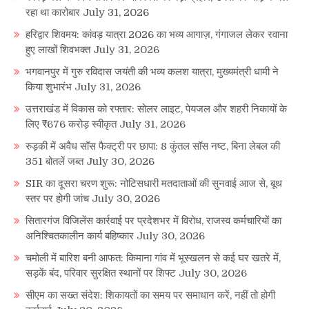
रहा था कारोबार
July 31, 2026
हरिद्वार शिवमय: कांवड़ यात्रा 2026 का भव्य आगाज़, गंगाजल लेकर रवाना
हुए लाखों शिवभक्त
July 31, 2026
भगवानपुर में गुरु रविदास जयंती की भव्य कलश यात्रा, मुख्यमंत्री धामी ने
किया शुभारंभ
July 31, 2026
उत्तराखंड में विकास को रफ्तार: सोलर लाइट, पेयजल और शहरी निकायों के
लिए ₹676 करोड़ स्वीकृत
July 31, 2026
रुड़की में अवैध सॉस फैक्ट्री पर छापा: 8 कुंतल सॉस नष्ट, बिना लेबल की
351 बोतलें जब्त
July 30, 2026
SIR का दूसरा चरण शुरू: नोटिसधारी मतदाताओं की सुनवाई आज से, बूथ
स्तर पर होगी जांच
July 30, 2026
सितारगंज विजिलेंस कार्रवाई पर प्रदेशभर में विरोध, राजस्व कर्मचारियों का
अनिश्चितकालीन कार्य बहिष्कार
July 30, 2026
चमोली में बारिश बनी आफत: किमाना गांव में भूस्खलन से कई घर खतरे में,
सड़कें बंद, परिवार सुरक्षित स्थानों पर शिफ्ट
July 30, 2026
सीएम का सख्त संदेश: शिकायतों का समय पर समाधान करें, नहीं तो होगी