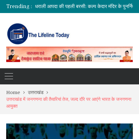
Trending :
उत्तराखंड में बारिश का कहर: यमुनोत्री और बदरीनाथ हाईवे पर भूस्खलन, कई मार्ग बंद; श्रद्धालु और यात्री फंसे
सीएम धामी ने दिए हाई अलर्ट के निर्देश, भारी वर्षा के मद्देनज़र सभी एजेंसियां रहें चौकन्नी
उत्तराखंड को मिल सकती है बड़ी सौगात, EPFO के नए कार्यालय खोलने पर केंद्र सरकार विचाररत
भारत में आएंगे प्लास्टिक के नोट! RBI ने शुरू की तैयारी, 2028 तक ₹10 और ₹20 के पॉलीमर नोट होंगे जारी
Home
उत्तराखंड
उत्तराखंड में जनगणना की तैयारियां तेज, जल्द दौरे पर आएंगे भारत के जनगणना
आयुक्त