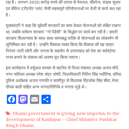
रहा है। लगभग 1950 करोड़ रुपये की लागत से पेयजल, सीवरेज, सड़क सुधार
एवं सीवेज ट्रीटमेंट प्लांट जैसी महत्वपूर्ण परियोजनाओं पर तेजी से कार्य चल रहा
है।
मुख्यमंत्री ने कहा कि पूर्ववर्ती सरकारों का काम केवल योजनाओं को लंबित रखना
था, जबकि वर्तमान सरकार “नो पेंडेंसी” के सिद्धांत पर कार्य कर रही है। हमारी
सरकार शिलान्यास के साथ-साथ समयबद्ध तरीके से योजनाओं का लोकार्पण भी
सुनिश्चित कर रही है। उन्होंने विश्वास व्यक्त किया कि विकास की यह यात्रा
निरंतर जारी रहेगी और जनता के सहयोग से उत्तराखंड को देश का सर्वश्रेष्ठ
राज्य बनाने के संकल्प को अवश्य पूरा किया जाएगा।
इस कार्यक्रम में वर्चुअल माध्यम से खटीमा से जिला पंचायत अध्यक्ष अजय मौर्य,
नगर पालिका अध्यक्ष रमेश चंद्र जोशी, जिलाधिकारी नितिन सिंह भदौरिया, वरिष्ठ
पुलिस अधीक्षक अजय गणपति व काशीपुर से विधायक त्रिलोक सिंह चीमा, मेयर
दीपक बाली सहित अन्य जनप्रतिनिधि व जनता जुड़े थे।
Facebook
Mastodon
Email
Share
Dhami government is giving new impetus
,
to the
development of Kashipur – Chief Minister Pushkar
Singh Dhami