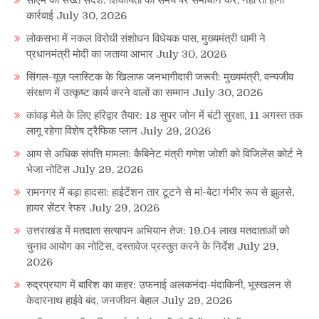
सीएम का सख्त संदेश: शिकायतों का समय पर समाधान करें, नहीं तो होगी
कार्रवाई
July 30, 2026
लोकसभा में नकल विरोधी संशोधन विधेयक पास, मुख्यमंत्री धामी ने
प्रधानमंत्री मोदी का जताया आभार
July 30, 2026
सिंगल-यूज़ प्लास्टिक के खिलाफ जनभागीदारी जरूरी: मुख्यमंत्री, वन्यजीव
संरक्षण में उत्कृष्ट कार्य करने वालों का सम्मान
July 30, 2026
कांवड़ मेले के लिए हरिद्वार तैयार: 18 सुपर जोन में बंटी सुरक्षा, 11 अगस्त तक
लागू रहेगा विशेष ट्रैफिक प्लान
July 29, 2026
आय से अधिक संपत्ति मामला: कैबिनेट मंत्री गणेश जोशी को विजिलेंस कोर्ट ने
भेजा नोटिस
July 29, 2026
रामनगर में बड़ा हादसा: हाईटेंशन तार टूटने से मां-बेटा गंभीर रूप से झुलसे,
हायर सेंटर रेफर
July 29, 2026
उत्तराखंड में मतदाता सत्यापन अभियान तेज: 19.04 लाख मतदाताओं को
चुनाव आयोग का नोटिस, दस्तावेज प्रस्तुत करने के निर्देश
July 29,
2026
रुद्रप्रयाग में बारिश का कहर: उफनाई अलकनंदा-मंदाकिनी, भूस्खलन से
केदारनाथ हाईवे बंद, जनजीवन बेहाल
July 29, 2026