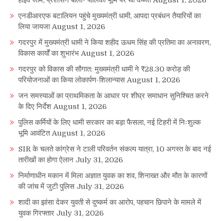
हाईवे जाम, प्रशासन बोला- पालिका भूमि पर था कब्जा
August 1, 2026
एनडीआरएफ बटालियन पहुंचे मुख्यमंत्री धामी, आपदा प्रबंधन तैयारियों का
लिया जायजा
August 1, 2026
गदरपुर में मुख्यमंत्री धामी ने किया शहीद ऊधम सिंह की प्रतिमा का अनावरण,
विकास कार्यों का शुभारंभ
August 1, 2026
गदरपुर को विकास की सौगात: मुख्यमंत्री धामी ने ₹28.30 करोड़ की
परियोजनाओं का किया लोकार्पण-शिलान्यास
August 1, 2026
जन समस्याओं का प्राथमिकता के आधार पर शीघ्र समाधान सुनिश्चित करने
के दिए निर्देश
August 1, 2026
पुलिस कर्मियों के लिए धामी सरकार का बड़ा फैसला, नई टिहरी में निःशुल्क
भूमि आवंटित
August 1, 2026
SIR के चलते कांग्रेस ने टाली परिवर्तन संकल्प यात्रा, 10 अगस्त के बाद नई
तारीखों का होगा ऐलान
July 31, 2026
निर्माणाधीन मकान में मिला अज्ञात युवक का शव, शिनाख्त और मौत के कारणों
की जांच में जुटी पुलिस
July 31, 2026
शादी का झांसा देकर युवती से दुष्कर्म का आरोप, पहचान छिपाने के मामले में
युवक गिरफ्तार
July 31, 2026