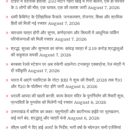
टिहरी में दर्दनाक हादसा: 250 मीटर गहरी खाई में गिरी बोलेरो, एक ही परिवार
के 5 लोगों की मौत; एक घायल, एक की तलाश जारी
August 7, 2026
धामी कैबिनेट के ऐतिहासिक फैसले: जनकल्याण, रोजगार, शिक्षा और श्रमिक
हितों को मिली नई रफ्तार
August 7, 2026
चारधाम यात्रा होगी और सुगम, कर्णप्रयाग और सिमली में आधुनिक पार्किंग
परियोजनाओं को मिली रफ्तार
August 7, 2026
श्रद्धा, सुरक्षा और सुगमता का संगम: कांवड़ यात्रा में 2.19 करोड़ श्रद्धालुओं
की सकुशल वापसी
August 7, 2026
बनबसा रेलवे स्टेशन पर अब रुकेगी अछनेरा-टनकपुर एक्सप्रेस, रेल मंत्री ने
दी स्वीकृति
August 7, 2026
भारत में आएंगे प्लास्टिक के नोट! RBI ने शुरू की तैयारी, 2028 तक ₹10
और ₹20 के पॉलीमर नोट होंगे जारी
August 6, 2026
धराली आपदा की पहली बरसी: कल्प केदार मंदिर के पुनर्निर्माण की तैयारी शुरू,
प्रभावितों के पुनर्वास को मिलेगी नई रफ्तार
August 6, 2026
उत्तराखंड में बारिश का कहर: यमुनोत्री और बदरीनाथ हाईवे पर भूस्खलन,
कई मार्ग बंद; श्रद्धालु और यात्री फंसे
August 6, 2026
सीएम धामी ने दिए हाई अलर्ट के निर्देश, भारी वर्षा के मद्देनज़र सभी एजेंसियां