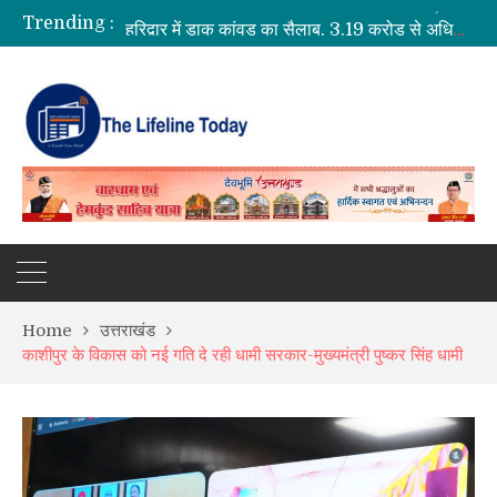
Trending :
हरिद्वार में डाक कांवड़ का सैलाब, 3.19 करोड़ से अधिक शिवभक्त गंगाजल लेकर रवाना
2027 की तैयारी में जुटी कांग्रेस, खड़गे ने रुद्रपुर में नेताओं को दिया एकजुटता का मंत्र
हर घर तिरंगा यात्रा में सीएम धामी का आह्वान, स्वतंत्रता दिवस पर हर घर फहराएं तिरंगा
रुद्रप्रयाग में बारिश का कहर: भूस्खलन से दहशत, 10 परिवारों ने छोड़े घर
Home
उत्तराखंड
काशीपुर के विकास को नई गति दे रही धामी सरकार-मुख्यमंत्री पुष्कर सिंह धामी