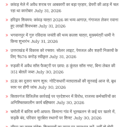
कांवड़ मेले में अवैध शराब पर आबकारी का बड़ा प्रहार, डेयरी की आड़ में चल
रहा था कारोबार
July 31, 2026
हरिद्वार शिवमय: कांवड़ यात्रा 2026 का भव्य आगाज़, गंगाजल लेकर रवाना
हुए लाखों शिवभक्त
July 31, 2026
भगवानपुर में गुरु रविदास जयंती की भव्य कलश यात्रा, मुख्यमंत्री धामी ने
किया शुभारंभ
July 31, 2026
उत्तराखंड में विकास को रफ्तार: सोलर लाइट, पेयजल और शहरी निकायों के
लिए ₹676 करोड़ स्वीकृत
July 31, 2026
रुड़की में अवैध सॉस फैक्ट्री पर छापा: 8 कुंतल सॉस नष्ट, बिना लेबल की
351 बोतलें जब्त
July 30, 2026
SIR का दूसरा चरण शुरू: नोटिसधारी मतदाताओं की सुनवाई आज से, बूथ
स्तर पर होगी जांच
July 30, 2026
सितारगंज विजिलेंस कार्रवाई पर प्रदेशभर में विरोध, राजस्व कर्मचारियों का
अनिश्चितकालीन कार्य बहिष्कार
July 30, 2026
चमोली में बारिश बनी आफत: किमाना गांव में भूस्खलन से कई घर खतरे में,
सड़कें बंद, परिवार सुरक्षित स्थानों पर शिफ्ट
July 30, 2026