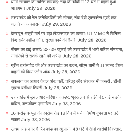
धामी सरकार की त्वरित कार्रवाई: नंदा की चौकी में 12 घंटे में बहाल हुआ
आवागमन
July 29, 2026
उत्तराखंड को रेल कनेक्टिविटी की सौगात, नंदा देवी एक्सप्रेस मुंबई तक
चलाने का आश्वासन
July 29, 2026
देहरादून-मसूरी मार्ग पर बढ़ा लैंडस्लाइड का खतरा: ULMMC ने चिन्हित
किए संवेदनशील जोन, सुरक्षा कार्य की तैयारी
July 28, 2026
मौसम का हाई अलर्ट: 28-29 जुलाई को उत्तराखंड में भारी बारिश संभावना,
नागरिकों से सतर्क रहने की अपील
July 28, 2026
ग्रीन ट्रांसपोर्ट की ओर उत्तराखंड का कदम, सीएम धामी ने 11 स्वच्छ ईंधन
वाहनों को किया फ्लैग ऑफ
July 28, 2026
सफलता का आधार केवल अंक नहीं, चरित्र और संस्कार भी जरूरी : डीजी
सूचना बंशीधर तिवारी
July 28, 2026
उत्तराखंड में मूसलाधार बारिश का कहर: भूस्खलन से हाईवे बंद, कई सड़कें
बाधित, जनजीवन प्रभावित
July 28, 2026
16 करोड़ के पुल की एप्रोच रोड 16 दिन में धंसी, निर्माण गुणवत्ता पर उठे
सवाल
July 28, 2026
ऊधम सिंह नगर गैंगरेप कांड का खुलासा: 48 घंटे में तीनों आरोपी गिरफ्तार,