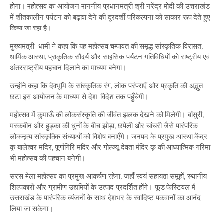
कॉर्बेट
होगा। महोत्सव का आयोजन माननीय प्रधानमंत्री श्री नरेंद्र मोदी की उत्तराखंड
महोत्सव
में शीतकालीन पर्यटन को बढ़ावा देने की दूरदर्शी परिकल्पना को साकार रूप देते हुए
के
किया जा रहा है।
टीज़र
मुख्यमंत्री धामी ने कहा कि यह महोत्सव चम्पावत की समृद्ध सांस्कृतिक विरासत,
लॉन्च
धार्मिक आस्था, प्राकृतिक सौंदर्य और साहसिक पर्यटन गतिविधियों को राष्ट्रीय एवं
अंतरराष्ट्रीय पहचान दिलाने का माध्यम बनेगा।
उन्होंने कहा कि देवभूमि के सांस्कृतिक रंग, लोक परंपराएँ और प्रकृति की अद्भुत
छटा इस आयोजन के माध्यम से देश-विदेश तक पहुँचेगी।
महोत्सव में कुमाऊँ की लोकसंस्कृति की जीवंत झलक देखने को मिलेगी। बांसुरी,
मस्कबीन और हुड़का की धुनों के बीच झोड़ा, छपेली और चांचरी जैसे पारंपरिक
लोकनृत्य सांस्कृतिक संध्याओं को विशेष बनाएँगे। जनपद के प्रमुख आस्था केंद्र
कृ बालेश्वर मंदिर, पूर्णागिरि मंदिर और गोल्ज्यू देवता मंदिर कृ की आध्यात्मिक गरिमा
भी महोत्सव की पहचान बनेगी।
सरस मेला महोत्सव का प्रमुख आकर्षण रहेगा, जहाँ स्वयं सहायता समूहों, स्थानीय
शिल्पकारों और ग्रामीण उद्यमियों के उत्पाद प्रदर्शित होंगे। फूड फेस्टिवल में
उत्तराखंड के पारंपरिक व्यंजनों के साथ देशभर के स्वादिष्ट पकवानों का आनंद
लिया जा सकेगा।