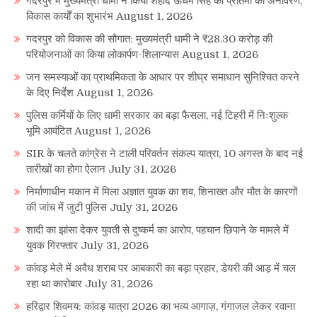
गदरपुर में मुख्यमंत्री धामी ने किया शहीद ऊधम सिंह की प्रतिमा का अनावरण,
विकास कार्यों का शुभारंभ
August 1, 2026
गदरपुर को विकास की सौगात: मुख्यमंत्री धामी ने ₹28.30 करोड़ की
परियोजनाओं का किया लोकार्पण-शिलान्यास
August 1, 2026
जन समस्याओं का प्राथमिकता के आधार पर शीघ्र समाधान सुनिश्चित करने
के दिए निर्देश
August 1, 2026
पुलिस कर्मियों के लिए धामी सरकार का बड़ा फैसला, नई टिहरी में निःशुल्क
भूमि आवंटित
August 1, 2026
SIR के चलते कांग्रेस ने टाली परिवर्तन संकल्प यात्रा, 10 अगस्त के बाद नई
तारीखों का होगा ऐलान
July 31, 2026
निर्माणाधीन मकान में मिला अज्ञात युवक का शव, शिनाख्त और मौत के कारणों
की जांच में जुटी पुलिस
July 31, 2026
शादी का झांसा देकर युवती से दुष्कर्म का आरोप, पहचान छिपाने के मामले में
युवक गिरफ्तार
July 31, 2026
कांवड़ मेले में अवैध शराब पर आबकारी का बड़ा प्रहार, डेयरी की आड़ में चल
रहा था कारोबार
July 31, 2026
हरिद्वार शिवमय: कांवड़ यात्रा 2026 का भव्य आगाज़, गंगाजल लेकर रवाना