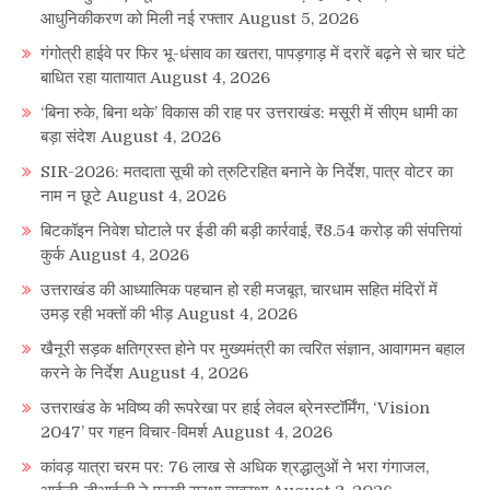
आधुनिकीकरण को मिली नई रफ्तार
August 5, 2026
गंगोत्री हाईवे पर फिर भू-धंसाव का खतरा, पापड़गाड़ में दरारें बढ़ने से चार घंटे
बाधित रहा यातायात
August 4, 2026
‘बिना रुके, बिना थके’ विकास की राह पर उत्तराखंड: मसूरी में सीएम धामी का
बड़ा संदेश
August 4, 2026
SIR-2026: मतदाता सूची को त्रुटिरहित बनाने के निर्देश, पात्र वोटर का
नाम न छूटे
August 4, 2026
बिटकॉइन निवेश घोटाले पर ईडी की बड़ी कार्रवाई, ₹8.54 करोड़ की संपत्तियां
कुर्क
August 4, 2026
उत्तराखंड की आध्यात्मिक पहचान हो रही मजबूत, चारधाम सहित मंदिरों में
उमड़ रही भक्तों की भीड़
August 4, 2026
खैनूरी सड़क क्षतिग्रस्त होने पर मुख्यमंत्री का त्वरित संज्ञान, आवागमन बहाल
करने के निर्देश
August 4, 2026
उत्तराखंड के भविष्य की रूपरेखा पर हाई लेवल ब्रेनस्टॉर्मिंग, ‘Vision
2047’ पर गहन विचार-विमर्श
August 4, 2026
कांवड़ यात्रा चरम पर: 76 लाख से अधिक श्रद्धालुओं ने भरा गंगाजल,