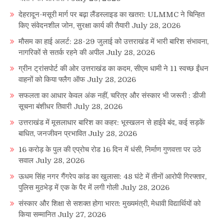
देहरादून-मसूरी मार्ग पर बढ़ा लैंडस्लाइड का खतरा: ULMMC ने चिन्हित
किए संवेदनशील जोन, सुरक्षा कार्य की तैयारी
July 28, 2026
मौसम का हाई अलर्ट: 28-29 जुलाई को उत्तराखंड में भारी बारिश संभावना,
नागरिकों से सतर्क रहने की अपील
July 28, 2026
ग्रीन ट्रांसपोर्ट की ओर उत्तराखंड का कदम, सीएम धामी ने 11 स्वच्छ ईंधन
वाहनों को किया फ्लैग ऑफ
July 28, 2026
सफलता का आधार केवल अंक नहीं, चरित्र और संस्कार भी जरूरी : डीजी
सूचना बंशीधर तिवारी
July 28, 2026
उत्तराखंड में मूसलाधार बारिश का कहर: भूस्खलन से हाईवे बंद, कई सड़कें
बाधित, जनजीवन प्रभावित
July 28, 2026
16 करोड़ के पुल की एप्रोच रोड 16 दिन में धंसी, निर्माण गुणवत्ता पर उठे
सवाल
July 28, 2026
ऊधम सिंह नगर गैंगरेप कांड का खुलासा: 48 घंटे में तीनों आरोपी गिरफ्तार,
पुलिस मुठभेड़ में एक के पैर में लगी गोली
July 28, 2026
संस्कार और शिक्षा से सशक्त होगा भारत: मुख्यमंत्री, मेधावी विद्यार्थियों को
किया सम्मानित
July 27, 2026