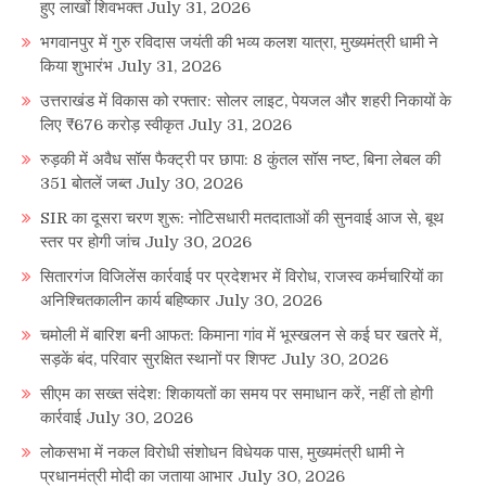
हुए लाखों शिवभक्त
July 31, 2026
भगवानपुर में गुरु रविदास जयंती की भव्य कलश यात्रा, मुख्यमंत्री धामी ने
किया शुभारंभ
July 31, 2026
उत्तराखंड में विकास को रफ्तार: सोलर लाइट, पेयजल और शहरी निकायों के
लिए ₹676 करोड़ स्वीकृत
July 31, 2026
रुड़की में अवैध सॉस फैक्ट्री पर छापा: 8 कुंतल सॉस नष्ट, बिना लेबल की
351 बोतलें जब्त
July 30, 2026
SIR का दूसरा चरण शुरू: नोटिसधारी मतदाताओं की सुनवाई आज से, बूथ
स्तर पर होगी जांच
July 30, 2026
सितारगंज विजिलेंस कार्रवाई पर प्रदेशभर में विरोध, राजस्व कर्मचारियों का
अनिश्चितकालीन कार्य बहिष्कार
July 30, 2026
चमोली में बारिश बनी आफत: किमाना गांव में भूस्खलन से कई घर खतरे में,
सड़कें बंद, परिवार सुरक्षित स्थानों पर शिफ्ट
July 30, 2026
सीएम का सख्त संदेश: शिकायतों का समय पर समाधान करें, नहीं तो होगी
कार्रवाई
July 30, 2026
लोकसभा में नकल विरोधी संशोधन विधेयक पास, मुख्यमंत्री धामी ने
प्रधानमंत्री मोदी का जताया आभार
July 30, 2026