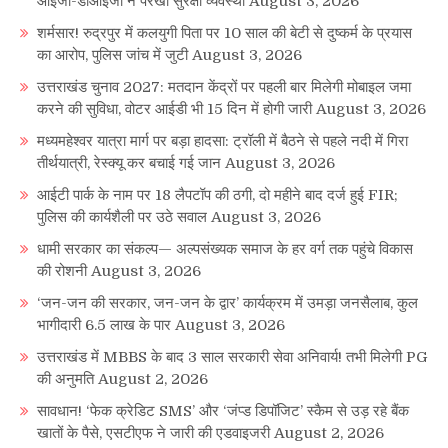
आईजी-डीआईजी ने परखी सुरक्षा व्यवस्था
August 3, 2026
शर्मसार! रुद्रपुर में कलयुगी पिता पर 10 साल की बेटी से दुष्कर्म के प्रयास
का आरोप, पुलिस जांच में जुटी
August 3, 2026
उत्तराखंड चुनाव 2027: मतदान केंद्रों पर पहली बार मिलेगी मोबाइल जमा
करने की सुविधा, वोटर आईडी भी 15 दिन में होगी जारी
August 3, 2026
मध्यमहेश्वर यात्रा मार्ग पर बड़ा हादसा: ट्रॉली में बैठने से पहले नदी में गिरा
तीर्थयात्री, रेस्क्यू कर बचाई गई जान
August 3, 2026
आईटी पार्क के नाम पर 18 लैपटॉप की ठगी, दो महीने बाद दर्ज हुई FIR;
पुलिस की कार्यशैली पर उठे सवाल
August 3, 2026
धामी सरकार का संकल्प— अल्पसंख्यक समाज के हर वर्ग तक पहुंचे विकास
की रोशनी
August 3, 2026
‘जन-जन की सरकार, जन-जन के द्वार’ कार्यक्रम में उमड़ा जनसैलाब, कुल
भागीदारी 6.5 लाख के पार
August 3, 2026
उत्तराखंड में MBBS के बाद 3 साल सरकारी सेवा अनिवार्य! तभी मिलेगी PG
की अनुमति
August 2, 2026
सावधान! ‘फेक क्रेडिट SMS’ और ‘जंप्ड डिपॉजिट’ स्कैम से उड़ रहे बैंक
खातों के पैसे, एसटीएफ ने जारी की एडवाइजरी
August 2, 2026