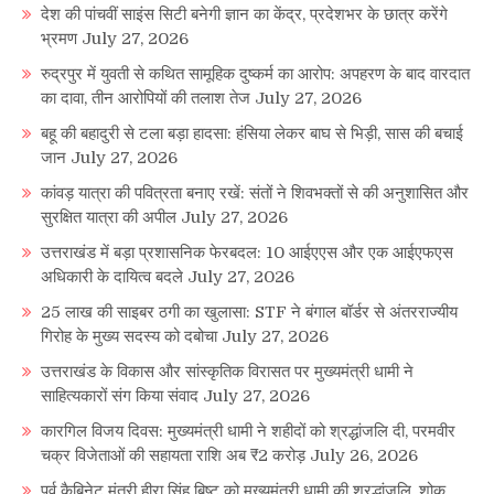
देश की पांचवीं साइंस सिटी बनेगी ज्ञान का केंद्र, प्रदेशभर के छात्र करेंगे
भ्रमण
July 27, 2026
रुद्रपुर में युवती से कथित सामूहिक दुष्कर्म का आरोप: अपहरण के बाद वारदात
का दावा, तीन आरोपियों की तलाश तेज
July 27, 2026
बहू की बहादुरी से टला बड़ा हादसा: हंसिया लेकर बाघ से भिड़ी, सास की बचाई
जान
July 27, 2026
कांवड़ यात्रा की पवित्रता बनाए रखें: संतों ने शिवभक्तों से की अनुशासित और
सुरक्षित यात्रा की अपील
July 27, 2026
उत्तराखंड में बड़ा प्रशासनिक फेरबदल: 10 आईएएस और एक आईएफएस
अधिकारी के दायित्व बदले
July 27, 2026
25 लाख की साइबर ठगी का खुलासा: STF ने बंगाल बॉर्डर से अंतरराज्यीय
गिरोह के मुख्य सदस्य को दबोचा
July 27, 2026
उत्तराखंड के विकास और सांस्कृतिक विरासत पर मुख्यमंत्री धामी ने
साहित्यकारों संग किया संवाद
July 27, 2026
कारगिल विजय दिवस: मुख्यमंत्री धामी ने शहीदों को श्रद्धांजलि दी, परमवीर
चक्र विजेताओं की सहायता राशि अब ₹2 करोड़
July 26, 2026
पूर्व कैबिनेट मंत्री हीरा सिंह बिष्ट को मुख्यमंत्री धामी की श्रद्धांजलि, शोक