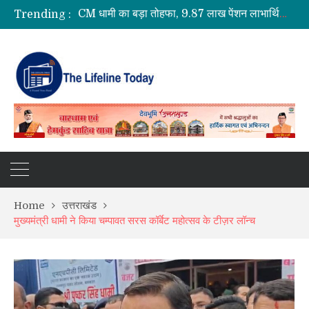
Trending :
कॉमनवेल्थ गेम्स 2026 के उत्तराखंड के पदक विजेताओं और प्रशिक्षकों को मुख्यमंत्री धामी ने किया सम्मानित
राष्ट्रीय हथकरघा दिवस पर मुख्यमंत्री धामी ने उत्कृष्ट बुनकरों और हस्तशिल्प कारीगरों को किया सम्मानित
साइबर अपराध नियंत्रण में उत्तराखंड पुलिस की बड़ी उपलब्धि, PMO की PRAGATI समीक्षा में टॉप-5 में जगह
अल्मोड़ा के गांव से आसमान तक: रवि टम्टा ने तैयार किया पर्सनल फ्लाइंग व्हीकल, सफल ट्रायल से मची चर्चा
Home
उत्तराखंड
मुख्यमंत्री धामी ने किया चम्पावत सरस कॉर्बेट महोत्सव के टीज़र लॉन्च