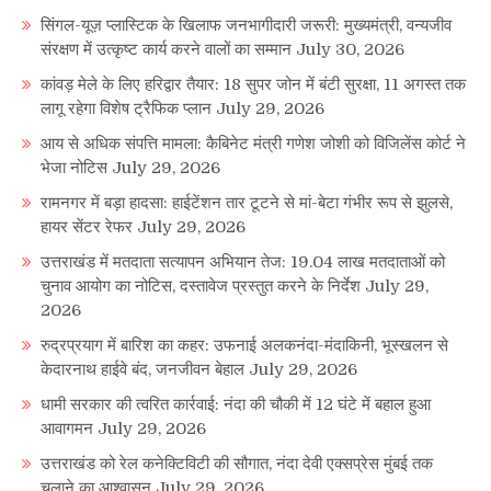
सिंगल-यूज़ प्लास्टिक के खिलाफ जनभागीदारी जरूरी: मुख्यमंत्री, वन्यजीव
संरक्षण में उत्कृष्ट कार्य करने वालों का सम्मान
July 30, 2026
कांवड़ मेले के लिए हरिद्वार तैयार: 18 सुपर जोन में बंटी सुरक्षा, 11 अगस्त तक
लागू रहेगा विशेष ट्रैफिक प्लान
July 29, 2026
आय से अधिक संपत्ति मामला: कैबिनेट मंत्री गणेश जोशी को विजिलेंस कोर्ट ने
भेजा नोटिस
July 29, 2026
रामनगर में बड़ा हादसा: हाईटेंशन तार टूटने से मां-बेटा गंभीर रूप से झुलसे,
हायर सेंटर रेफर
July 29, 2026
उत्तराखंड में मतदाता सत्यापन अभियान तेज: 19.04 लाख मतदाताओं को
चुनाव आयोग का नोटिस, दस्तावेज प्रस्तुत करने के निर्देश
July 29,
2026
रुद्रप्रयाग में बारिश का कहर: उफनाई अलकनंदा-मंदाकिनी, भूस्खलन से
केदारनाथ हाईवे बंद, जनजीवन बेहाल
July 29, 2026
धामी सरकार की त्वरित कार्रवाई: नंदा की चौकी में 12 घंटे में बहाल हुआ
आवागमन
July 29, 2026
उत्तराखंड को रेल कनेक्टिविटी की सौगात, नंदा देवी एक्सप्रेस मुंबई तक
चलाने का आश्वासन
July 29, 2026