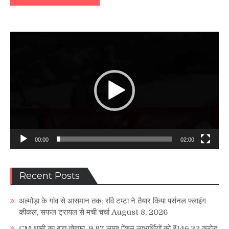
Video
Player
00:00
02:00
Recent Posts
अल्मोड़ा के गांव से आसमान तक: रवि टम्टा ने तैयार किया पर्सनल फ्लाइंग
व्हीकल, सफल ट्रायल से मची चर्चा
August 8, 2026
CM धामी का बड़ा तोहफा, 9.87 लाख पेंशन लाभार्थियों को ₹146.32 करोड़