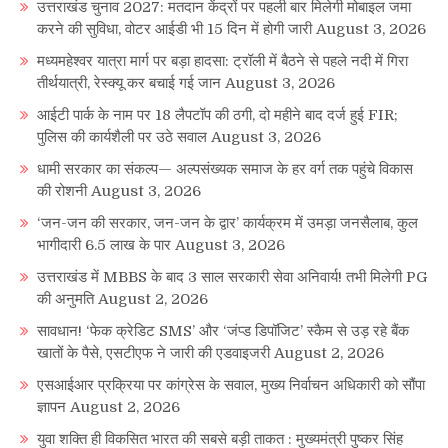
उत्तराखंड चुनाव 2027: मतदान केंद्रों पर पहली बार मिलेगी मोबाइल जमा
करने की सुविधा, वोटर आईडी भी 15 दिन में होगी जारी
August 3, 2026
मध्यमहेश्वर यात्रा मार्ग पर बड़ा हादसा: ट्रॉली में बैठने से पहले नदी में गिरा
तीर्थयात्री, रेस्क्यू कर बचाई गई जान
August 3, 2026
आईटी पार्क के नाम पर 18 लैपटॉप की ठगी, दो महीने बाद दर्ज हुई FIR;
पुलिस की कार्यशैली पर उठे सवाल
August 3, 2026
धामी सरकार का संकल्प— अल्पसंख्यक समाज के हर वर्ग तक पहुंचे विकास
की रोशनी
August 3, 2026
‘जन-जन की सरकार, जन-जन के द्वार’ कार्यक्रम में उमड़ा जनसैलाब, कुल
भागीदारी 6.5 लाख के पार
August 3, 2026
उत्तराखंड में MBBS के बाद 3 साल सरकारी सेवा अनिवार्य! तभी मिलेगी PG
की अनुमति
August 2, 2026
सावधान! ‘फेक क्रेडिट SMS’ और ‘जंप्ड डिपॉजिट’ स्कैम से उड़ रहे बैंक
खातों के पैसे, एसटीएफ ने जारी की एडवाइजरी
August 2, 2026
एसआईआर प्रक्रिया पर कांग्रेस के सवाल, मुख्य निर्वाचन अधिकारी को सौंपा
ज्ञापन
August 2, 2026
युवा शक्ति ही विकसित भारत की सबसे बड़ी ताकत : मुख्यमंत्री पुष्कर सिंह