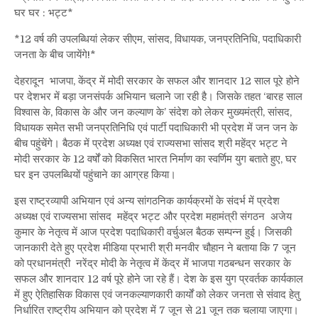
पर
घर घर : भट्ट*
राष्ट्रव्यापी
जनसंपर्क
*12 वर्ष की उपलब्धियां लेकर सीएम, सांसद, विधायक, जनप्रतिनिधि, पदाधिकारी
अभियान
जनता के बीच जायेंगे!*
चलाएगी
देहरादून भाजपा, केंद्र में मोदी सरकार के सफल और शानदार 12 साल पूरे होने
भाजपा
पर देशभर में बड़ा जनसंपर्क अभियान चलाने जा रही है। जिसके तहत ‘बारह साल
विश्वास के, विकास के और जन कल्याण के’ संदेश को लेकर मुख्यमंत्री, सांसद,
विधायक समेत सभी जनप्रतिनिधि एवं पार्टी पदाधिकारी भी प्रदेश में जन जन के
बीच पहुंचेंगे। बैठक में प्रदेश अध्यक्ष एवं राज्यसभा सांसद श्री महेंद्र भट्ट ने
मोदी सरकार के 12 वर्षों को विकसित भारत निर्माण का स्वर्णिम युग बताते हुए, घर
घर इन उपलब्धियों पहुंचाने का आग्रह किया।
इस राष्ट्रव्यापी अभियान एवं अन्य सांगठनिक कार्यक्रमों के संदर्भ में प्रदेश
अध्यक्ष एवं राज्यसभा सांसद महेंद्र भट्ट और प्रदेश महामंत्री संगठन अजेय
कुमार के नेतृत्व में आज प्रदेश पदाधिकारी वर्चुअल बैठक सम्पन्न हुई। जिसकी
जानकारी देते हुए प्रदेश मीडिया प्रभारी श्री मनवीर चौहान ने बताया कि 7 जून
को प्रधानमंत्री नरेंद्र मोदी के नेतृत्व में केंद्र में भाजपा गठबन्धन सरकार के
सफल और शानदार 12 वर्ष पूरे होने जा रहे हैं। देश के इस युग प्रवर्तक कार्यकाल
में हुए ऐतिहासिक विकास एवं जनकल्याणकारी कार्यों को लेकर जनता से संवाद हेतु
निर्धारित राष्ट्रीय अभियान को प्रदेश में 7 जून से 21 जून तक चलाया जाएगा।