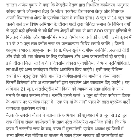
संगठन अजेय कुमार ने कहा कि केंद्रीय नेतृत्व द्वारा निर्धारित कार्यक्रम अनुशार
सांसद अपने लोकसभा क्षेत्र के भीतर प्रत्येक विधानसभा क्षेत्र और विधायक
अपनी विधानसभा क्षेत्र के प्रत्येक मंडल में शामिल होगा। 8 जून से 14 जून तक
चलने वाले इस विशेष अभियान के दौरान पार्टी द्वारा चिन्हित समाज के विभिन्न वर्गों
से जुड़ी बड़ी हस्तियों से को विभिन्न क्षेत्रों की कम से कम 500 प्रमुख हस्तियों से
मिलकर विकसित और आत्मनिर्भर भारत निर्माण पर चर्चा की जाएगी। इसी क्रम में
12 से 20 जून तक ब्लॉक स्तर पर जनकल्याण शिविर लगाये जायेंगे। जिनमें
आयुष्मान भारत, आयुष्मान वय वंदना, पीएम सूर्य घर, पीएम स्वनिधि, लखपति दीदी
और वीबी-जी-राम योजना के लिए पंजीकरण और अन्य जानकारियां दी जाएंगी।
इसी दौरान जिला स्तरीय तीन दिवसीय विकास प्रदर्शनियां, विभिन्न प्रतियोगिताएं,
लाभार्थी एवं अन्य कार्यक्रम शिविर आयोजित किए जाएंगे। इसी तरह विभिन्न
स्थानों पर प्राकृतिक खेती आधारित कार्यशालाओं का आयोजन किया जाएगा
जिनमें विशेषज्ञों और अभ्यासकर्ताओं द्वारा प्रदर्शन और व्याख्यान दिए जाएंगे। यह
अभियान 21 जून, अंतर्राष्ट्रीय योग दिवस को व्यापक जनसहभागिता के साथ
मनाने के साथ सम्पन्न होगा। उन्होंने इससे पहले, 5 जून को विश्व पर्यावरण दिवस
के अवसर पर प्रत्येक मंडल में “एक पेड़ मां के नाम” पहल के तहत प्रत्येक पार्टी
कार्यकर्ता वृक्षारोपण करेगा।
बैठक के उपरांत चौहान ने बताया कि अभियान की शुरुआत में 8 जून से 12 जून
तक मीडिया संवाद कार्यक्रमों के तहत प्रेस कॉन्फ्रेंस आयोजित होंगी। जिसके
क्रम में राष्ट्रीय स्तर के बाद, राज्य में मुख्यमंत्री, प्रदेश अध्यक्ष एवं जिलों में
अन्य वरिष्ठ नेता मीडिया के माध्यम से डबल इंजन सरकार की उपलब्धियां को