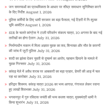
जन समस्याओं का प्राथमिकता के आधार पर शीघ्र समाधान सुनिश्चित करने
के दिए निर्देश
August 1, 2026
पुलिस कर्मियों के लिए धामी सरकार का बड़ा फैसला, नई टिहरी में निःशुल्क
भूमि आवंटित
August 1, 2026
SIR के चलते कांग्रेस ने टाली परिवर्तन संकल्प यात्रा, 10 अगस्त के बाद नई
तारीखों का होगा ऐलान
July 31, 2026
निर्माणाधीन मकान में मिला अज्ञात युवक का शव, शिनाख्त और मौत के कारणों
की जांच में जुटी पुलिस
July 31, 2026
शादी का झांसा देकर युवती से दुष्कर्म का आरोप, पहचान छिपाने के मामले में
युवक गिरफ्तार
July 31, 2026
कांवड़ मेले में अवैध शराब पर आबकारी का बड़ा प्रहार, डेयरी की आड़ में चल
रहा था कारोबार
July 31, 2026
हरिद्वार शिवमय: कांवड़ यात्रा 2026 का भव्य आगाज़, गंगाजल लेकर रवाना
हुए लाखों शिवभक्त
July 31, 2026
भगवानपुर में गुरु रविदास जयंती की भव्य कलश यात्रा, मुख्यमंत्री धामी ने
किया शुभारंभ
July 31, 2026