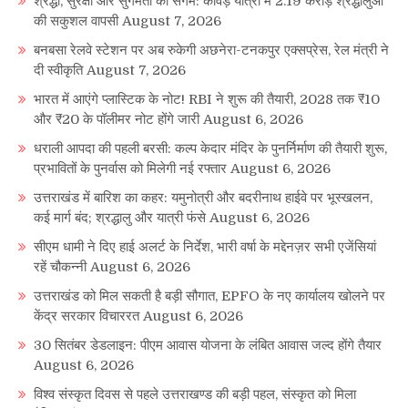
श्रद्धा, सुरक्षा और सुगमता का संगम: कांवड़ यात्रा में 2.19 करोड़ श्रद्धालुओं
की सकुशल वापसी
August 7, 2026
बनबसा रेलवे स्टेशन पर अब रुकेगी अछनेरा-टनकपुर एक्सप्रेस, रेल मंत्री ने
दी स्वीकृति
August 7, 2026
भारत में आएंगे प्लास्टिक के नोट! RBI ने शुरू की तैयारी, 2028 तक ₹10
और ₹20 के पॉलीमर नोट होंगे जारी
August 6, 2026
धराली आपदा की पहली बरसी: कल्प केदार मंदिर के पुनर्निर्माण की तैयारी शुरू,
प्रभावितों के पुनर्वास को मिलेगी नई रफ्तार
August 6, 2026
उत्तराखंड में बारिश का कहर: यमुनोत्री और बदरीनाथ हाईवे पर भूस्खलन,
कई मार्ग बंद; श्रद्धालु और यात्री फंसे
August 6, 2026
सीएम धामी ने दिए हाई अलर्ट के निर्देश, भारी वर्षा के मद्देनज़र सभी एजेंसियां
रहें चौकन्नी
August 6, 2026
उत्तराखंड को मिल सकती है बड़ी सौगात, EPFO के नए कार्यालय खोलने पर
केंद्र सरकार विचाररत
August 6, 2026
30 सितंबर डेडलाइन: पीएम आवास योजना के लंबित आवास जल्द होंगे तैयार
August 6, 2026
विश्व संस्कृत दिवस से पहले उत्तराखण्ड की बड़ी पहल, संस्कृत को मिला