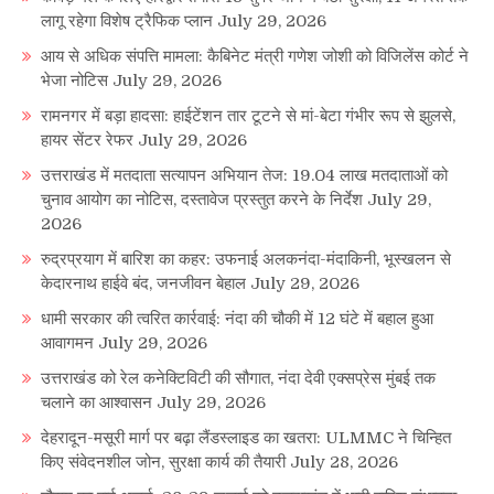
लागू रहेगा विशेष ट्रैफिक प्लान
July 29, 2026
आय से अधिक संपत्ति मामला: कैबिनेट मंत्री गणेश जोशी को विजिलेंस कोर्ट ने
भेजा नोटिस
July 29, 2026
रामनगर में बड़ा हादसा: हाईटेंशन तार टूटने से मां-बेटा गंभीर रूप से झुलसे,
हायर सेंटर रेफर
July 29, 2026
उत्तराखंड में मतदाता सत्यापन अभियान तेज: 19.04 लाख मतदाताओं को
चुनाव आयोग का नोटिस, दस्तावेज प्रस्तुत करने के निर्देश
July 29,
2026
रुद्रप्रयाग में बारिश का कहर: उफनाई अलकनंदा-मंदाकिनी, भूस्खलन से
केदारनाथ हाईवे बंद, जनजीवन बेहाल
July 29, 2026
धामी सरकार की त्वरित कार्रवाई: नंदा की चौकी में 12 घंटे में बहाल हुआ
आवागमन
July 29, 2026
उत्तराखंड को रेल कनेक्टिविटी की सौगात, नंदा देवी एक्सप्रेस मुंबई तक
चलाने का आश्वासन
July 29, 2026
देहरादून-मसूरी मार्ग पर बढ़ा लैंडस्लाइड का खतरा: ULMMC ने चिन्हित
किए संवेदनशील जोन, सुरक्षा कार्य की तैयारी
July 28, 2026