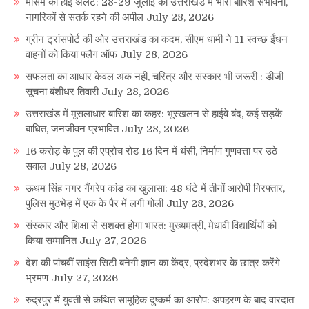
मौसम का हाई अलर्ट: 28-29 जुलाई को उत्तराखंड में भारी बारिश संभावना,
नागरिकों से सतर्क रहने की अपील
July 28, 2026
ग्रीन ट्रांसपोर्ट की ओर उत्तराखंड का कदम, सीएम धामी ने 11 स्वच्छ ईंधन
वाहनों को किया फ्लैग ऑफ
July 28, 2026
सफलता का आधार केवल अंक नहीं, चरित्र और संस्कार भी जरूरी : डीजी
सूचना बंशीधर तिवारी
July 28, 2026
उत्तराखंड में मूसलाधार बारिश का कहर: भूस्खलन से हाईवे बंद, कई सड़कें
बाधित, जनजीवन प्रभावित
July 28, 2026
16 करोड़ के पुल की एप्रोच रोड 16 दिन में धंसी, निर्माण गुणवत्ता पर उठे
सवाल
July 28, 2026
ऊधम सिंह नगर गैंगरेप कांड का खुलासा: 48 घंटे में तीनों आरोपी गिरफ्तार,
पुलिस मुठभेड़ में एक के पैर में लगी गोली
July 28, 2026
संस्कार और शिक्षा से सशक्त होगा भारत: मुख्यमंत्री, मेधावी विद्यार्थियों को
किया सम्मानित
July 27, 2026
देश की पांचवीं साइंस सिटी बनेगी ज्ञान का केंद्र, प्रदेशभर के छात्र करेंगे
भ्रमण
July 27, 2026
रुद्रपुर में युवती से कथित सामूहिक दुष्कर्म का आरोप: अपहरण के बाद वारदात