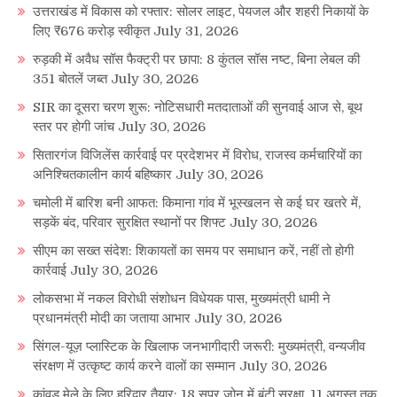
उत्तराखंड में विकास को रफ्तार: सोलर लाइट, पेयजल और शहरी निकायों के
लिए ₹676 करोड़ स्वीकृत
July 31, 2026
रुड़की में अवैध सॉस फैक्ट्री पर छापा: 8 कुंतल सॉस नष्ट, बिना लेबल की
351 बोतलें जब्त
July 30, 2026
SIR का दूसरा चरण शुरू: नोटिसधारी मतदाताओं की सुनवाई आज से, बूथ
स्तर पर होगी जांच
July 30, 2026
सितारगंज विजिलेंस कार्रवाई पर प्रदेशभर में विरोध, राजस्व कर्मचारियों का
अनिश्चितकालीन कार्य बहिष्कार
July 30, 2026
चमोली में बारिश बनी आफत: किमाना गांव में भूस्खलन से कई घर खतरे में,
सड़कें बंद, परिवार सुरक्षित स्थानों पर शिफ्ट
July 30, 2026
सीएम का सख्त संदेश: शिकायतों का समय पर समाधान करें, नहीं तो होगी
कार्रवाई
July 30, 2026
लोकसभा में नकल विरोधी संशोधन विधेयक पास, मुख्यमंत्री धामी ने
प्रधानमंत्री मोदी का जताया आभार
July 30, 2026
सिंगल-यूज़ प्लास्टिक के खिलाफ जनभागीदारी जरूरी: मुख्यमंत्री, वन्यजीव
संरक्षण में उत्कृष्ट कार्य करने वालों का सम्मान
July 30, 2026
कांवड़ मेले के लिए हरिद्वार तैयार: 18 सुपर जोन में बंटी सुरक्षा, 11 अगस्त तक