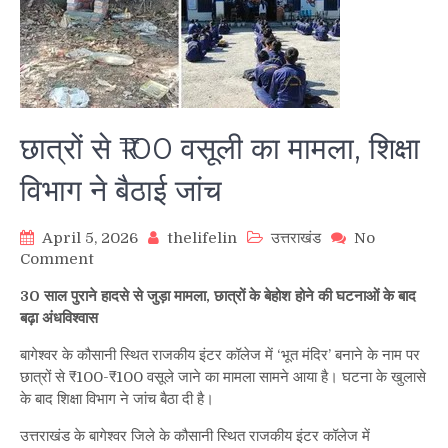
छात्रों से ₹100 वसूली का मामला, शिक्षा
विभाग ने बैठाई जांच
April 5, 2026
thelifelin
उत्तराखंड
No
on
Comment
छात्रों
30 साल पुराने हादसे से जुड़ा मामला, छात्रों के बेहोश होने की घटनाओं के बाद
से
बढ़ा अंधविश्वास
₹100
वसूली
बागेश्वर के कौसानी स्थित राजकीय इंटर कॉलेज में ‘भूत मंदिर’ बनाने के नाम पर
का
छात्रों से ₹100-₹100 वसूले जाने का मामला सामने आया है। घटना के खुलासे
मामला,
के बाद शिक्षा विभाग ने जांच बैठा दी है।
शिक्षा
विभाग
उत्तराखंड के बागेश्वर जिले के कौसानी स्थित राजकीय इंटर कॉलेज में
ने