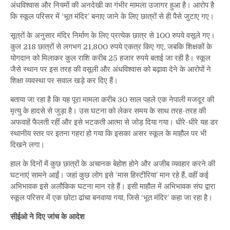
अंधविश्वास और नियमों की अनदेखी का गंभीर मामला उजागर हुआ है। आरोप है
बैठाई
कि स्कूल परिसर में ‘भूत मंदिर’ बनाए जाने के लिए छात्रों से ही पैसे जुटाए गए।
जांच
सूत्रों के अनुसार मंदिर निर्माण के लिए प्रत्येक छात्र से 100 रुपये वसूले गए।
कुल 218 छात्रों से लगभग 21,800 रुपये एकत्र किए गए, जबकि शिक्षकों के
योगदान को मिलाकर कुल राशि करीब 25 हजार रुपये बताई जा रही है। स्कूल
जैसे स्थान पर इस तरह की वसूली और अंधविश्वास को बढ़ावा देने के आरोपों ने
शिक्षा व्यवस्था पर सवाल खड़े कर दिए हैं।
बताया जा रहा है कि यह पूरा मामला करीब 30 साल पहले एक नेपाली मजदूर की
मृत्यु के हादसे से जुड़ा है। उस घटना को लेकर समय के साथ तरह-तरह की
अफवाहें फैलती रहीं और इसे भटकती आत्मा से जोड़ दिया गया। धीरे-धीरे यह डर
स्थानीय स्तर पर इतना गहरा हो गया कि इसका असर स्कूल के माहौल पर भी
दिखने लगा।
हाल के दिनों में कुछ छात्रों के अचानक बेहोश होने और अजीब व्यवहार करने की
घटनाएं सामने आईं। जहां कुछ लोग इसे ‘मास हिस्टीरिया’ मान रहे हैं, वहीं कई
अभिभावक इसे अलौकिक घटना मान रहे हैं। इसी माहौल में अभिभावक संघ द्वारा
स्कूल परिसर में एक छोटा ढांचा बनवाया गया, जिसे ‘भूत मंदिर’ कहा जा रहा है।
सीईओ ने दिए जांच के आदेश