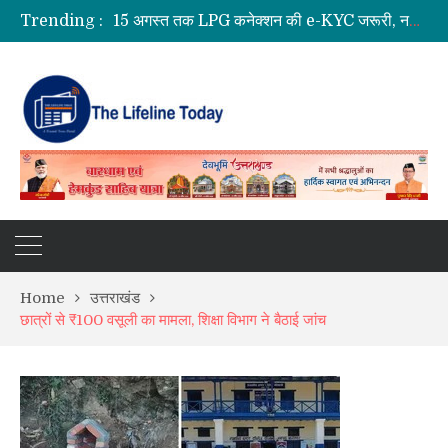
Trending :
हरिद्वार में डाक कांवड़ का सैलाब, 3.19 करोड़ से अधिक शिवभक्त गंगाजल लेकर रवाना
2027 की तैयारी में जुटी कांग्रेस, खड़गे ने रुद्रपुर में नेताओं को दिया एकजुटता का मंत्र
हर घर तिरंगा यात्रा में सीएम धामी का आह्वान, स्वतंत्रता दिवस पर हर घर फहराएं तिरंगा
रुद्रप्रयाग में बारिश का कहर: भूस्खलन से दहशत, 10 परिवारों ने छोड़े घर
Home
उत्तराखंड
छात्रों से ₹100 वसूली का मामला, शिक्षा विभाग ने बैठाई जांच