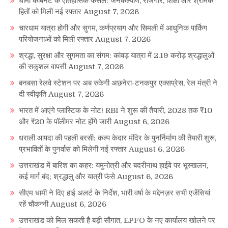
धामी कैबिनेट के ऐतिहासिक फैसले: जनकल्याण, रोजगार, शिक्षा और श्रमिक
हितों को मिली नई रफ्तार
August 7, 2026
चारधाम यात्रा होगी और सुगम, कर्णप्रयाग और सिमली में आधुनिक पार्किंग
परियोजनाओं को मिली रफ्तार
August 7, 2026
श्रद्धा, सुरक्षा और सुगमता का संगम: कांवड़ यात्रा में 2.19 करोड़ श्रद्धालुओं
की सकुशल वापसी
August 7, 2026
बनबसा रेलवे स्टेशन पर अब रुकेगी अछनेरा-टनकपुर एक्सप्रेस, रेल मंत्री ने
दी स्वीकृति
August 7, 2026
भारत में आएंगे प्लास्टिक के नोट! RBI ने शुरू की तैयारी, 2028 तक ₹10
और ₹20 के पॉलीमर नोट होंगे जारी
August 6, 2026
धराली आपदा की पहली बरसी: कल्प केदार मंदिर के पुनर्निर्माण की तैयारी शुरू,
प्रभावितों के पुनर्वास को मिलेगी नई रफ्तार
August 6, 2026
उत्तराखंड में बारिश का कहर: यमुनोत्री और बदरीनाथ हाईवे पर भूस्खलन,
कई मार्ग बंद; श्रद्धालु और यात्री फंसे
August 6, 2026
सीएम धामी ने दिए हाई अलर्ट के निर्देश, भारी वर्षा के मद्देनज़र सभी एजेंसियां
रहें चौकन्नी
August 6, 2026
उत्तराखंड को मिल सकती है बड़ी सौगात, EPFO के नए कार्यालय खोलने पर