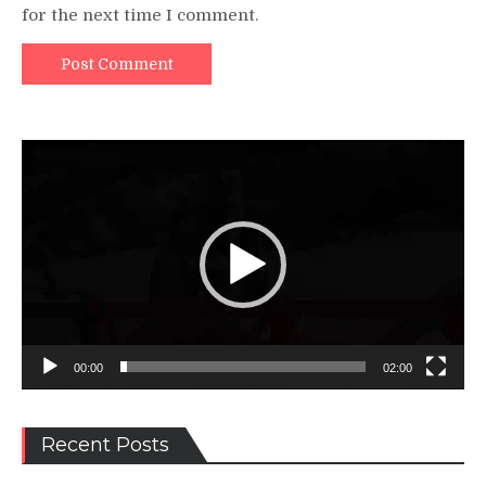
for the next time I comment.
Video
Player
00:00
02:00
Recent Posts