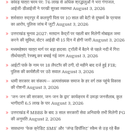
कांवड़ यात्रा चरम पर: 76 लाख से अधिक श्रद्धालुओं ने भरा गंगाजल,
आईजी-डीआईजी ने परखी सुरक्षा व्यवस्था
August 3, 2026
शर्मसार! रुद्रपुर में कलयुगी पिता पर 10 साल की बेटी से दुष्कर्म के प्रयास
का आरोप, पुलिस जांच में जुटी
August 3, 2026
उत्तराखंड चुनाव 2027: मतदान केंद्रों पर पहली बार मिलेगी मोबाइल जमा
करने की सुविधा, वोटर आईडी भी 15 दिन में होगी जारी
August 3, 2026
मध्यमहेश्वर यात्रा मार्ग पर बड़ा हादसा: ट्रॉली में बैठने से पहले नदी में गिरा
तीर्थयात्री, रेस्क्यू कर बचाई गई जान
August 3, 2026
आईटी पार्क के नाम पर 18 लैपटॉप की ठगी, दो महीने बाद दर्ज हुई FIR;
पुलिस की कार्यशैली पर उठे सवाल
August 3, 2026
धामी सरकार का संकल्प— अल्पसंख्यक समाज के हर वर्ग तक पहुंचे विकास
की रोशनी
August 3, 2026
‘जन-जन की सरकार, जन-जन के द्वार’ कार्यक्रम में उमड़ा जनसैलाब, कुल
भागीदारी 6.5 लाख के पार
August 3, 2026
उत्तराखंड में MBBS के बाद 3 साल सरकारी सेवा अनिवार्य! तभी मिलेगी PG
की अनुमति
August 2, 2026
सावधान! ‘फेक क्रेडिट SMS’ और ‘जंप्ड डिपॉजिट’ स्कैम से उड़ रहे बैंक