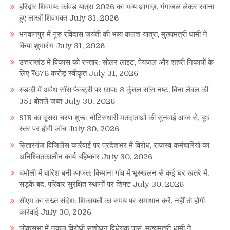
हरिद्वार शिवमय: कांवड़ यात्रा 2026 का भव्य आगाज़, गंगाजल लेकर रवाना
हुए लाखों शिवभक्त
July 31, 2026
भगवानपुर में गुरु रविदास जयंती की भव्य कलश यात्रा, मुख्यमंत्री धामी ने
किया शुभारंभ
July 31, 2026
उत्तराखंड में विकास को रफ्तार: सोलर लाइट, पेयजल और शहरी निकायों के
लिए ₹676 करोड़ स्वीकृत
July 31, 2026
रुड़की में अवैध सॉस फैक्ट्री पर छापा: 8 कुंतल सॉस नष्ट, बिना लेबल की
351 बोतलें जब्त
July 30, 2026
SIR का दूसरा चरण शुरू: नोटिसधारी मतदाताओं की सुनवाई आज से, बूथ
स्तर पर होगी जांच
July 30, 2026
सितारगंज विजिलेंस कार्रवाई पर प्रदेशभर में विरोध, राजस्व कर्मचारियों का
अनिश्चितकालीन कार्य बहिष्कार
July 30, 2026
चमोली में बारिश बनी आफत: किमाना गांव में भूस्खलन से कई घर खतरे में,
सड़कें बंद, परिवार सुरक्षित स्थानों पर शिफ्ट
July 30, 2026
सीएम का सख्त संदेश: शिकायतों का समय पर समाधान करें, नहीं तो होगी
कार्रवाई
July 30, 2026
लोकसभा में नकल विरोधी संशोधन विधेयक पास, मुख्यमंत्री धामी ने