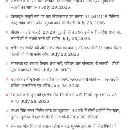
उत्तराखंड को रेल कनेक्टिविटी की सौगात, नंदा देवी एक्सप्रेस मुंबई तक
चलाने का आश्वासन
July 29, 2026
देहरादून-मसूरी मार्ग पर बढ़ा लैंडस्लाइड का खतरा: ULMMC ने चिन्हित
किए संवेदनशील जोन, सुरक्षा कार्य की तैयारी
July 28, 2026
मौसम का हाई अलर्ट: 28-29 जुलाई को उत्तराखंड में भारी बारिश संभावना,
नागरिकों से सतर्क रहने की अपील
July 28, 2026
ग्रीन ट्रांसपोर्ट की ओर उत्तराखंड का कदम, सीएम धामी ने 11 स्वच्छ ईंधन
वाहनों को किया फ्लैग ऑफ
July 28, 2026
सफलता का आधार केवल अंक नहीं, चरित्र और संस्कार भी जरूरी : डीजी
सूचना बंशीधर तिवारी
July 28, 2026
उत्तराखंड में मूसलाधार बारिश का कहर: भूस्खलन से हाईवे बंद, कई सड़कें
बाधित, जनजीवन प्रभावित
July 28, 2026
16 करोड़ के पुल की एप्रोच रोड 16 दिन में धंसी, निर्माण गुणवत्ता पर उठे
सवाल
July 28, 2026
ऊधम सिंह नगर गैंगरेप कांड का खुलासा: 48 घंटे में तीनों आरोपी गिरफ्तार,
पुलिस मुठभेड़ में एक के पैर में लगी गोली
July 28, 2026
संस्कार और शिक्षा से सशक्त होगा भारत: मुख्यमंत्री, मेधावी विद्यार्थियों को