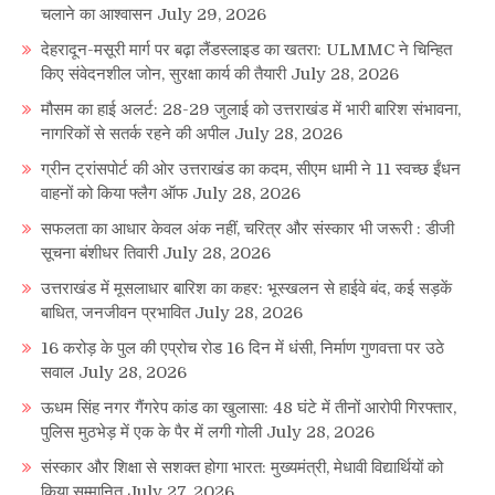
चलाने का आश्वासन
July 29, 2026
देहरादून-मसूरी मार्ग पर बढ़ा लैंडस्लाइड का खतरा: ULMMC ने चिन्हित
किए संवेदनशील जोन, सुरक्षा कार्य की तैयारी
July 28, 2026
मौसम का हाई अलर्ट: 28-29 जुलाई को उत्तराखंड में भारी बारिश संभावना,
नागरिकों से सतर्क रहने की अपील
July 28, 2026
ग्रीन ट्रांसपोर्ट की ओर उत्तराखंड का कदम, सीएम धामी ने 11 स्वच्छ ईंधन
वाहनों को किया फ्लैग ऑफ
July 28, 2026
सफलता का आधार केवल अंक नहीं, चरित्र और संस्कार भी जरूरी : डीजी
सूचना बंशीधर तिवारी
July 28, 2026
उत्तराखंड में मूसलाधार बारिश का कहर: भूस्खलन से हाईवे बंद, कई सड़कें
बाधित, जनजीवन प्रभावित
July 28, 2026
16 करोड़ के पुल की एप्रोच रोड 16 दिन में धंसी, निर्माण गुणवत्ता पर उठे
सवाल
July 28, 2026
ऊधम सिंह नगर गैंगरेप कांड का खुलासा: 48 घंटे में तीनों आरोपी गिरफ्तार,
पुलिस मुठभेड़ में एक के पैर में लगी गोली
July 28, 2026
संस्कार और शिक्षा से सशक्त होगा भारत: मुख्यमंत्री, मेधावी विद्यार्थियों को
किया सम्मानित
July 27, 2026