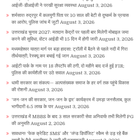
आईजी-डीआईजी ने परखी सुरक्षा व्यवस्था
August 3, 2026
शर्मसार! रुद्रपुर में कलयुगी पिता पर 10 साल की बेटी से दुष्कर्म के प्रयास
का आरोप, पुलिस जांच में जुटी
August 3, 2026
उत्तराखंड चुनाव 2027: मतदान केंद्रों पर पहली बार मिलेगी मोबाइल जमा
करने की सुविधा, वोटर आईडी भी 15 दिन में होगी जारी
August 3, 2026
मध्यमहेश्वर यात्रा मार्ग पर बड़ा हादसा: ट्रॉली में बैठने से पहले नदी में गिरा
तीर्थयात्री, रेस्क्यू कर बचाई गई जान
August 3, 2026
आईटी पार्क के नाम पर 18 लैपटॉप की ठगी, दो महीने बाद दर्ज हुई FIR;
पुलिस की कार्यशैली पर उठे सवाल
August 3, 2026
धामी सरकार का संकल्प— अल्पसंख्यक समाज के हर वर्ग तक पहुंचे विकास
की रोशनी
August 3, 2026
‘जन-जन की सरकार, जन-जन के द्वार’ कार्यक्रम में उमड़ा जनसैलाब, कुल
भागीदारी 6.5 लाख के पार
August 3, 2026
उत्तराखंड में MBBS के बाद 3 साल सरकारी सेवा अनिवार्य! तभी मिलेगी PG
की अनुमति
August 2, 2026
सावधान! ‘फेक क्रेडिट SMS’ और ‘जंप्ड डिपॉजिट’ स्कैम से उड़ रहे बैंक