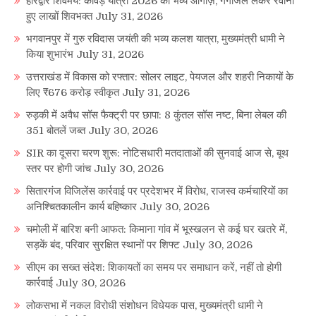
हरिद्वार शिवमय: कांवड़ यात्रा 2026 का भव्य आगाज़, गंगाजल लेकर रवाना
हुए लाखों शिवभक्त
July 31, 2026
भगवानपुर में गुरु रविदास जयंती की भव्य कलश यात्रा, मुख्यमंत्री धामी ने
किया शुभारंभ
July 31, 2026
उत्तराखंड में विकास को रफ्तार: सोलर लाइट, पेयजल और शहरी निकायों के
लिए ₹676 करोड़ स्वीकृत
July 31, 2026
रुड़की में अवैध सॉस फैक्ट्री पर छापा: 8 कुंतल सॉस नष्ट, बिना लेबल की
351 बोतलें जब्त
July 30, 2026
SIR का दूसरा चरण शुरू: नोटिसधारी मतदाताओं की सुनवाई आज से, बूथ
स्तर पर होगी जांच
July 30, 2026
सितारगंज विजिलेंस कार्रवाई पर प्रदेशभर में विरोध, राजस्व कर्मचारियों का
अनिश्चितकालीन कार्य बहिष्कार
July 30, 2026
चमोली में बारिश बनी आफत: किमाना गांव में भूस्खलन से कई घर खतरे में,
सड़कें बंद, परिवार सुरक्षित स्थानों पर शिफ्ट
July 30, 2026
सीएम का सख्त संदेश: शिकायतों का समय पर समाधान करें, नहीं तो होगी
कार्रवाई
July 30, 2026
लोकसभा में नकल विरोधी संशोधन विधेयक पास, मुख्यमंत्री धामी ने