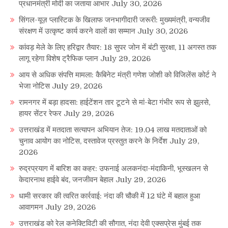
प्रधानमंत्री मोदी का जताया आभार
July 30, 2026
सिंगल-यूज़ प्लास्टिक के खिलाफ जनभागीदारी जरूरी: मुख्यमंत्री, वन्यजीव
संरक्षण में उत्कृष्ट कार्य करने वालों का सम्मान
July 30, 2026
कांवड़ मेले के लिए हरिद्वार तैयार: 18 सुपर जोन में बंटी सुरक्षा, 11 अगस्त तक
लागू रहेगा विशेष ट्रैफिक प्लान
July 29, 2026
आय से अधिक संपत्ति मामला: कैबिनेट मंत्री गणेश जोशी को विजिलेंस कोर्ट ने
भेजा नोटिस
July 29, 2026
रामनगर में बड़ा हादसा: हाईटेंशन तार टूटने से मां-बेटा गंभीर रूप से झुलसे,
हायर सेंटर रेफर
July 29, 2026
उत्तराखंड में मतदाता सत्यापन अभियान तेज: 19.04 लाख मतदाताओं को
चुनाव आयोग का नोटिस, दस्तावेज प्रस्तुत करने के निर्देश
July 29,
2026
रुद्रप्रयाग में बारिश का कहर: उफनाई अलकनंदा-मंदाकिनी, भूस्खलन से
केदारनाथ हाईवे बंद, जनजीवन बेहाल
July 29, 2026
धामी सरकार की त्वरित कार्रवाई: नंदा की चौकी में 12 घंटे में बहाल हुआ
आवागमन
July 29, 2026
उत्तराखंड को रेल कनेक्टिविटी की सौगात, नंदा देवी एक्सप्रेस मुंबई तक