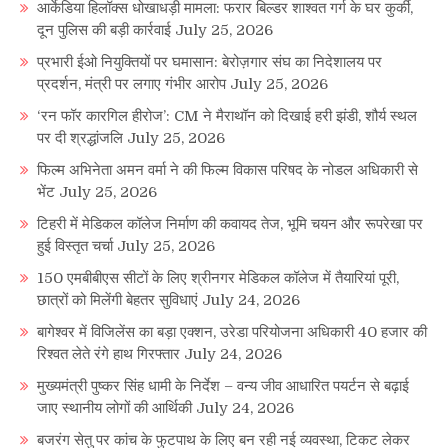
आर्केडिया हिलॉक्स धोखाधड़ी मामला: फरार बिल्डर शाश्वत गर्ग के घर कुर्की,
दून पुलिस की बड़ी कार्रवाई
July 25, 2026
प्रभारी ईओ नियुक्तियों पर घमासान: बेरोज़गार संघ का निदेशालय पर
प्रदर्शन, मंत्री पर लगाए गंभीर आरोप
July 25, 2026
‘रन फॉर कारगिल हीरोज’: CM ने मैराथॉन को दिखाई हरी झंडी, शौर्य स्थल
पर दी श्रद्धांजलि
July 25, 2026
फिल्म अभिनेता अमन वर्मा ने की फिल्म विकास परिषद के नोडल अधिकारी से
भेंट
July 25, 2026
टिहरी में मेडिकल कॉलेज निर्माण की कवायद तेज, भूमि चयन और रूपरेखा पर
हुई विस्तृत चर्चा
July 25, 2026
150 एमबीबीएस सीटों के लिए श्रीनगर मेडिकल कॉलेज में तैयारियां पूरी,
छात्रों को मिलेंगी बेहतर सुविधाएं
July 24, 2026
बागेश्वर में विजिलेंस का बड़ा एक्शन, उरेडा परियोजना अधिकारी 40 हजार की
रिश्वत लेते रंगे हाथ गिरफ्तार
July 24, 2026
मुख्यमंत्री पुष्कर सिंह धामी के निर्देश – वन्य जीव आधारित पयर्टन से बढ़ाई
जाए स्थानीय लोगों की आर्थिकी
July 24, 2026
बजरंग सेतु पर कांच के फुटपाथ के लिए बन रही नई व्यवस्था, टिकट लेकर