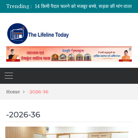
Trending :
Home
-2026-36
-2026-36