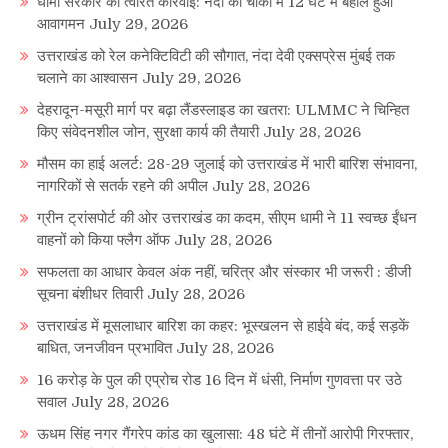
धामी सरकार की त्वरित कार्रवाई: नंदा की चौकी में 12 घंटे में बहाल हुआ
आवागमन
July 29, 2026
उत्तराखंड को रेल कनेक्टिविटी की सौगात, नंदा देवी एक्सप्रेस मुंबई तक
चलाने का आश्वासन
July 29, 2026
देहरादून-मसूरी मार्ग पर बढ़ा लैंडस्लाइड का खतरा: ULMMC ने चिन्हित
किए संवेदनशील जोन, सुरक्षा कार्य की तैयारी
July 28, 2026
मौसम का हाई अलर्ट: 28-29 जुलाई को उत्तराखंड में भारी बारिश संभावना,
नागरिकों से सतर्क रहने की अपील
July 28, 2026
ग्रीन ट्रांसपोर्ट की ओर उत्तराखंड का कदम, सीएम धामी ने 11 स्वच्छ ईंधन
वाहनों को किया फ्लैग ऑफ
July 28, 2026
सफलता का आधार केवल अंक नहीं, चरित्र और संस्कार भी जरूरी : डीजी
सूचना बंशीधर तिवारी
July 28, 2026
उत्तराखंड में मूसलाधार बारिश का कहर: भूस्खलन से हाईवे बंद, कई सड़कें
बाधित, जनजीवन प्रभावित
July 28, 2026
16 करोड़ के पुल की एप्रोच रोड 16 दिन में धंसी, निर्माण गुणवत्ता पर उठे
सवाल
July 28, 2026
ऊधम सिंह नगर गैंगरेप कांड का खुलासा: 48 घंटे में तीनों आरोपी गिरफ्तार,