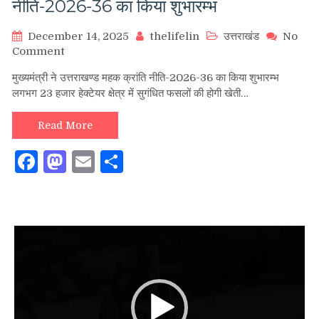
नीति-2026-36 का किया शुभारम्भ
December 14, 2025
thelifelin
उत्तराखंड
No
on
Comment
मुख्यमंत्री
मुख्यमंत्री ने उत्तराखण्ड महक क्रांति नीति-2026-36 का किया शुभारम्भ
ने
लगभग 23 हजार हेक्टेयर क्षेत्र में सुगंधित फसलों की होगी खेती…
उत्तराखण्ड
महक
क्रांति
Read More
नीति-2026-
Facebook
Mastodon
Email
Share
36
का
किया
शुभारम्भ
Video
Player