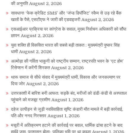
की अनुमति
August 2, 2026
सावधान! ‘फेक क्रेडिट SMS’ और ‘जंप्ड डिपॉजिट’ स्कैम से उड़ रहे बैंक
खातों के पैसे, एसटीएफ ने जारी की एडवाइजरी
August 2, 2026
एसआईआर प्रक्रिया पर कांग्रेस के सवाल, मुख्य निर्वाचन अधिकारी को सौंपा
ज्ञापन
August 2, 2026
युवा शक्ति ही विकसित भारत की सबसे बड़ी ताकत : मुख्यमंत्री पुष्कर सिंह
धामी
August 2, 2026
अल्मोड़ा की गर्विता भाकुनी को राष्ट्रीय सम्मान, राष्ट्रपति भवन के ‘एट होम’
रिसेप्शन में करेंगी शिरकत
August 2, 2026
थारू समाज से सीधे संवाद में मुख्यमंत्री धामी, विकास और जनकल्याण पर
दिया जोर
August 2, 2026
उत्तरकाशी में बारिश बनी आफत: सड़कें बंद, मरीजों को डंडी-कंडी से अस्पताल
पहुंचाने को मजबूर ग्रामीण
August 1, 2026
दहेज उत्पीड़न से जुड़ी नवविवाहिता सृष्टि कंडारी मौत मामले में बड़ी कार्रवाई,
पति और ननद गिरफ्तार
August 1, 2026
मसूरी में अतिक्रमण हटाने की कार्रवाई पर बवाल, धार्मिक ढांचा हटने के बाद
हाईवे जाम, प्रशासन बोला- पालिका भूमि पर था कब्जा
August 1, 2026